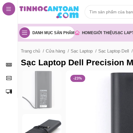
DANH MỤC SẢN PHẨM
HOME
GIỚI THIỆU
SẠC LAP
Trang chủ
Cửa hàng
Sạc Laptop
Sạc Laptop Dell
Sạc Laptop Dell Precision
-23%