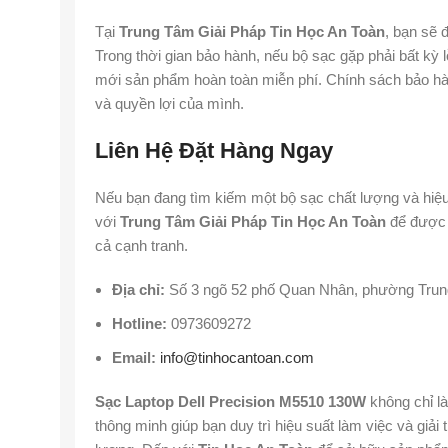
Tại
Trung Tâm Giải Pháp Tin Học An Toàn
, bạn sẽ
Trong thời gian bảo hành, nếu bộ sạc gặp phải bất kỳ 
mới sản phẩm hoàn toàn miễn phí. Chính sách bảo hà
và quyền lợi của mình.
Liên Hệ Đặt Hàng Ngay
Nếu bạn đang tìm kiếm một bộ sạc chất lượng và hiệu
với
Trung Tâm Giải Pháp Tin Học An Toàn
để được 
cả cạnh tranh.
Địa chỉ:
Số 3 ngõ 52 phố Quan Nhân, phường Trun
Hotline:
0973609272
Email:
info@tinhocantoan.com
Sạc Laptop Dell Precision M5510 130W
không chỉ là
thông minh giúp bạn duy trì hiệu suất làm việc và giải