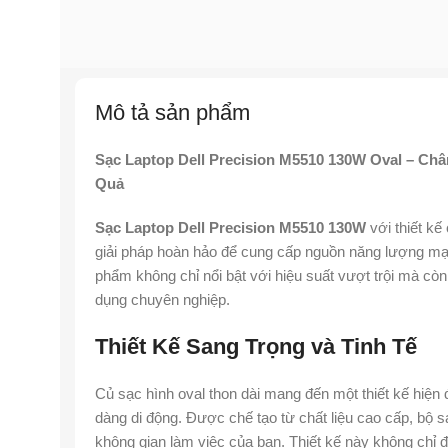
Mô tả sản phẩm
Sạc Laptop Dell Precision M5510 130W Oval – Châ
Quả
Sạc Laptop Dell Precision M5510 130W
với thiết k
giải pháp hoàn hảo để cung cấp nguồn năng lượng mạ
phẩm không chỉ nổi bật với hiệu suất vượt trội mà còn
dụng chuyên nghiệp.
Thiết Kế Sang Trọng và Tinh Tế
Củ sạc hình oval thon dài mang đến một thiết kế hiện đ
dàng di động. Được chế tạo từ chất liệu cao cấp, bộ sạ
không gian làm việc của bạn. Thiết kế này không ch