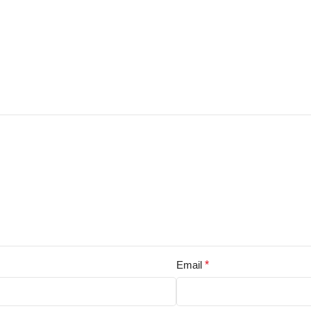
Email
*