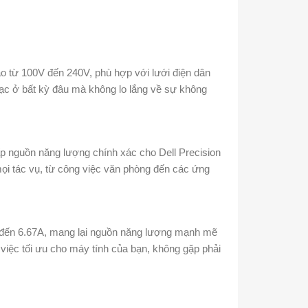
ào từ 100V đến 240V, phù hợp với lưới điện dân
ạc ở bất kỳ đâu mà không lo lắng về sự không
ấp nguồn năng lượng chính xác cho Dell Precision
ọi tác vụ, từ công việc văn phòng đến các ứng
 đến 6.67A, mang lại nguồn năng lượng mạnh mẽ
 việc tối ưu cho máy tính của bạn, không gặp phải