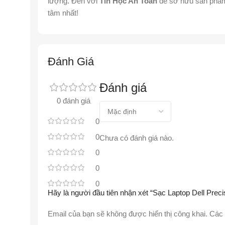
lượng. Đến với
Tin Học An Toàn
để sở hữu sản phẩm 
tâm nhất!
Đánh Giá
Đánh giá
0 đánh giá
0
0
Chưa có đánh giá nào.
0
0
0
Hãy là người đầu tiên nhận xét “Sạc Laptop Dell P
Email của bạn sẽ không được hiển thị công khai.
Các 