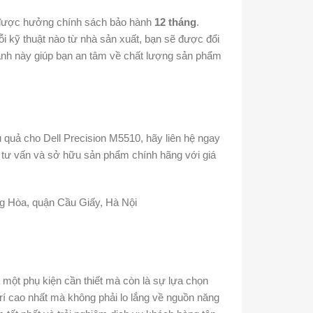
 được hưởng chính sách bảo hành
12 tháng
.
lỗi kỹ thuật nào từ nhà sản xuất, bạn sẽ được đổi
nh này giúp bạn an tâm về chất lượng sản phẩm
 quả cho Dell Precision M5510, hãy liên hệ ngay
tư vấn và sở hữu sản phẩm chính hãng với giá
g Hòa, quận Cầu Giấy, Hà Nội
 một phụ kiện cần thiết mà còn là sự lựa chọn
 trí cao nhất mà không phải lo lắng về nguồn năng