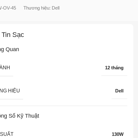
W-OV-45
Thương hiệu:
Dell
 Tin Sạc
ng Quan
HÀNH
12 tháng
NG HIỆU
Dell
ng Số Kỹ Thuật
 SUẤT
130W