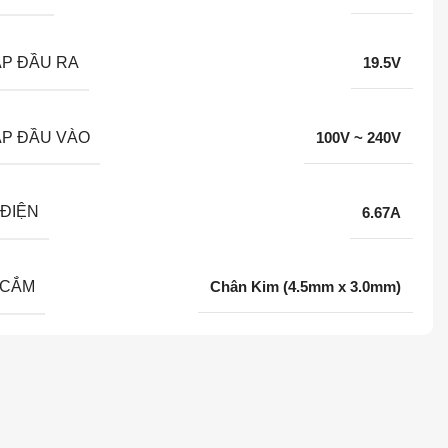
ÁP ĐẦU RA
19.5V
ÁP ĐẦU VÀO
100V ~ 240V
ĐIỆN
6.67A
 CẮM
Chân Kim (4.5mm x 3.0mm)