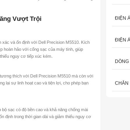
ăng Vượt Trội
ĐIỆN 
ĐIỆN 
xác và ổn định với Dell Precision M5510. Kích
ợp hoàn hảo với cổng sạc của máy tính, giúp
 thiểu nguy cơ tiếp xúc kém.
DÒNG 
ương thích với Dell Precision M5510 mà còn với
 lại sự linh hoạt cao và tiện lợi, cho phép bạn
CHÂN
úp bộ sạc có độ bền cao và khả năng chống mài
 định trong thời gian dài và giảm thiểu nguy cơ