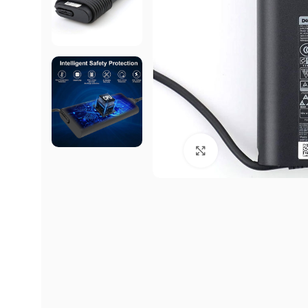
Click to enlarge