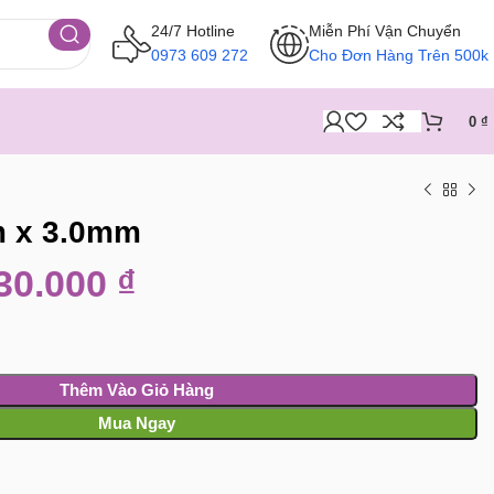
24/7 Hotline
Miễn Phí Vận Chuyển
0973 609 272
Cho Đơn Hàng Trên 500k
0
₫
m x 3.0mm
30.000
₫
Thêm Vào Giỏ Hàng
Mua Ngay