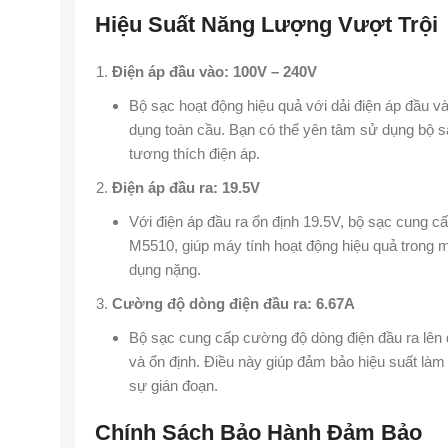
Hiệu Suất Năng Lượng Vượt Trội
Điện áp đầu vào: 100V – 240V
Bộ sạc hoạt động hiệu quả với dải điện áp đầu v
dụng toàn cầu. Bạn có thể yên tâm sử dụng bộ s
tương thích điện áp.
Điện áp đầu ra: 19.5V
Với điện áp đầu ra ổn định 19.5V, bộ sạc cung c
M5510, giúp máy tính hoạt động hiệu quả trong m
dụng nặng.
Cường độ dòng điện đầu ra: 6.67A
Bộ sạc cung cấp cường độ dòng điện đầu ra lên
và ổn định. Điều này giúp đảm bảo hiệu suất làm
sự gián đoạn.
Chính Sách Bảo Hành Đảm Bảo