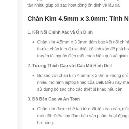
tản nhiệt, giúp bộ sạc hoạt động ổn định và lâu dài.
Chân Kim 4.5mm x 3.0mm: Tính N
Kết Nối Chính Xác và Ổn Định
Chân kim 4.5mm x 3.0mm đảm bảo kết nối chính 
thước chân kim được thiết kế tinh xảo để phù h
truyền tải nguồn điện một cách hiệu quả và giảm
Tương Thích Cao với Các Mô Hình Dell
Bộ sạc với chân kim 4.5mm x 3.0mm không chỉ t
nhiều mô hình laptop khác của Dell. Điều này mang
sử dụng bộ sạc cho các thiết bị khác nếu cần.
Độ Bền Cao và An Toàn
Chân kim được chế tạo từ chất liệu cao cấp, gi
mòn tốt. Điều này đảm bảo sản phẩm hoạt động ổn
hư hỏng.