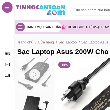
DANH MỤC SẢN PHẨM
HOME
GIỚI THIỆU
SẠC LAP
Trang chủ
Cửa hàng
Sạc Laptop
Sạc Laptop Asus
Sạc Laptop Asus 200W Cho
-15%