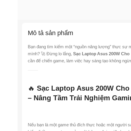
Mô tả sản phẩm
Bạn đang tìm kiếm một “nguồn năng lượng” thực sự
mình? 🚀 Đừng lo lắng,
Sạc Laptop Asus 200W Cho
cần để chiến game, làm việc hay sáng tạo không ngừ
🔥
Sạc Laptop Asus 200W Cho
– Nâng Tầm Trải Nghiệm Gami
Nếu bạn là một game thủ đích thực hoặc một người s