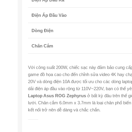
Điện Áp Đầu Vào
Dòng Điện
Chân Cắm
Với công suất 200W, chiếc sạc này đảm bảo cung cấp 
game đồ họa cao cho đến chỉnh sửa video 4K hay ch
20V và dòng điện 10A được tối ưu cho các dòng lapto
dải điện áp đầu vào rộng từ 110V~220V, bạn có thể 
Laptop Asus ROG Zephyrus
ở bất kỳ đâu trên thế g
lưới. Chân cắm 6.0mm x 3.7mm là loại chân phổ biến
kết nối trở nên dễ dàng và chắc chắn.