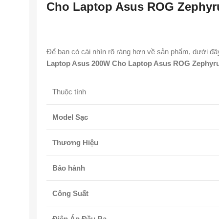
Cho Laptop Asus ROG Zephyr
Để bạn có cái nhìn rõ ràng hơn về sản phẩm, dưới đây 
Laptop Asus 200W Cho Laptop Asus ROG Zephyr
Thuộc tính
Model Sạc
Thương Hiệu
Bảo hành
Công Suất
Điện Áp Đầu Ra