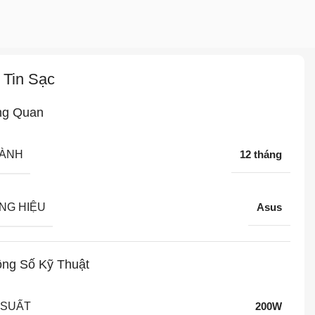
 Tin Sạc
ng Quan
HÀNH
12 tháng
NG HIỆU
Asus
ng Số Kỹ Thuật
 SUẤT
200W