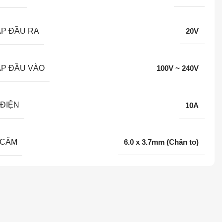
ÁP ĐẦU RA
20V
ÁP ĐẦU VÀO
100V ~ 240V
ĐIỆN
10A
 CẮM
6.0 x 3.7mm (Chân to)