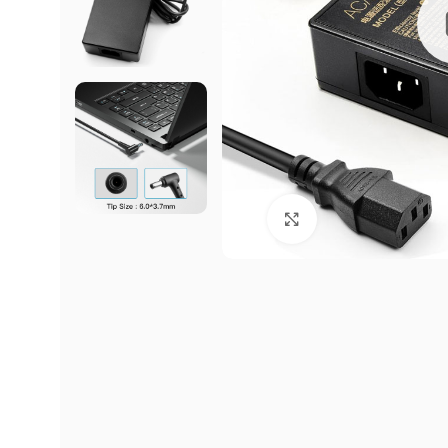
Click to enlarge