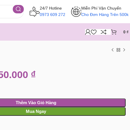
24/7 Hotline
Miễn Phí Vận Chuyển
0973 609 272
Cho Đơn Hàng Trên 500k
0
₫
50.000
₫
Thêm Vào Giỏ Hàng
Mua Ngay