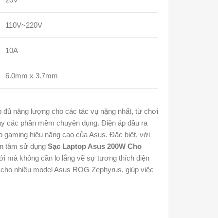
110V~220V
10A
6.0mm x 3.7mm
đủ năng lượng cho các tác vụ nặng nhất, từ chơi
ạy các phần mềm chuyên dụng. Điện áp đầu ra
p gaming hiệu năng cao của Asus. Đặc biệt, với
yên tâm sử dụng
Sạc Laptop Asus 200W Cho
iới mà không cần lo lắng về sự tương thích điện
 cho nhiều model Asus ROG Zephyrus, giúp việc