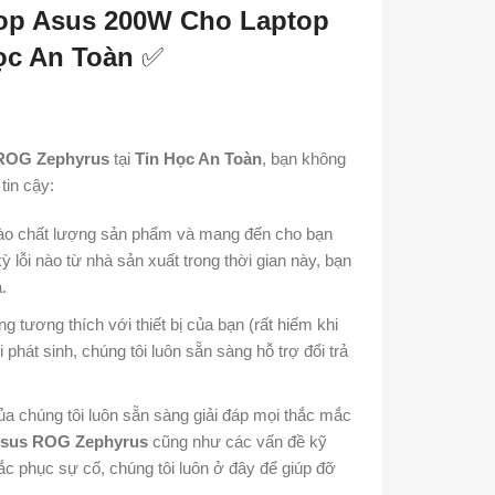
op Asus 200W Cho Laptop
ọc An Toàn
✅
 ROG Zephyrus
tại
Tin Học An Toàn
, bạn không
in cậy:
vào chất lượng sản phẩm và mang đến cho bạn
 lỗi nào từ nhà sản xuất trong thời gian này, bạn
.
tương thích với thiết bị của bạn (rất hiếm khi
 phát sinh, chúng tôi luôn sẵn sàng hỗ trợ đổi trả
a chúng tôi luôn sẵn sàng giải đáp mọi thắc mắc
Asus ROG Zephyrus
cũng như các vấn đề kỹ
c phục sự cố, chúng tôi luôn ở đây để giúp đỡ