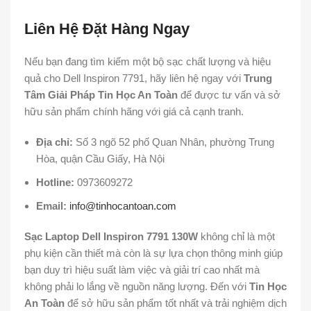
Liên Hệ Đặt Hàng Ngay
Nếu bạn đang tìm kiếm một bộ sạc chất lượng và hiệu
quả cho Dell Inspiron 7791, hãy liên hệ ngay với
Trung
Tâm Giải Pháp Tin Học An Toàn
để được tư vấn và sở
hữu sản phẩm chính hãng với giá cả cạnh tranh.
Địa chỉ:
Số 3 ngõ 52 phố Quan Nhân, phường Trung
Hòa, quận Cầu Giấy, Hà Nội
Hotline:
0973609272
Email:
info@tinhocantoan.com
Sạc Laptop Dell Inspiron 7791 130W
không chỉ là một
phụ kiện cần thiết mà còn là sự lựa chọn thông minh giúp
bạn duy trì hiệu suất làm việc và giải trí cao nhất mà
không phải lo lắng về nguồn năng lượng. Đến với
Tin Học
An Toàn
để sở hữu sản phẩm tốt nhất và trải nghiệm dịch