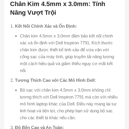
Chân Kim 4.5mm x 3.0mm: Tính
Năng Vượt Trội
Kết Nối Chính Xác và Ổn Định:
Chân kim 4.5mm x 3.0mm đảm bảo kết nối chính
xác và ổn định với Dell Inspiron 7791. Kích thước
chân kim được thiết kế tinh xảo để vừa vặn với
cổng sạc của máy tính, giúp truyền tải năng lượng
một cách hiệu quả và giảm thiểu nguy cơ mất kết
nối.
Tương Thích Cao với Các Mô Hình Dell:
Bộ sạc với chân kim 4.5mm x 3.0mm không chỉ
tương thích với Dell Inspiron 7791 mà còn với nhiều
mô hình laptop khác của Dell. Điều này mang lại sự
linh hoạt và tiện lợi, cho phép bạn sử dụng bộ sạc
cho các thiết bị khác nếu cần.
Độ Bền Cao và An Toàn: