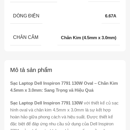
DÒNG ĐIỆN
6.67A
CHÂN CẮM
Chân Kim (4.5mm x 3.0mm)
Mô tả sản phẩm
Sạc Laptop Dell Inspiron 7791 130W Oval – Chân Kim
4.5mm x 3.0mm: Sang Trọng và Hiệu Quả
Sạc Laptop Dell Inspiron 7791 130W
với thiết kế củ sạc
hình oval và chân kim 4.5mm x 3.0mm là sự kết hợp
hoàn hảo giữa phong cách và hiệu suất. Được thiết kế
đặc biệt để đáp ứng nhu cầu sử dụng của Dell Inspiron