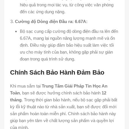
hiệu quả trong mọi tác vụ, từ công việc văn phòng
đến các ứng dụng nặng.
Cường độ Dòng điện Đầu ra: 6.67A:
Bộ sạc cung cấp cường độ dòng điện đầu ra lên đến
6.67A, mang lại nguồn năng lượng mạnh mẽ và ổn
định. Điều này giúp đảm bảo hiệu suất làm việc tối
ưu cho máy tính của bạn, không gặp phải sự gián
đoạn trong quá trình sử dụng.
Chính Sách Bảo Hành Đảm Bảo
Khi mua sắm tại
Trung Tâm Giải Pháp Tin Học An
Toàn
, bạn sẽ được hưởng chính sách bảo hành
12
tháng
. Trong thời gian bảo hành, nếu bộ sạc gặp phải bất
kỳ lỗi kỹ thuật nào từ nhà sản xuất, bạn sẽ được đổi mới
sản phẩm hoàn toàn miễn phí. Chính sách bảo hành này
giúp bạn yên tâm về chất lượng sản phẩm và quyền lợi
của mình.