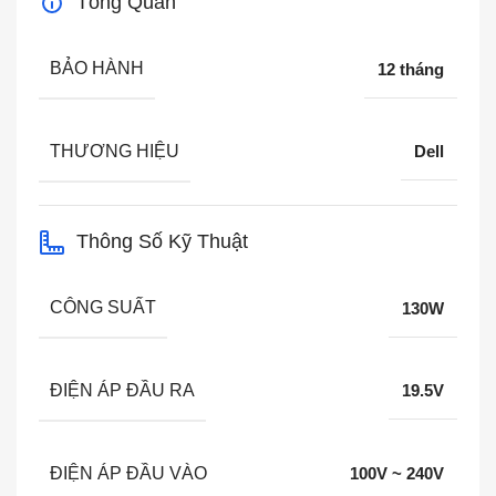
Tổng Quan
BẢO HÀNH
12 tháng
THƯƠNG HIỆU
Dell
Thông Số Kỹ Thuật
CÔNG SUẤT
130W
ĐIỆN ÁP ĐẦU RA
19.5V
ĐIỆN ÁP ĐẦU VÀO
100V ~ 240V