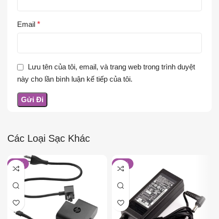
Email
*
Lưu tên của tôi, email, và trang web trong trình duyệt
này cho lần bình luận kế tiếp của tôi.
Các Loại Sạc Khác
-16%
-17%