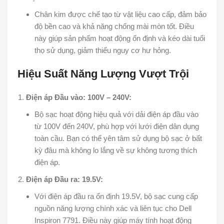
Chân kim được chế tạo từ vật liệu cao cấp, đảm bảo
độ bền cao và khả năng chống mài mòn tốt. Điều
này giúp sản phẩm hoạt động ổn định và kéo dài tuổi
thọ sử dụng, giảm thiểu nguy cơ hư hỏng.
Hiệu Suất Năng Lượng Vượt Trội
Điện áp Đầu vào: 100V – 240V:
Bộ sạc hoạt động hiệu quả với dải điện áp đầu vào
từ 100V đến 240V, phù hợp với lưới điện dân dụng
toàn cầu. Bạn có thể yên tâm sử dụng bộ sạc ở bất
kỳ đâu mà không lo lắng về sự không tương thích
điện áp.
Điện áp Đầu ra: 19.5V:
Với điện áp đầu ra ổn định 19.5V, bộ sạc cung cấp
nguồn năng lượng chính xác và liên tục cho Dell
Inspiron 7791. Điều này giúp máy tính hoạt động