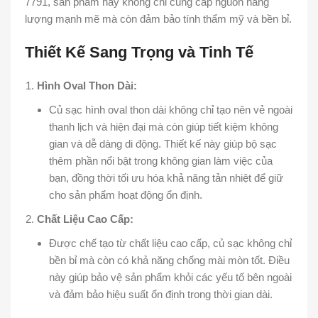
7791, sản phẩm này không chỉ cung cấp nguồn năng
lượng mạnh mẽ mà còn đảm bảo tính thẩm mỹ và bền bỉ.
Thiết Kế Sang Trọng và Tinh Tế
Hình Oval Thon Dài:
Củ sạc hình oval thon dài không chỉ tạo nên vẻ ngoài
thanh lịch và hiện đại mà còn giúp tiết kiệm không
gian và dễ dàng di động. Thiết kế này giúp bộ sạc
thêm phần nổi bật trong không gian làm việc của
bạn, đồng thời tối ưu hóa khả năng tản nhiệt để giữ
cho sản phẩm hoạt động ổn định.
Chất Liệu Cao Cấp:
Được chế tạo từ chất liệu cao cấp, củ sạc không chỉ
bền bỉ mà còn có khả năng chống mài mòn tốt. Điều
này giúp bảo vệ sản phẩm khỏi các yếu tố bên ngoài
và đảm bảo hiệu suất ổn định trong thời gian dài.