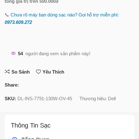
tổng giá trị trên 500.000đ
📞
Chưa rõ máy bạn dùng sạc nào? Gọi hỗ trợ miễn phí:
0973.609.2
72
54
người đang xem sản phẩm này!
So Sánh
Yêu Thích
Share:
SKU:
DL-INS-7791-130W-OV-45
Thương hiệu:
Dell
Thông Tin Sạc