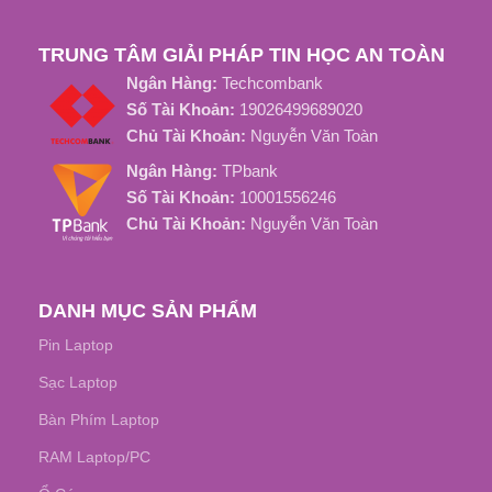
TRUNG TÂM GIẢI PHÁP TIN HỌC AN TOÀN
Ngân Hàng:
Techcombank
Số Tài Khoản:
19026499689020
Chủ Tài Khoản:
Nguyễn Văn Toàn
Ngân Hàng:
TPbank
Số Tài Khoản:
10001556246
Chủ Tài Khoản:
Nguyễn Văn Toàn
DANH MỤC SẢN PHẨM
Pin Laptop
Sạc Laptop
Bàn Phím Laptop
RAM Laptop/PC