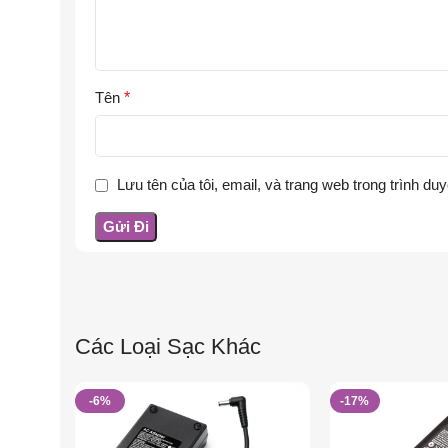
Tên
*
Lưu tên của tôi, email, và trang web trong trình duy
Các Loại Sạc Khác
-6%
-17%