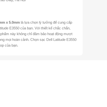
4mm x 5.0mm
là lựa chọn lý tưởng để cung cấp
atitude E3550 của bạn. Với thiết kế chắc chắn,
n phẩm này không chỉ đảm bảo hoạt động mượt
ng mọi hoàn cảnh. Chọn sạc Dell Latitude E3550
ptop của bạn.