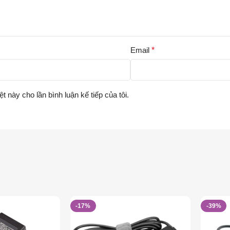
Email
*
ệt này cho lần bình luận kế tiếp của tôi.
-17%
-39%