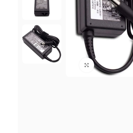
Click to enlarge