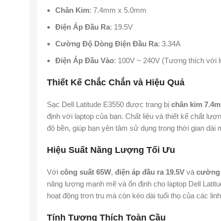
Chân Kim
: 7.4mm x 5.0mm
Điện Áp Đầu Ra
: 19.5V
Cường Độ Dòng Điện Đầu Ra
: 3.34A
Điện Áp Đầu Vào
: 100V ~ 240V (Tương thích với l
Thiết Kế Chắc Chắn và Hiệu Quả
Sạc Dell Latitude E3550 được trang bị
chân kim 7.4
định với laptop của bạn. Chất liệu và thiết kế chất lư
độ bền, giúp bạn yên tâm sử dụng trong thời gian dài 
Hiệu Suất Năng Lượng Tối Ưu
Với
công suất 65W
,
điện áp đầu ra 19.5V
và
cường 
năng lượng mạnh mẽ và ổn định cho laptop Dell Latit
hoạt động trơn tru mà còn kéo dài tuổi thọ của các linh
Tính Tương Thích Toàn Cầu