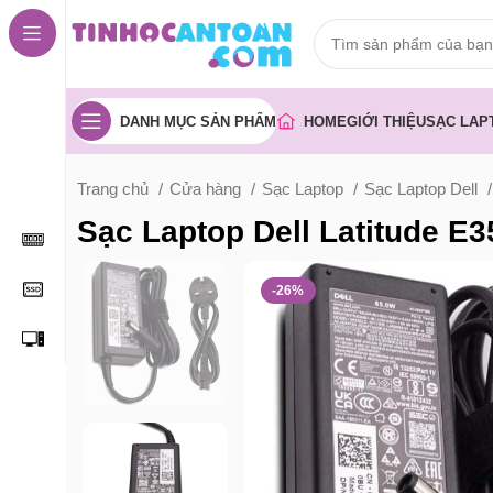
DANH MỤC SẢN PHẨM
HOME
GIỚI THIỆU
SẠC LAP
Trang chủ
Cửa hàng
Sạc Laptop
Sạc Laptop Dell
Sạc Laptop Dell Latitude 
-26%