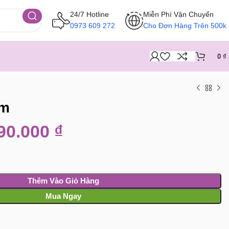
24/7 Hotline
Miễn Phí Vận Chuyển
0973 609 272
Cho Đơn Hàng Trên 500k
0
₫
mm
90.000
₫
Thêm Vào Giỏ Hàng
Mua Ngay