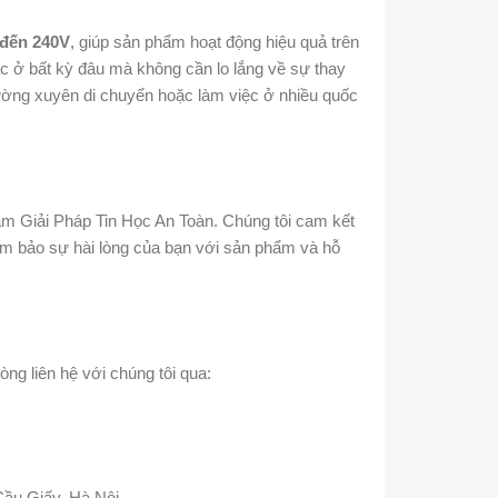
 đến 240V
, giúp sản phẩm hoạt động hiệu quả trên
ạc ở bất kỳ đâu mà không cần lo lắng về sự thay
thường xuyên di chuyển hoặc làm việc ở nhiều quốc
âm Giải Pháp Tin Học An Toàn. Chúng tôi cam kết
ảm bảo sự hài lòng của bạn với sản phẩm và hỗ
òng liên hệ với chúng tôi qua:
Cầu Giấy, Hà Nội