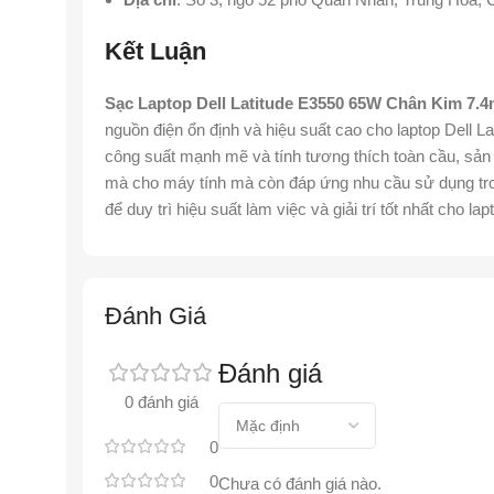
Kết Luận
Sạc Laptop Dell Latitude E3550 65W Chân Kim 7.
nguồn điện ổn định và hiệu suất cao cho laptop Dell L
công suất mạnh mẽ và tính tương thích toàn cầu, sả
mà cho máy tính mà còn đáp ứng nhu cầu sử dụng tro
để duy trì hiệu suất làm việc và giải trí tốt nhất cho la
Đánh Giá
Đánh giá
0 đánh giá
0
0
Chưa có đánh giá nào.