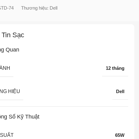
STD-74
Thương hiệu:
Dell
 Tin Sạc
ng Quan
HÀNH
12 tháng
NG HIỆU
Dell
ng Số Kỹ Thuật
 SUẤT
65W