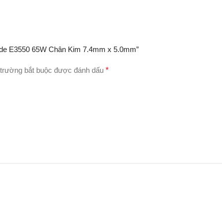
titude E3550 65W Chân Kim 7.4mm x 5.0mm”
trường bắt buộc được đánh dấu
*