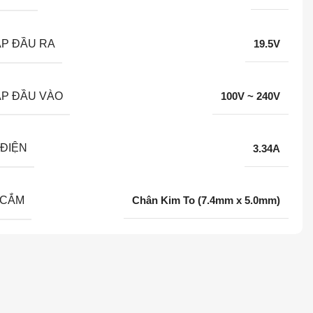
ÁP ĐẦU RA
19.5V
ÁP ĐẦU VÀO
100V ~ 240V
ĐIỆN
3.34A
 CẮM
Chân Kim To (7.4mm x 5.0mm)