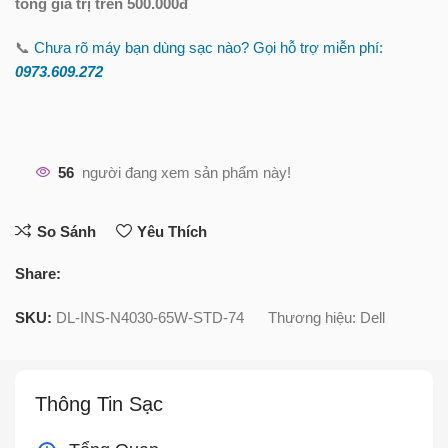
tổng giá trị trên 500.000đ
📞
Chưa rõ máy bạn dùng sạc nào? Gọi hỗ trợ miễn phí:
0973.609.2
72
56
người đang xem sản phẩm này!
So Sánh
Yêu Thích
Share:
SKU:
DL-INS-N4030-65W-STD-74
Thương hiệu:
Dell
Thông Tin Sạc