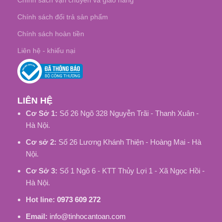
Chính sách vận chuyển và giao hàng
Chính sách đổi trả sản phẩm
Chính sách hoàn tiền
Liên hệ - khiếu nại
LIÊN HỆ
Cơ Sở 1:
Số 26 Ngõ 328 Nguyễn Trãi - Thanh Xuân -
Hà Nội.
Cơ sở 2:
Số 26 Lương Khánh Thiện - Hoàng Mai - Hà
Nội.
Cơ Sở 3:
Số 1 Ngõ 6 - KTT Thủy Lợi 1 - Xã Ngọc Hồi -
Hà Nội.
Hot line:
0973 609 272
Email:
info@tinhocantoan.com