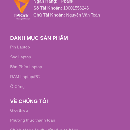
Ngân Hàng:
TPbank
Số Tài Khoản:
10001556246
Chủ Tài Khoản:
Nguyễn Văn Toàn
DANH MỤC SẢN PHẨM
Pin Laptop
Sạc Laptop
Bàn Phím Laptop
RAM Laptop/PC
Ổ Cứng
VỀ CHÚNG TÔI
Giới thiệu
Phương thức thanh toán