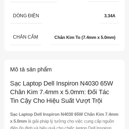
DÒNG ĐIỆN
3.34A
CHÂN CẮM
Chân Kim To (7.4mm x 5.0mm)
Mô tả sản phẩm
Sạc Laptop Dell Inspiron N4030 65W
Chân Kim 7.4mm x 5.0mm: Đối Tác
Tin Cậy Cho Hiệu Suất Vượt Trội
Sạc Laptop Dell Inspiron N4030 65W Chân Kim 7.4mm
x 5.0mm
là giải pháp lý tưởng cho việc cung cấp nguồn
điện ổn định và hiệu quả cho chiếc laptop Dell Inspiron