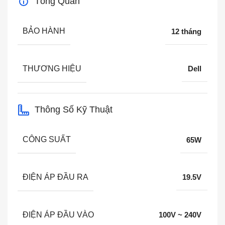
Tổng Quan
BẢO HÀNH
12 tháng
THƯƠNG HIỆU
Dell
Thông Số Kỹ Thuật
CÔNG SUẤT
65W
ĐIỆN ÁP ĐẦU RA
19.5V
ĐIỆN ÁP ĐẦU VÀO
100V ~ 240V