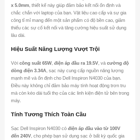
x 5.0mm
, thiết kế này giúp đảm bảo kết nối ổn định và
chắc chắn với laptop của bạn. Vật liệu cao cấp và sự gia
công tỉ mỉ mang đến một sản phẩm có độ bền cao, giảm
thiểu các sự cố kết nối và tăng cường hiệu suất sử dụng
lâu dài.
Hiệu Suất Năng Lượng Vượt Trội
Với
công suất 65W
,
điện áp đầu ra 19.5V
, và
cường độ
dòng điện 3.34A
, sạc này cung cấp nguồn năng lượng
mạnh mẽ và ổn định cho Dell Inspiron N4030 của bạn.
Điều này không chỉ đảm bảo máy tính hoạt động trơn tru
mà còn kéo dài tuổi thọ của các linh kiện điện tử bên trong
máy.
Tính Tương Thích Toàn Cầu
Sạc Dell Inspiron N4030 có
điện áp đầu vào từ 100V
đến 240V
, cho phép bạn sử dụng sạc ở bất kỳ quốc gia