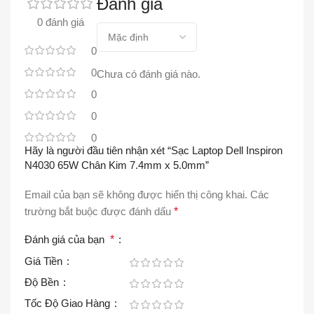
Đánh giá
0 đánh giá
0
0
Chưa có đánh giá nào.
0
0
0
Hãy là người đầu tiên nhận xét “Sạc Laptop Dell Inspiron
N4030 65W Chân Kim 7.4mm x 5.0mm”
Email của bạn sẽ không được hiển thị công khai.
Các
trường bắt buộc được đánh dấu
*
Đánh giá của bạn
*
Giá Tiền
Độ Bền
Tốc Độ Giao Hàng