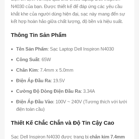
N4030 của bạn. Được thiết kế để đáp ứng các yêu cầu
khắt khe của người dùng hiện đại, sạc này mang đến sự
kết hợp hoàn hảo giữa chất lượng, độ bền và hiệu suất.
Thông Tin Sản Phẩm
Tên Sản Phẩm
: Sạc Laptop Dell Inspiron N4030
Công Suất
: 65W
Chân Kim
: 7.4mm x 5.0mm
Điện Áp Đầu Ra
: 19.5V
Cường Độ Dòng Điện Đầu Ra
: 3.34A
Điện Áp Đầu Vào
: 100V ~ 240V (Tương thích với lưới
điện toàn cầu)
Thiết Kế Chắc Chắn và Độ Tin Cậy Cao
Sạc Dell Inspiron N4030 được trang bị
chân kim 7.4mm