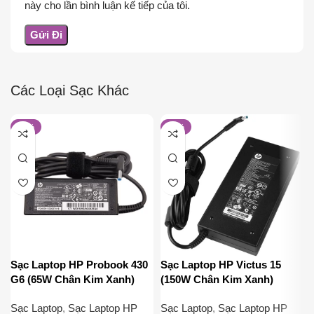
này cho lần bình luận kế tiếp của tôi.
Các Loại Sạc Khác
-17%
-19%
Sạc Laptop HP Probook 430
Sạc Laptop HP Victus 15
G6 (65W Chân Kim Xanh)
(150W Chân Kim Xanh)
Sạc Laptop
,
Sạc Laptop HP
Sạc Laptop
,
Sạc Laptop HP