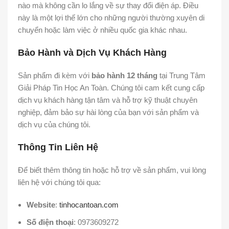
nào mà không cần lo lắng về sự thay đổi điện áp. Điều
này là một lợi thế lớn cho những người thường xuyên di
chuyển hoặc làm việc ở nhiều quốc gia khác nhau.
Bảo Hành và Dịch Vụ Khách Hàng
Sản phẩm đi kèm với
bảo hành 12 tháng
tại Trung Tâm
Giải Pháp Tin Học An Toàn. Chúng tôi cam kết cung cấp
dịch vụ khách hàng tận tâm và hỗ trợ kỹ thuật chuyên
nghiệp, đảm bảo sự hài lòng của bạn với sản phẩm và
dịch vụ của chúng tôi.
Thông Tin Liên Hệ
Để biết thêm thông tin hoặc hỗ trợ về sản phẩm, vui lòng
liên hệ với chúng tôi qua:
Website
:
tinhocantoan.com
Số điện thoại
: 0973609272