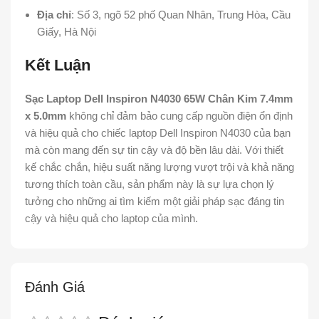
Địa chỉ
: Số 3, ngõ 52 phố Quan Nhân, Trung Hòa, Cầu
Giấy, Hà Nội
Kết Luận
Sạc Laptop Dell Inspiron N4030 65W Chân Kim 7.4mm
x 5.0mm
không chỉ đảm bảo cung cấp nguồn điện ổn định
và hiệu quả cho chiếc laptop Dell Inspiron N4030 của bạn
mà còn mang đến sự tin cậy và độ bền lâu dài. Với thiết
kế chắc chắn, hiệu suất năng lượng vượt trội và khả năng
tương thích toàn cầu, sản phẩm này là sự lựa chọn lý
tưởng cho những ai tìm kiếm một giải pháp sạc đáng tin
cậy và hiệu quả cho laptop của mình.
Đánh Giá