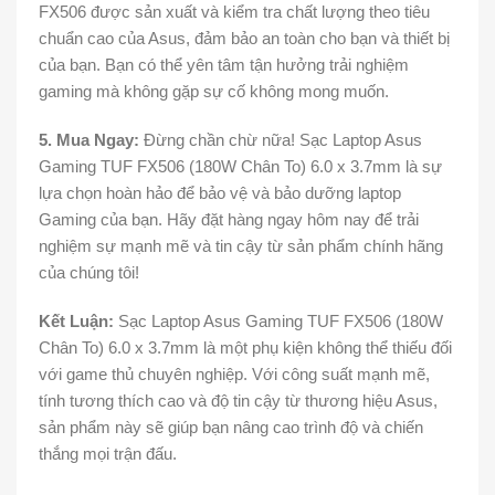
FX506 được sản xuất và kiểm tra chất lượng theo tiêu
chuẩn cao của Asus, đảm bảo an toàn cho bạn và thiết bị
của bạn. Bạn có thể yên tâm tận hưởng trải nghiệm
gaming mà không gặp sự cố không mong muốn.
5. Mua Ngay:
Đừng chần chừ nữa! Sạc Laptop Asus
Gaming TUF FX506 (180W Chân To) 6.0 x 3.7mm là sự
lựa chọn hoàn hảo để bảo vệ và bảo dưỡng laptop
Gaming của bạn. Hãy đặt hàng ngay hôm nay để trải
nghiệm sự mạnh mẽ và tin cậy từ sản phẩm chính hãng
của chúng tôi!
Kết Luận:
Sạc Laptop Asus Gaming TUF FX506 (180W
Chân To) 6.0 x 3.7mm là một phụ kiện không thể thiếu đối
với game thủ chuyên nghiệp. Với công suất mạnh mẽ,
tính tương thích cao và độ tin cậy từ thương hiệu Asus,
sản phẩm này sẽ giúp bạn nâng cao trình độ và chiến
thắng mọi trận đấu.