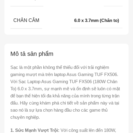
CHÂN CẮM
6.0 x 3.7mm (Chân to)
Mô tả sản phẩm
Sạc là một phần không thể thiếu đối với trải nghiệm
gaming mượt mà trên laptop Asus Gaming TUF FX506.
Với Sạc Laptop Asus Gaming TUF FX506 (180W Chân
To) 6.0 x 3.7mm, sự mạnh mẽ và ổn định sẽ luôn có mặt
để bạn thể hiện tối đa khả năng của mình trong từng trận
đấu. Hãy cùng khám phá chi tiết về sản phẩm này và tại
sao nó là sự lựa chọn hàng đầu cho các game thủ
chuyên nghiệp.
1. Sức Mạnh Vượt Trội:
Với công suất lên đến 180W,