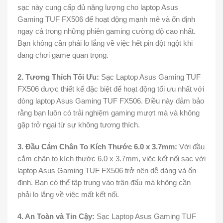
sạc này cung cấp đủ năng lượng cho laptop Asus
Gaming TUF FX506 để hoạt động mạnh mẽ và ổn định
ngay cả trong những phiên gaming cường độ cao nhất.
Bạn không cần phải lo lắng về việc hết pin đột ngột khi
đang chơi game quan trọng.
2. Tương Thích Tối Ưu:
Sạc Laptop Asus Gaming TUF
FX506 được thiết kế đặc biệt để hoạt động tối ưu nhất với
dòng laptop Asus Gaming TUF FX506. Điều này đảm bảo
rằng bạn luôn có trải nghiệm gaming mượt mà và không
gặp trở ngại từ sự không tương thích.
3. Đầu Cắm Chân To Kích Thước 6.0 x 3.7mm:
Với đầu
cắm chân to kích thước 6.0 x 3.7mm, việc kết nối sạc với
laptop Asus Gaming TUF FX506 trở nên dễ dàng và ổn
định. Bạn có thể tập trung vào trận đấu mà không cần
phải lo lắng về việc mất kết nối.
4. An Toàn và Tin Cậy:
Sạc Laptop Asus Gaming TUF