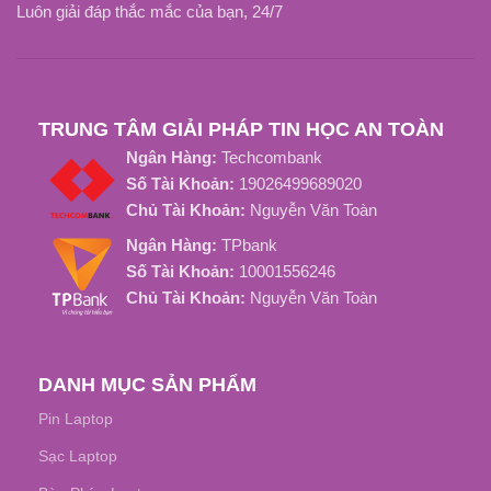
Luôn giải đáp thắc mắc của bạn, 24/7
OEM, ZIN
LOẠI SẠC
TRUNG TÂM GIẢI PHÁP TIN HỌC AN TOÀN
Ngân Hàng:
Techcombank
Số Tài Khoản:
19026499689020
Chủ Tài Khoản:
Nguyễn Văn Toàn
Ngân Hàng:
TPbank
Số Tài Khoản:
10001556246
Chủ Tài Khoản:
Nguyễn Văn Toàn
DANH MỤC SẢN PHẨM
Pin Laptop
Sạc Laptop