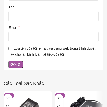
Tên
*
Email
*
Lưu tên của tôi, email, và trang web trong trình duyệt
này cho lần bình luận kế tiếp của tôi.
Các Loại Sạc Khác
-17%
-15%