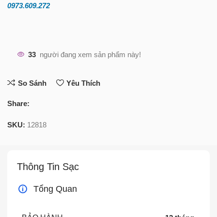
0973.609.2
72
33
người đang xem sản phẩm này!
So Sánh
Yêu Thích
Share:
SKU:
12818
Thông Tin Sạc
Tổng Quan