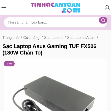
Trang chủ
Cửa hàng
Sạc Laptop
Sạc Laptop Asus
Sạc Laptop Asus Gaming TUF FX506
(180W Chân To)
-28%