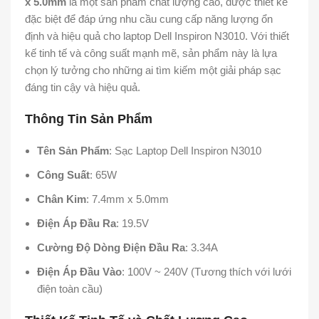
x 5.0mm
là một sản phẩm chất lượng cao, được thiết kế
đặc biệt để đáp ứng nhu cầu cung cấp năng lượng ổn
định và hiệu quả cho laptop Dell Inspiron N3010. Với thiết
kế tinh tế và công suất mạnh mẽ, sản phẩm này là lựa
chọn lý tưởng cho những ai tìm kiếm một giải pháp sạc
đáng tin cậy và hiệu quả.
Thông Tin Sản Phẩm
Tên Sản Phẩm
: Sạc Laptop Dell Inspiron N3010
Công Suất
: 65W
Chân Kim
: 7.4mm x 5.0mm
Điện Áp Đầu Ra
: 19.5V
Cường Độ Dòng Điện Đầu Ra
: 3.34A
Điện Áp Đầu Vào
: 100V ~ 240V (Tương thích với lưới
điện toàn cầu)