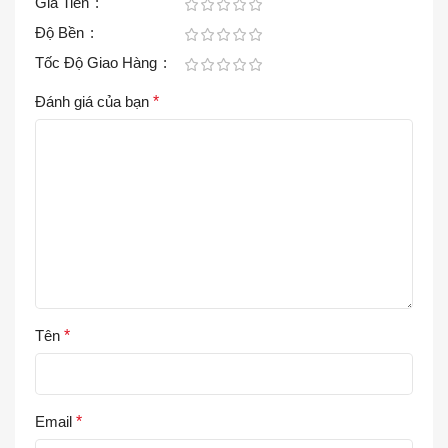
Giá Tiền
Độ Bền
Tốc Độ Giao Hàng
Đánh giá của bạn
*
Tên
*
Email
*