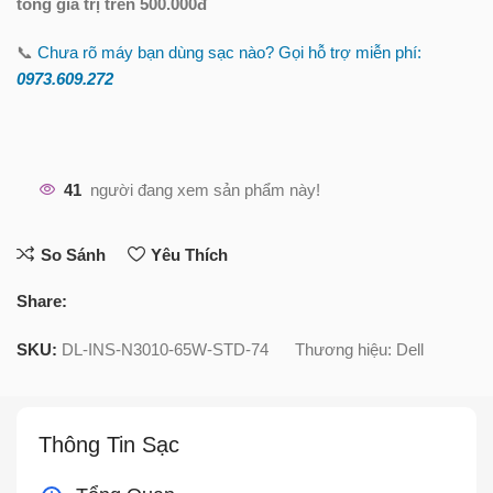
tổng giá trị trên 500.000đ
📞
Chưa rõ máy bạn dùng sạc nào? Gọi hỗ trợ miễn phí:
0973.609.2
72
41
người đang xem sản phẩm này!
So Sánh
Yêu Thích
Share:
SKU:
DL-INS-N3010-65W-STD-74
Thương hiệu:
Dell
Thông Tin Sạc