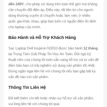
đến 240V
, cho phép sử dụng trên toàn thế giới mà không
cần chuyển đổi điện áp. Điều này rất tiện lợi cho người
dùng thường xuyên di chuyển hoặc làm việc ở nhiều
quốc gia khác nhau, giúp bạn luôn có nguồn điện ổn định
cho laptop của mình.
Bảo Hành và Hỗ Trợ Khách Hàng
Sạc Laptop Dell Inspiron N3010 được bảo hành
12 tháng
tại Trung Tâm Giải Pháp Tin Học An Toàn. Đội ngũ kỹ
thuật viên của chúng tôi luôn sẵn sàng hỗ trợ và tư vấn để
đảm bảo bạn có trải nghiệm sử dụng sản phẩm tốt nhất.
Đừng ngần ngại liên hệ với chúng tôi nếu bạn gặp bất kỳ
vấn đề nào với sản phẩm.
Thông Tin Liên Hệ
Để biết thêm chi tiết hoặc nhận sự hỗ trợ về sản phẩm,
vui lòng liên hệ với chúng tôi qua: