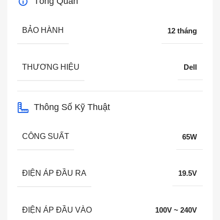
Tổng Quan
BẢO HÀNH
12 tháng
THƯƠNG HIỆU
Dell
Thông Số Kỹ Thuật
CÔNG SUẤT
65W
ĐIỆN ÁP ĐẦU RA
19.5V
ĐIỆN ÁP ĐẦU VÀO
100V ~ 240V