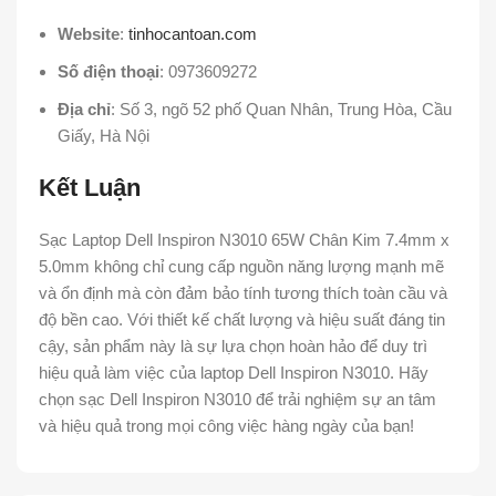
Website
:
tinhocantoan.com
Số điện thoại
: 0973609272
Địa chỉ
: Số 3, ngõ 52 phố Quan Nhân, Trung Hòa, Cầu
Giấy, Hà Nội
Kết Luận
Sạc Laptop Dell Inspiron N3010 65W Chân Kim 7.4mm x
5.0mm không chỉ cung cấp nguồn năng lượng mạnh mẽ
và ổn định mà còn đảm bảo tính tương thích toàn cầu và
độ bền cao. Với thiết kế chất lượng và hiệu suất đáng tin
cậy, sản phẩm này là sự lựa chọn hoàn hảo để duy trì
hiệu quả làm việc của laptop Dell Inspiron N3010. Hãy
chọn sạc Dell Inspiron N3010 để trải nghiệm sự an tâm
và hiệu quả trong mọi công việc hàng ngày của bạn!