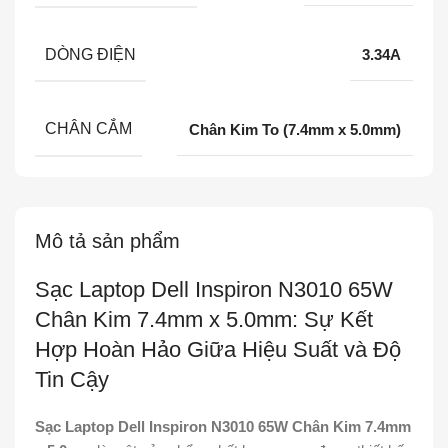
DÒNG ĐIỆN
3.34A
CHÂN CẮM
Chân Kim To (7.4mm x 5.0mm)
Mô tả sản phẩm
Sạc Laptop Dell Inspiron N3010 65W
Chân Kim 7.4mm x 5.0mm: Sự Kết
Hợp Hoàn Hảo Giữa Hiệu Suất và Độ
Tin Cậy
Sạc Laptop Dell Inspiron N3010 65W Chân Kim 7.4mm