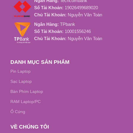
Ngân Hàng:
Techcombank
Số Tài Khoản:
19026499689020
Chủ Tài Khoản:
Nguyễn Văn Toàn
Ngân Hàng:
TPbank
Số Tài Khoản:
10001556246
Chủ Tài Khoản:
Nguyễn Văn Toàn
DANH MỤC SẢN PHẨM
Pin Laptop
Sạc Laptop
Bàn Phím Laptop
RAM Laptop/PC
Ổ Cứng
VỀ CHÚNG TÔI