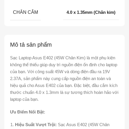
CHÂN CẮM
4.0 x 1.35mm (Chân kim)
Mô tả sản phẩm
Sạc Laptop Asus E402 (45W Chân Kim) là một phụ kiện
không thể thiếu giúp duy trì nguồn điện ổn định cho laptop
của bạn. Với công suất 45W và dòng điện đầu ra 19V
2.37A, sản phẩm này cung cấp nguồn điện an toàn và
hiệu quả cho Asus E402 của bạn. Đặc biệt, đầu cắm kích
thước chuẩn 4.0 x 1.3mm là sự tương thích hoàn hảo với
laptop của bạn.
Ưu Điểm Nổi Bật:
Hiệu Suất Vượt Trội:
Sạc Asus E402 (45W Chân