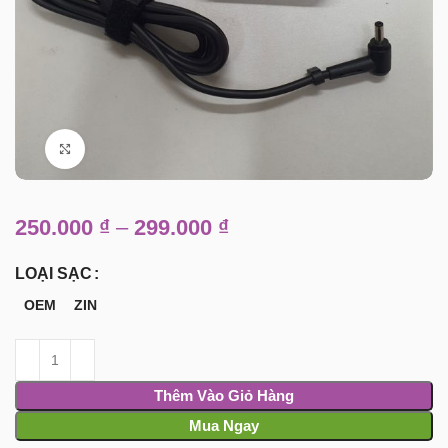
Click to enlarge
250.000
₫
–
299.000
₫
LOẠI SẠC
OEM
ZIN
Thêm Vào Giỏ Hàng
Mua Ngay