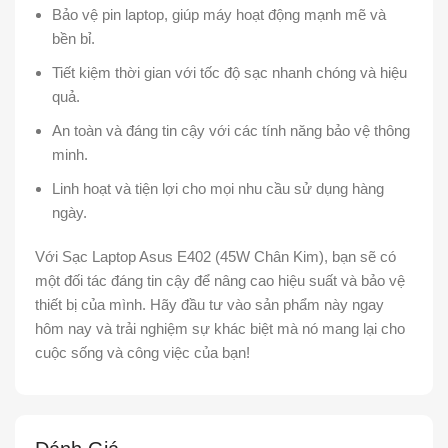
Bảo vệ pin laptop, giúp máy hoạt động mạnh mẽ và
bền bỉ.
Tiết kiệm thời gian với tốc độ sạc nhanh chóng và hiệu
quả.
An toàn và đáng tin cậy với các tính năng bảo vệ thông
minh.
Linh hoạt và tiện lợi cho mọi nhu cầu sử dụng hàng
ngày.
Với Sạc Laptop Asus E402 (45W Chân Kim), bạn sẽ có
một đối tác đáng tin cậy để nâng cao hiệu suất và bảo vệ
thiết bị của mình. Hãy đầu tư vào sản phẩm này ngay
hôm nay và trải nghiệm sự khác biệt mà nó mang lại cho
cuộc sống và công việc của bạn!