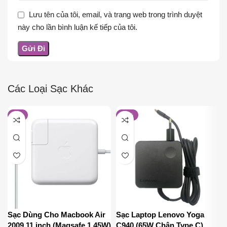
Lưu tên của tôi, email, và trang web trong trình duyệt
này cho lần bình luận kế tiếp của tôi.
Các Loại Sạc Khác
-8%
-20%
Sạc Dùng Cho Macbook Air
Sạc Laptop Lenovo Yoga
2009 11 inch (Magsafe 1 45W)
C940 (65W Chân Type C)