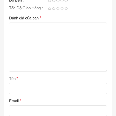
Độ Bền
Tốc Độ Giao Hàng
Đánh giá của bạn
*
Tên
*
Email
*