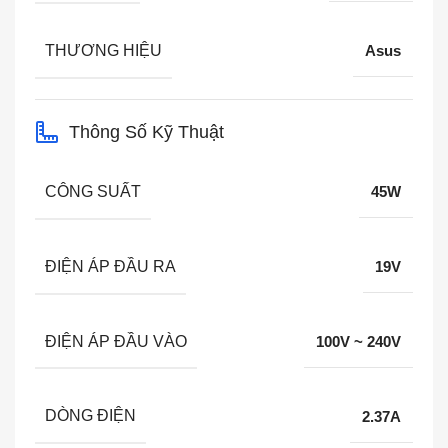
THƯƠNG HIỆU
Asus
Thông Số Kỹ Thuật
CÔNG SUẤT
45W
ĐIỆN ÁP ĐẦU RA
19V
ĐIỆN ÁP ĐẦU VÀO
100V ~ 240V
DÒNG ĐIỆN
2.37A