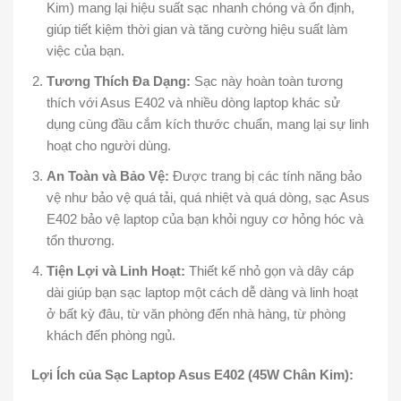
Kim) mang lại hiệu suất sạc nhanh chóng và ổn định,
giúp tiết kiệm thời gian và tăng cường hiệu suất làm
việc của bạn.
Tương Thích Đa Dạng:
Sạc này hoàn toàn tương
thích với Asus E402 và nhiều dòng laptop khác sử
dụng cùng đầu cắm kích thước chuẩn, mang lại sự linh
hoạt cho người dùng.
An Toàn và Bảo Vệ:
Được trang bị các tính năng bảo
vệ như bảo vệ quá tải, quá nhiệt và quá dòng, sạc Asus
E402 bảo vệ laptop của bạn khỏi nguy cơ hỏng hóc và
tổn thương.
Tiện Lợi và Linh Hoạt:
Thiết kế nhỏ gọn và dây cáp
dài giúp bạn sạc laptop một cách dễ dàng và linh hoạt
ở bất kỳ đâu, từ văn phòng đến nhà hàng, từ phòng
khách đến phòng ngủ.
Lợi Ích của Sạc Laptop Asus E402 (45W Chân Kim):