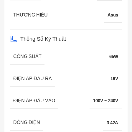
THƯƠNG HIỆU
Asus
Thông Số Kỹ Thuật
CÔNG SUẤT
65W
ĐIỆN ÁP ĐẦU RA
19V
ĐIỆN ÁP ĐẦU VÀO
100V ~ 240V
DÒNG ĐIỆN
3.42A