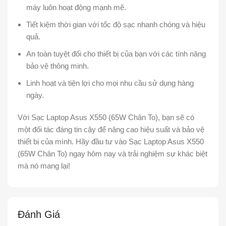
máy luôn hoạt động mạnh mẽ.
Tiết kiệm thời gian với tốc độ sạc nhanh chóng và hiệu
quả.
An toàn tuyệt đối cho thiết bị của bạn với các tính năng
bảo vệ thông minh.
Linh hoạt và tiện lợi cho mọi nhu cầu sử dụng hàng
ngày.
Với Sạc Laptop Asus X550 (65W Chân To), bạn sẽ có
một đối tác đáng tin cậy để nâng cao hiệu suất và bảo vệ
thiết bị của mình. Hãy đầu tư vào Sạc Laptop Asus X550
(65W Chân To) ngay hôm nay và trải nghiệm sự khác biệt
mà nó mang lại!
Đánh Giá