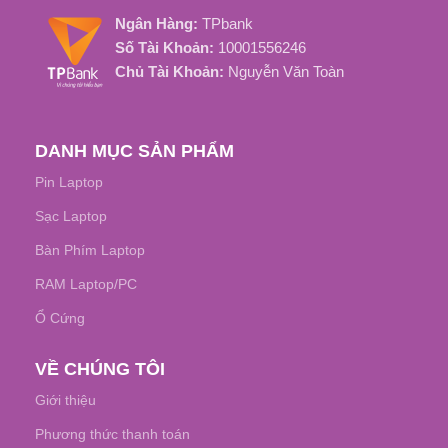
Ngân Hàng:
TPbank
Số Tài Khoản:
10001556246
Chủ Tài Khoản:
Nguyễn Văn Toàn
DANH MỤC SẢN PHẨM
Pin Laptop
Sạc Laptop
Bàn Phím Laptop
RAM Laptop/PC
Ổ Cứng
VỀ CHÚNG TÔI
Giới thiệu
Phương thức thanh toán