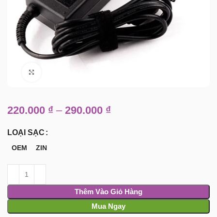
Click to enlarge
220.000
₫
–
290.000
₫
LOẠI SẠC
OEM
ZIN
Thêm Vào Giỏ Hàng
Mua Ngay