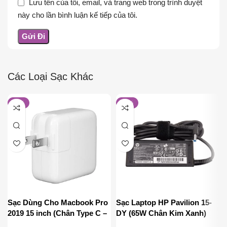
Lưu tên của tôi, email, và trang web trong trình duyệt
này cho lần bình luận kế tiếp của tôi.
Các Loại Sạc Khác
-11%
-17%
Sạc Dùng Cho Macbook Pro
Sạc Laptop HP Pavilion 15-
2019 15 inch (Chân Type C –
DY (65W Chân Kim Xanh)
87W)