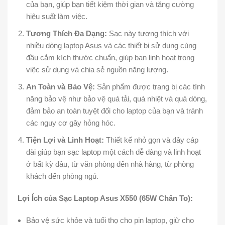
của bạn, giúp bạn tiết kiệm thời gian và tăng cường
hiệu suất làm việc.
Tương Thích Đa Dạng:
Sạc này tương thích với
nhiều dòng laptop Asus và các thiết bị sử dụng cùng
đầu cắm kích thước chuẩn, giúp bạn linh hoạt trong
việc sử dụng và chia sẻ nguồn năng lượng.
An Toàn và Bảo Vệ:
Sản phẩm được trang bị các tính
năng bảo vệ như bảo vệ quá tải, quá nhiệt và quá dòng,
đảm bảo an toàn tuyệt đối cho laptop của bạn và tránh
các nguy cơ gây hỏng hóc.
Tiện Lợi và Linh Hoạt:
Thiết kế nhỏ gọn và dây cáp
dài giúp bạn sạc laptop một cách dễ dàng và linh hoạt
ở bất kỳ đâu, từ văn phòng đến nhà hàng, từ phòng
khách đến phòng ngủ.
Lợi Ích của Sạc Laptop Asus X550 (65W Chân To):
Bảo vệ sức khỏe và tuổi thọ cho pin laptop, giữ cho