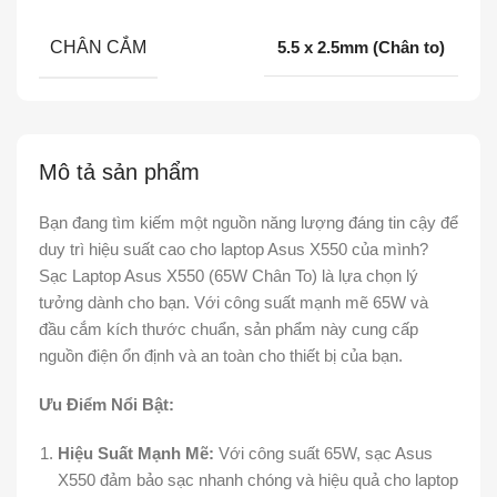
CHÂN CẮM
5.5 x 2.5mm (Chân to)
Mô tả sản phẩm
Bạn đang tìm kiếm một nguồn năng lượng đáng tin cậy để
duy trì hiệu suất cao cho laptop Asus X550 của mình?
Sạc Laptop Asus X550 (65W Chân To) là lựa chọn lý
tưởng dành cho bạn. Với công suất mạnh mẽ 65W và
đầu cắm kích thước chuẩn, sản phẩm này cung cấp
nguồn điện ổn định và an toàn cho thiết bị của bạn.
Ưu Điểm Nổi Bật:
Hiệu Suất Mạnh Mẽ:
Với công suất 65W, sạc Asus
X550 đảm bảo sạc nhanh chóng và hiệu quả cho laptop