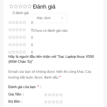
Đánh giá
0 đánh giá
0
0
Chưa có đánh giá nào.
0
0
0
Hãy là người đầu tiên nhận xét “Sạc Laptop Asus X550
(65W Chân To)”
Email của bạn sẽ không được hiển thị công khai.
Các
trường bắt buộc được đánh dấu
*
Đánh giá của bạn
*
Giá Tiền
Độ Bền