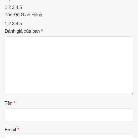
1
2
3
4
5
Tốc Độ Giao Hàng
1
2
3
4
5
Đánh giá của bạn
*
Tên
*
Email
*