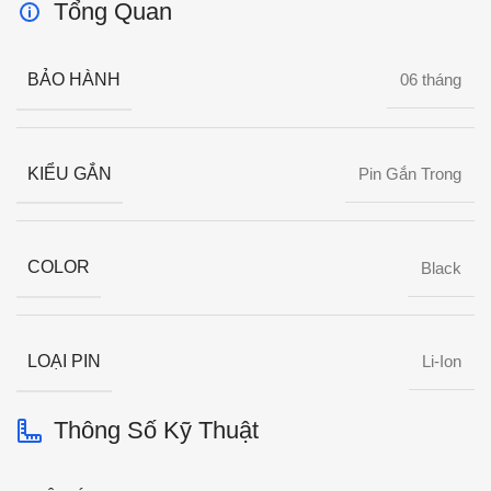
Tổng Quan
BẢO HÀNH
06 tháng
KIỂU GẮN
Pin Gắn Trong
COLOR
Black
LOẠI PIN
Li-Ion
Thông Số Kỹ Thuật