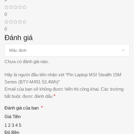
0
0
Đánh giá
Chưa có đánh giá nào.
Hãy là người đầu tiên nhận xét “Pin Laptop MSI Stealth 15M
Series (BTY-M491 52.4Wh)”
Email của bạn sẽ không được hiển thị công khai.
Các trường
bắt buộc được đánh dấu
*
Đánh giá của bạn
*
Giá Tiền
1
2
3
4
5
Độ Bền