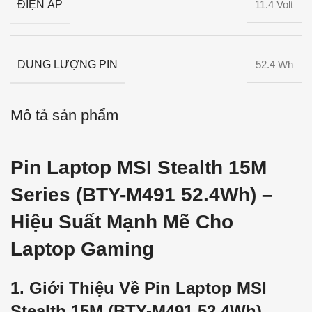
ĐIỆN ÁP
11.4 Volt
DUNG LƯỢNG PIN
52.4 Wh
Mô tả sản phẩm
Pin Laptop MSI Stealth 15M
Series (BTY-M491 52.4Wh) –
Hiệu Suất Mạnh Mẽ Cho
Laptop Gaming
1. Giới Thiệu Về Pin Laptop MSI
Stealth 15M (BTY-M491 52.4Wh)