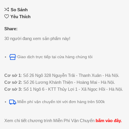
So Sánh
Yêu Thích
Share:
30
người đang xem sản phẩm này!
Giao dịch trực tiếp tại cửa hàng chúng tôi
Cơ sở 1
: Số 26 Ngõ 328 Nguyễn Trãi - Thanh Xuân - Hà Nội.
Cơ sở 2:
Số 26 Lương Khánh Thiện - Hoàng Mai - Hà Nội.
Cơ sở 3:
Số 1 Ngõ 6 - KTT Thủy Lợi 1 - Xã Ngọc Hồi - Hà Nội.
Miễn phí vận chuyển tới với đơn hàng trên 500k
Xem chi tiết chương trình Miễn Phí Vận Chuyển
bấm vào đây
.