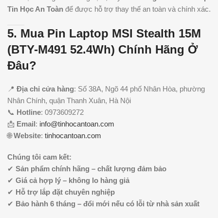
Tin Học An Toàn
để được hỗ trợ thay thế an toàn và chính xác.
5. Mua Pin Laptop MSI Stealth 15M
(BTY-M491 52.4Wh) Chính Hãng Ở
Đâu?
📍
Địa chỉ cửa hàng
: Số 38A, Ngõ 44 phố Nhân Hòa, phường
Nhân Chính, quận Thanh Xuân, Hà Nội
📞
Hotline
: 0973609272
📩
Email
:
info@tinhocantoan.com
🌐
Website
:
tinhocantoan.com
Chúng tôi cam kết:
✔
Sản phẩm chính hãng – chất lượng đảm bảo
✔
Giá cả hợp lý – không lo hàng giả
✔
Hỗ trợ lắp đặt chuyên nghiệp
✔
Bảo hành 6 tháng – đổi mới nếu có lỗi từ nhà sản xuất