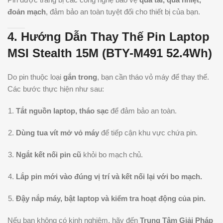
đoản mạch
, đảm bảo an toàn tuyệt đối cho thiết bị của bạn.
4. Hướng Dẫn Thay Thế Pin Laptop
MSI Stealth 15M (BTY-M491 52.4Wh)
Do pin thuộc loại
gắn trong
, bạn cần tháo vỏ máy để thay thế.
Các bước thực hiện như sau:
Tắt nguồn laptop, tháo sạc
để đảm bảo an toàn.
Dùng tua vít mở vỏ máy
để tiếp cận khu vực chứa pin.
Ngắt kết nối pin cũ
khỏi bo mạch chủ.
Lắp pin mới vào đúng vị trí và kết nối lại với bo mạch.
Đậy nắp máy, bật laptop và kiểm tra hoạt động của pin.
Nếu bạn không có kinh nghiệm, hãy đến
Trung Tâm Giải Pháp