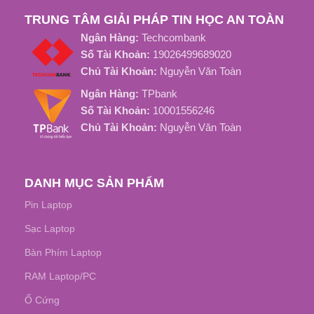
TRUNG TÂM GIẢI PHÁP TIN HỌC AN TOÀN
Ngân Hàng:
Techcombank
Số Tài Khoản:
19026499689020
Chủ Tài Khoản:
Nguyễn Văn Toàn
Ngân Hàng:
TPbank
Số Tài Khoản:
10001556246
Chủ Tài Khoản:
Nguyễn Văn Toàn
DANH MỤC SẢN PHẨM
Pin Laptop
Sạc Laptop
Bàn Phím Laptop
RAM Laptop/PC
Ổ Cứng