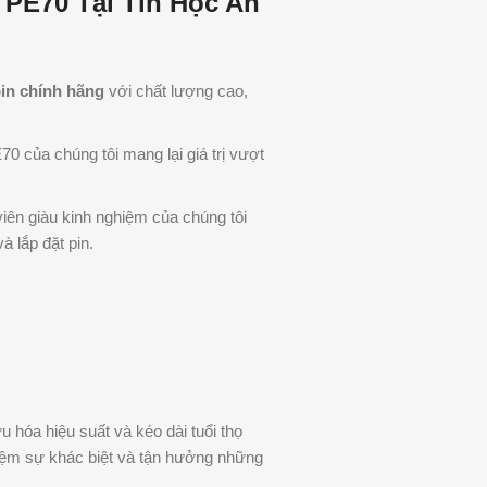
 PE70 Tại Tin Học An
in chính hãng
với chất lượng cao,
0 của chúng tôi mang lại giá trị vượt
viên giàu kinh nghiệm của chúng tôi
à lắp đặt pin.
ưu hóa hiệu suất và kéo dài tuổi thọ
hiệm sự khác biệt và tận hưởng những