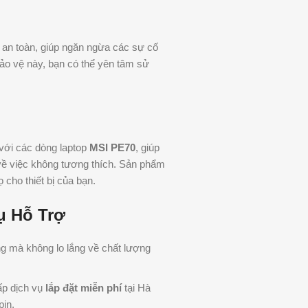
 an toàn, giúp ngăn ngừa các sự cố
bảo vệ này, bạn có thể yên tâm sử
với các dòng laptop
MSI PE70
, giúp
về việc không tương thích. Sản phẩm
 cho thiết bị của bạn.
ụ Hỗ Trợ
g mà không lo lắng về chất lượng
ấp dịch vụ
lắp đặt miễn phí
tại Hà
pin.