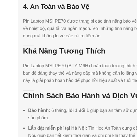
4. An Toàn và Bảo Vệ
Pin Laptop MSI PE70 được trang bị các tính năng bảo vệ
về nhiệt độ, quá tải và ngắn mạch. Với những tính năng 
dụng mà không lo về các rủi ro tiềm ẩn.
Khả Năng Tương Thích
Pin Laptop MSI PE70 (BTY-M6H) hoàn toàn tương thích 
bạn dễ dàng thay thế và nâng cấp mà không cần lo lắng 
này là giải pháp hoàn hảo để phục hồi hiệu suất và tuổi thọ
Chính Sách Bảo Hành và Dịch V
Bảo hành:
6 tháng,
lỗi 1 đổi 1
giúp bạn an tâm sử dụn
sản phẩm.
Lắp đặt miễn phí tại Hà Nội:
Tin Học An Toàn cung c
Nội, giúp bạn tiết kiệm thời gian và chi phí khi thay thế 