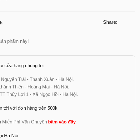
Share:
ch
sản phẩm này!
tại cửa hàng chúng tôi
 Nguyễn Trãi - Thanh Xuân - Hà Nội.
ánh Thiện - Hoàng Mai - Hà Nội.
TT Thủy Lợi 1 - Xã Ngọc Hồi - Hà Nội.
n tới với đơn hàng trên 500k
nh Miễn Phí Vận Chuyển
bấm vào đây
.
ại Hà Nội