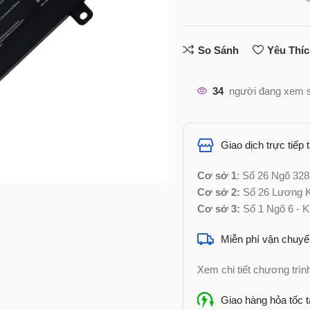
So Sánh
Yêu Thí
34
người đang xem 
Giao dịch trực tiếp 
Cơ sở 1
: Số 26 Ngõ 328
Cơ sở 2:
Số 26 Lương Kh
Cơ sở 3:
Số 1 Ngõ 6 - K
Miễn phí vận chuyể
Xem chi tiết chương trì
Giao hàng hỏa tốc t