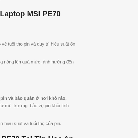
 Laptop MSI PE70
vệ tuổi thọ pin và duy trì hiệu suất ổn
ạng nóng lên quá mức, ảnh hưởng đến
 pin và bảo quản ở nơi khô ráo,
 môi trường, bảo vệ pin khỏi tình
rì hiệu suất và tuổi thọ của pin.