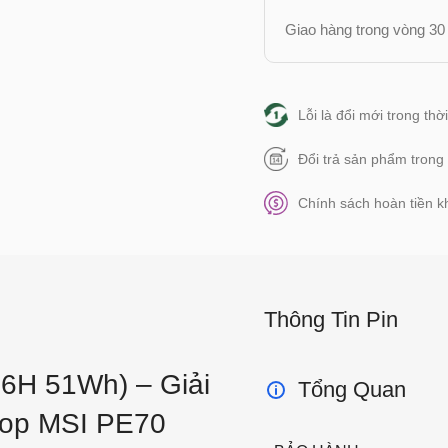
Giao hàng trong vòng 30 
Lỗi là đổi mới trong th
Đổi trả sản phẩm trong
Chính sách hoàn tiền kh
Thông Tin Pin
6H 51Wh) – Giải
Tổng Quan
top MSI PE70