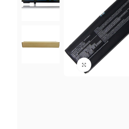
Click to enlarge