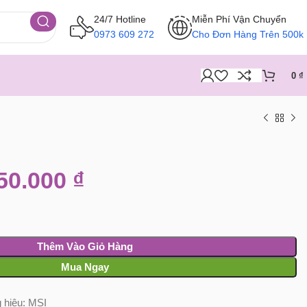
24/7 Hotline
Miễn Phí Vận Chuyển
0973 609 272
Cho Đơn Hàng Trên 500k
0
₫
50.000
₫
Thêm Vào Giỏ Hàng
Mua Ngay
 hiệu:
MSI