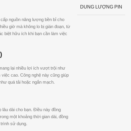
DUNG LƯỢNG PIN
 cấp nguồn năng lượng bền bỉ cho
hiều giờ mà không lo bị gián đoạn, từ
ặc biệt hữu ích khi bạn cần làm việc
)
mang lại nhiều lợi ích vượt trội như
àm việc cao. Công nghệ này cũng giúp
ố như quá tải hoặc ngắn mạch.
họ lâu dài cho bạn. Điều này đồng
 trong một khoảng thời gian dài, đồng
 trình sử dụng.