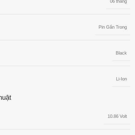
06 tháng
Pin Gắn Trong
Black
Li-Ion
huật
10.86 Volt