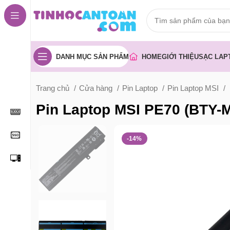
DANH MỤC SẢN PHẨM
HOME
GIỚI THIỆU
SẠC LAP
Trang chủ
Cửa hàng
Pin Laptop
Pin Laptop MSI
Pin Laptop MSI PE70 (BTY-
-14%