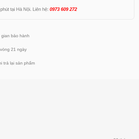
phút tại Hà Nội. Liên hệ:
0973 609 272
ời gian bảo hành
 vòng 21 ngày
i trả lại sản phẩm