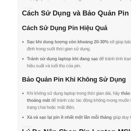
Cách Sử Dụng và Bảo Quản Pin
Cách Sử Dụng Pin Hiệu Quả
Sạc khi dung lượng còn khoảng 20-30%
sẽ giúp bảo 
định trong suốt thời gian sử dụng.
Tránh sử dụng laptop khi đang sạc
để tránh tình tr
hiệu suất và tuổi thọ của pin.
Bảo Quản Pin Khi Không Sử Dụng
Khi không sử dụng laptop trong thời gian dài, hãy
tháo
thoáng mát
để tránh các tác động không mong muốn từ
trạng chai hoặc mất điện.
Xả và sạc lại pin ít nhất một lần mỗi tháng
giúp duy t