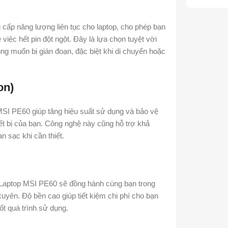
 cấp năng lượng liên tục cho laptop, cho phép bạn
 việc hết pin đột ngột. Đây là lựa chọn tuyệt vời
ông muốn bị gián đoạn, đặc biệt khi di chuyển hoặc
on)
 MSI PE60 giúp tăng hiệu suất sử dụng và bảo vệ
thiết bị của bạn. Công nghệ này cũng hỗ trợ khả
n sạc khi cần thiết.
n Laptop MSI PE60 sẽ đồng hành cùng bạn trong
uyên. Độ bền cao giúp tiết kiệm chi phí cho bạn
ốt quá trình sử dụng.