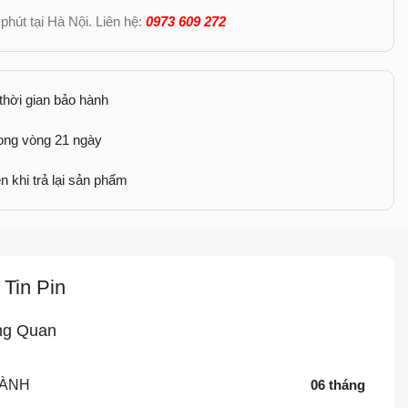
phút tại Hà Nội. Liên hệ:
0973 609 272
 thời gian bảo hành
rong vòng 21 ngày
n khi trả lại sản phẩm
Tin Pin
ng Quan
HÀNH
06 tháng