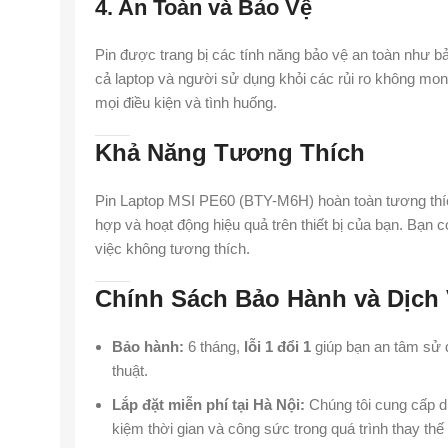
4. An Toàn và Bảo Vệ
Pin được trang bị các tính năng bảo vệ an toàn như bả
cả laptop và người sử dụng khỏi các rủi ro không mon
mọi điều kiện và tình huống.
Khả Năng Tương Thích
Pin Laptop MSI PE60 (BTY-M6H) hoàn toàn tương thí
hợp và hoạt động hiệu quả trên thiết bị của bạn. Bạn c
việc không tương thích.
Chính Sách Bảo Hành và Dịch
Bảo hành:
6 tháng,
lỗi 1 đổi 1
giúp bạn an tâm sử d
thuật.
Lắp đặt miễn phí tại Hà Nội:
Chúng tôi cung cấp d
kiệm thời gian và công sức trong quá trình thay thế 