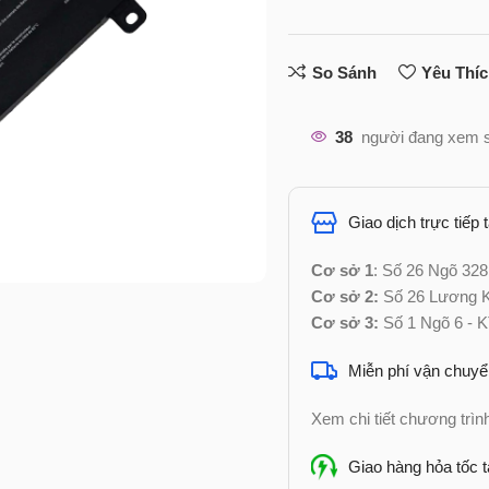
So Sánh
Yêu Thí
38
người đang xem 
Giao dịch trực tiếp 
Cơ sở 1
: Số 26 Ngõ 328
Cơ sở 2:
Số 26 Lương Kh
Cơ sở 3:
Số 1 Ngõ 6 - K
Miễn phí vận chuyể
Xem chi tiết chương trì
Giao hàng hỏa tốc t