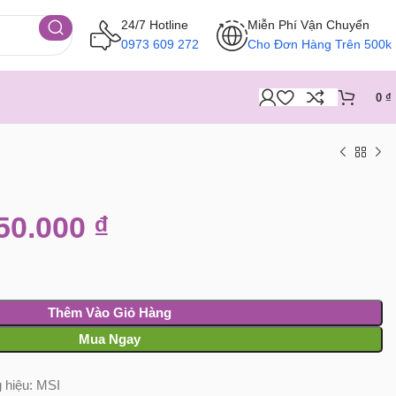
24/7 Hotline
Miễn Phí Vận Chuyển
0973 609 272
Cho Đơn Hàng Trên 500k
0
₫
50.000
₫
Thêm Vào Giỏ Hàng
Mua Ngay
 hiệu:
MSI