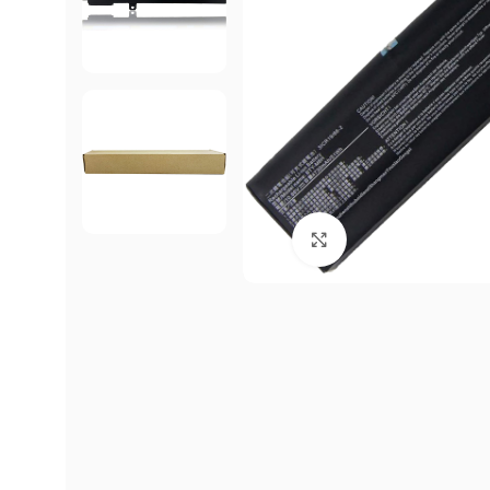
Click to enlarge