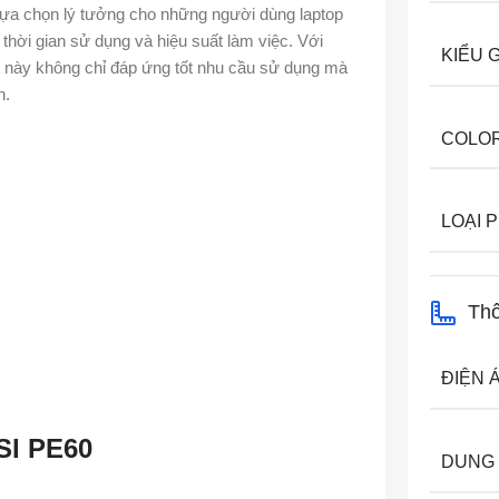
lựa chọn lý tưởng cho những người dùng laptop
thời gian sử dụng và hiệu suất làm việc. Với
KIỂU 
in này không chỉ đáp ứng tốt nhu cầu sử dụng mà
n.
COLO
LOẠI P
Thô
ĐIỆN 
SI PE60
DUNG 