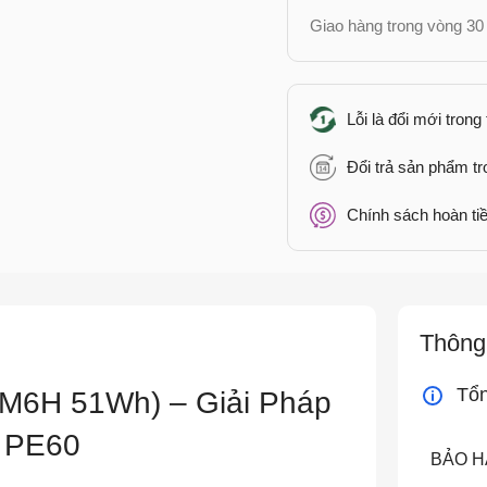
Giao hàng trong vòng 30 
Lỗi là đổi mới trong
Đổi trả sản phẩm t
Chính sách hoàn tiề
Thông 
Tổ
-M6H 51Wh) – Giải Pháp
I PE60
BẢO 