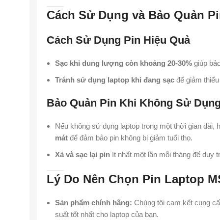
Cách Sử Dụng và Bảo Quản Pi
Cách Sử Dụng Pin Hiệu Quả
Sạc khi dung lượng còn khoảng 20-30%
giúp bảo 
Tránh sử dụng laptop khi đang sạc
để giảm thiểu 
Bảo Quản Pin Khi Không Sử Dụn
Nếu không sử dụng laptop trong một thời gian dài,
mát
để đảm bảo pin không bị giảm tuổi thọ.
Xả và sạc lại pin
ít nhất một lần mỗi tháng để duy tr
Lý Do Nên Chọn Pin Laptop MS
Sản phẩm chính hãng:
Chúng tôi cam kết cung cấ
suất tốt nhất cho laptop của bạn.