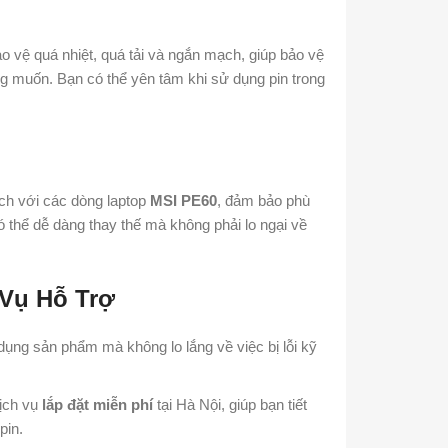
o vệ quá nhiệt, quá tải và ngắn mạch, giúp bảo vệ
g muốn. Bạn có thể yên tâm khi sử dụng pin trong
ch với các dòng laptop
MSI PE60
, đảm bảo phù
ó thể dễ dàng thay thế mà không phải lo ngại về
 Vụ Hỗ Trợ
ụng sản phẩm mà không lo lắng về việc bị lỗi kỹ
ịch vụ
lắp đặt miễn phí
tại Hà Nội, giúp bạn tiết
pin.