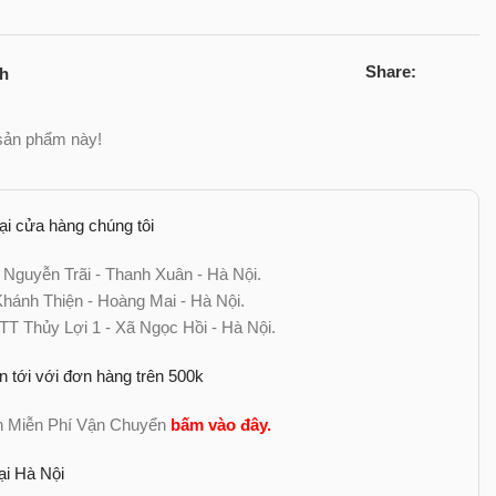
Share:
ch
sản phẩm này!
tại cửa hàng chúng tôi
 Nguyễn Trãi - Thanh Xuân - Hà Nội.
ánh Thiện - Hoàng Mai - Hà Nội.
TT Thủy Lợi 1 - Xã Ngọc Hồi - Hà Nội.
n tới với đơn hàng trên 500k
nh Miễn Phí Vận Chuyển
bấm vào đây
.
ại Hà Nội