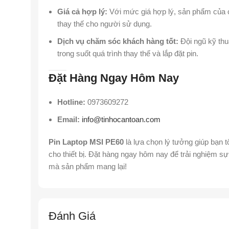
Giá cả hợp lý:
Với mức giá hợp lý, sản phẩm của ch
thay thế cho người sử dụng.
Dịch vụ chăm sóc khách hàng tốt:
Đội ngũ kỹ thu
trong suốt quá trình thay thế và lắp đặt pin.
Đặt Hàng Ngay Hôm Nay
Hotline:
0973609272
Email:
info@tinhocantoan.com
Pin Laptop MSI PE60
là lựa chọn lý tưởng giúp bạn tố
cho thiết bị. Đặt hàng ngay hôm nay để trải nghiệm sự
mà sản phẩm mang lại!
Đánh Giá