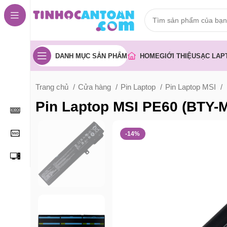
DANH MỤC SẢN PHẨM
HOME
GIỚI THIỆU
SẠC LAP
Trang chủ
Cửa hàng
Pin Laptop
Pin Laptop MSI
Pin Laptop MSI PE60 (BTY-
-14%