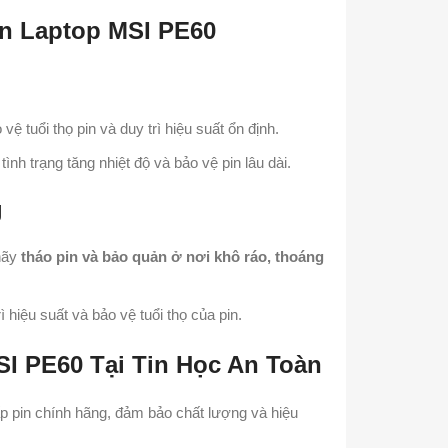
n Laptop MSI PE60
vệ tuổi thọ pin và duy trì hiệu suất ổn định.
tình trạng tăng nhiệt độ và bảo vệ pin lâu dài.
g
 hãy
tháo pin và bảo quản ở nơi khô ráo, thoáng
ì hiệu suất và bảo vệ tuổi thọ của pin.
I PE60 Tại Tin Học An Toàn
p pin chính hãng, đảm bảo chất lượng và hiệu