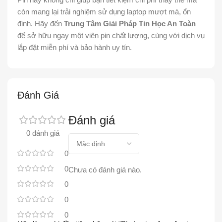
còn mang lại trải nghiệm sử dụng laptop mượt mà, ổn
định. Hãy đến
Trung Tâm Giải Pháp Tin Học An Toàn
để sở hữu ngay một viên pin chất lượng, cùng với dịch vụ
lắp đặt miễn phí và bảo hành uy tín.
Đánh Giá
Đánh giá
0 đánh giá
0
0
Chưa có đánh giá nào.
0
0
0