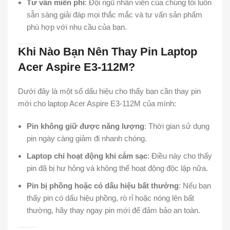
Tư vấn miễn phí
: Đội ngũ nhân viên của chúng tôi luôn
sẵn sàng giải đáp mọi thắc mắc và tư vấn sản phẩm
phù hợp với nhu cầu của bạn.
Khi Nào Bạn Nên Thay Pin Laptop
Acer Aspire E3-112M?
Dưới đây là một số dấu hiệu cho thấy bạn cần thay pin
mới cho laptop Acer Aspire E3-112M của mình:
Pin không giữ được năng lượng
: Thời gian sử dụng
pin ngày càng giảm đi nhanh chóng.
Laptop chỉ hoạt động khi cắm sạc
: Điều này cho thấy
pin đã bị hư hỏng và không thể hoạt động độc lập nữa.
Pin bị phồng hoặc có dấu hiệu bất thường
: Nếu bạn
thấy pin có dấu hiệu phồng, rò rỉ hoặc nóng lên bất
thường, hãy thay ngay pin mới để đảm bảo an toàn.