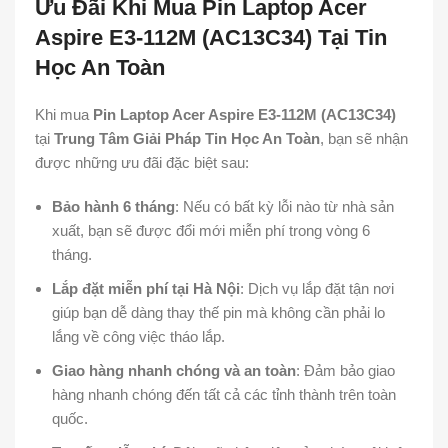
Ưu Đãi Khi Mua Pin Laptop Acer
Aspire E3-112M (AC13C34) Tại Tin
Học An Toàn
Khi mua
Pin Laptop Acer Aspire E3-112M (AC13C34)
tại
Trung Tâm Giải Pháp Tin Học An Toàn
, bạn sẽ nhận
được những ưu đãi đặc biệt sau:
Bảo hành 6 tháng
: Nếu có bất kỳ lỗi nào từ nhà sản
xuất, bạn sẽ được đổi mới miễn phí trong vòng 6
tháng.
Lắp đặt miễn phí tại Hà Nội
: Dịch vụ lắp đặt tận nơi
giúp bạn dễ dàng thay thế pin mà không cần phải lo
lắng về công việc tháo lắp.
Giao hàng nhanh chóng và an toàn
: Đảm bảo giao
hàng nhanh chóng đến tất cả các tỉnh thành trên toàn
quốc.