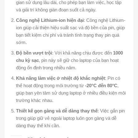
gian sử dụng lâu dài, cho phép bạn làm việc, học tập
và giải trí không gián đoạn suốt cả ngày.
Công nghệ Lithium-ion hiện đại
: Công nghệ Lithium-
ion giúp cải thiện hiệu suất sạc và độ bền của pin, giúp
bạn tiết kiệm chi phí và tránh tình trạng thay pin quá
sớm.
Độ bền vượt trội
: Với khả năng chịu được đến
1000
chu kỳ sạc
, pin này sẽ giữ cho laptop của bạn hoạt
động ổn định trong nhiều năm.
Khả năng làm việc ở nhiệt độ khắc nghiệt
: Pin có
thể hoạt động trong môi trường từ
-20°C đến 80°C
,
giúp bạn yên tâm sử dụng laptop ở nhiều điều kiện môi
trường khác nhau.
Thiết kế gọn gàng và dễ dàng thay thế
: Việc gắn pin
trong giúp giữ vẻ ngoài laptop luôn gọn gàng và dễ
dàng thay thế khi cần.