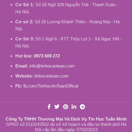
Cơ Sở 1:
Số 26 Ngõ 328 Nguyễn Trãi - Thanh Xuân -
Hà Nội.
Cơ sở 2:
Số 26 Lương Khánh Thiện - Hoàng Mai - Hà
Nội.
Cơ Sở 3:
Số 1 Ngõ 6 - KTT Thủy Lợi 1 - Xã Ngọc Hồi -
Hà Nội.
Hot line:
0973 609 272
Email:
info@tinhocantoan.com
Website:
tinhocantoan.com
Fb:
fb.com/TinHocAnToanOffical
Công Ty TNHH Thương Mại Và Dịch Vụ Tin Học Tuấn Minh
GPKD số 0110243502 do sở kế hoạch và đầu tư thành phố Hà
Nội cấp lần đầu ngày 07/02/2023