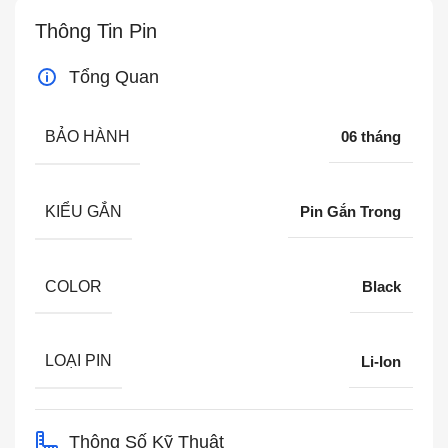
Thông Tin Pin
Tổng Quan
BẢO HÀNH
06 tháng
KIỂU GẮN
Pin Gắn Trong
COLOR
Black
LOẠI PIN
Li-Ion
Thông Số Kỹ Thuật