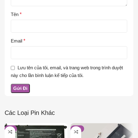
Tên
*
Email
*
Lưu tên của tôi, email, và trang web trong trình duyệt
này cho lần bình luận kế tiếp của tôi.
Các Loại Pin Khác
-8%
-18%