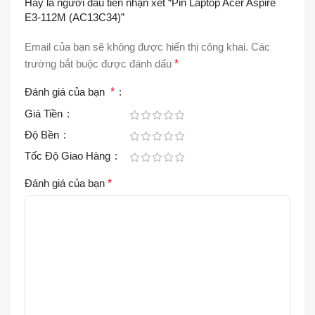
Hãy là người đầu tiên nhận xét “Pin Laptop Acer Aspire
E3-112M (AC13C34)”
Email của bạn sẽ không được hiển thị công khai.
Các
trường bắt buộc được đánh dấu
*
Đánh giá của bạn
*
Giá Tiền
Độ Bền
Tốc Độ Giao Hàng
Đánh giá của bạn
*