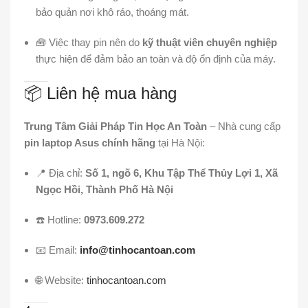
bảo quản nơi khô ráo, thoáng mát.
🧰 Việc thay pin nên do
kỹ thuật viên chuyên nghiệp
thực hiện để đảm bảo an toàn và độ ổn định của máy.
📦 Liên hệ mua hàng
Trung Tâm Giải Pháp Tin Học An Toàn
– Nhà cung cấp
pin laptop Asus chính hãng
tại Hà Nội:
📍 Địa chỉ:
Số 1, ngõ 6, Khu Tập Thể Thủy Lợi 1, Xã
Ngọc Hồi, Thành Phố Hà Nội
☎️ Hotline:
0973.609.272
📧 Email:
info@tinhocantoan.com
🌐 Website:
tinhocantoan.com