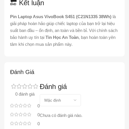
🔚 Kết luận
Pin Laptop Asus VivoBook S451 (C21N1335 38Wh)
là
giải pháp hoàn hảo giúp chiếc laptop của bạn trở lại hiệu
suất ban đầu – ổn định, an toàn và bền bỉ. Với chính sách
bảo hành uy tín tại
Tin Học An Toàn
, bạn hoàn toàn yên
tâm khi chọn mua sản phẩm này.
Đánh Giá
Đánh giá
0 đánh giá
0
0
Chưa có đánh giá nào.
0