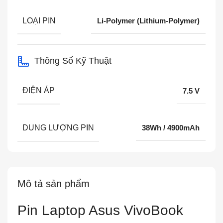
LOẠI PIN
Li-Polymer (Lithium-Polymer)
Thông Số Kỹ Thuật
ĐIỆN ÁP
7.5 V
DUNG LƯỢNG PIN
38Wh / 4900mAh
Mô tả sản phẩm
Pin Laptop Asus VivoBook