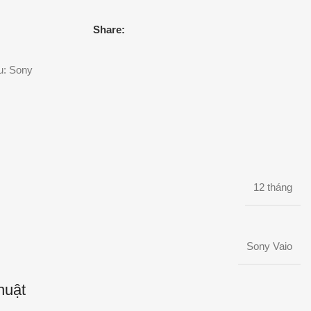
Share:
u:
Sony
12 tháng
Sony Vaio
huật