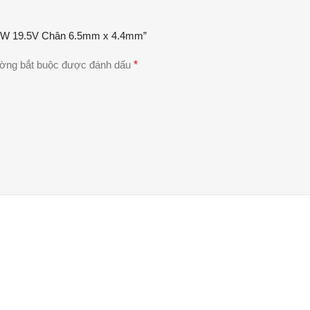
 90W 19.5V Chân 6.5mm x 4.4mm”
ường bắt buộc được đánh dấu
*