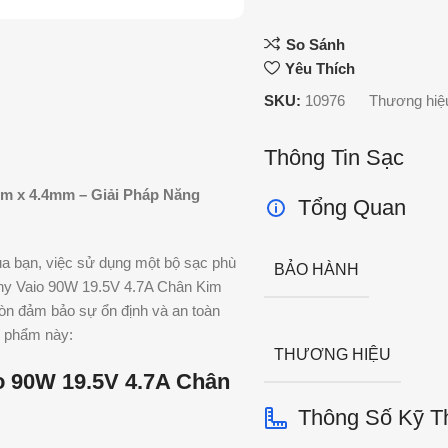
So Sánh
Yêu Thích
SKU:
10976
Thương hiệ
Thông Tin Sạc
mm x 4.4mm – Giải Pháp Năng
Tổng Quan
ủa bạn, việc sử dụng một bộ sạc phù
BẢO HÀNH
ony Vaio 90W 19.5V 4.7A Chân Kim
n đảm bảo sự ổn định và an toàn
ản phẩm này:
THƯƠNG HIỆU
o 90W 19.5V 4.7A Chân
Thông Số Kỹ T