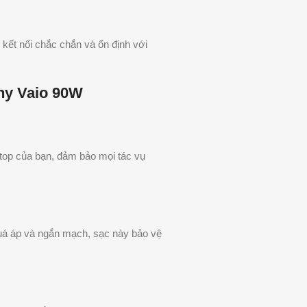
t nối chắc chắn và ổn định với
ny Vaio 90W
ptop của bạn, đảm bảo mọi tác vụ
quá áp và ngắn mạch, sạc này bảo vệ