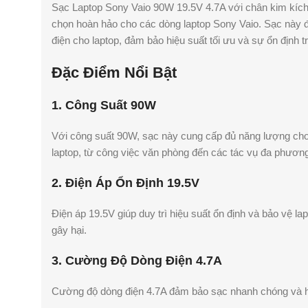
Sạc Laptop Sony Vaio 90W 19.5V 4.7A với chân kim kíc
chọn hoàn hảo cho các dòng laptop Sony Vaio. Sạc này 
điện cho laptop, đảm bảo hiệu suất tối ưu và sự ổn định t
Đặc Điểm Nổi Bật
1. Công Suất 90W
Với công suất 90W, sạc này cung cấp đủ năng lượng ch
laptop, từ công việc văn phòng đến các tác vụ đa phương
2. Điện Áp Ổn Định 19.5V
Điện áp 19.5V giúp duy trì hiệu suất ổn định và bảo vệ la
gây hại.
3. Cường Độ Dòng Điện 4.7A
Cường độ dòng điện 4.7A đảm bảo sạc nhanh chóng và hiệ