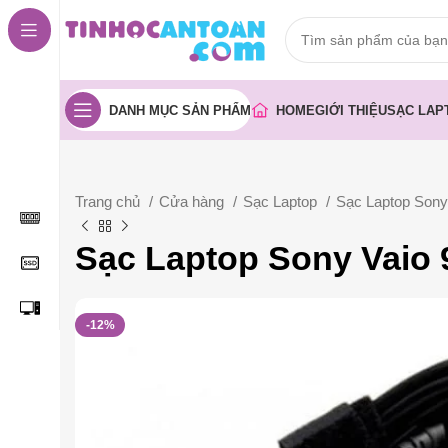
DANH MỤC SẢN PHẨM
HOME
GIỚI THIỆU
SẠC LAP
Trang chủ
Cửa hàng
Sạc Laptop
Sạc Laptop Sony
Sạc Laptop Sony Vaio
-12%