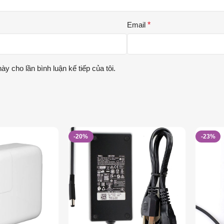
Email
*
ày cho lần bình luận kế tiếp của tôi.
-20%
-23%