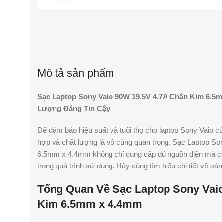
Mô tả sản phẩm
Sạc Laptop Sony Vaio 90W 19.5V 4.7A Chân Kim 6.5
Lượng Đáng Tin Cậy
Để đảm bảo hiệu suất và tuổi thọ cho laptop Sony Vaio c
hợp và chất lượng là vô cùng quan trọng. Sạc Laptop S
6.5mm x 4.4mm không chỉ cung cấp đủ nguồn điện mà cò
trong quá trình sử dụng. Hãy cùng tìm hiểu chi tiết về s
Tổng Quan Về Sạc Laptop Sony Vai
Kim 6.5mm x 4.4mm