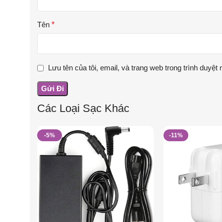
Tên
*
Lưu tên của tôi, email, và trang web trong trình duyệt n
Các Loại Sạc Khác
-5%
-11%