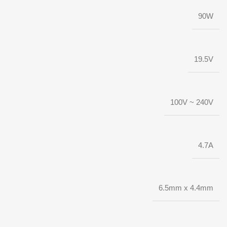
90W
19.5V
100V ~ 240V
4.7A
6.5mm x 4.4mm