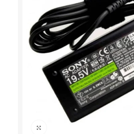
Click to enlarge