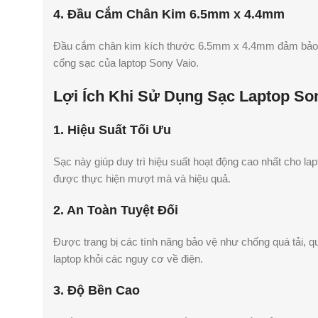
4. Đầu Cắm Chân Kim 6.5mm x 4.4mm
Đầu cắm chân kim kích thước 6.5mm x 4.4mm đảm bảo kế
cổng sạc của laptop Sony Vaio.
Lợi Ích Khi Sử Dụng Sạc Laptop So
1. Hiệu Suất Tối Ưu
Sạc này giúp duy trì hiệu suất hoạt động cao nhất cho la
được thực hiện mượt mà và hiệu quả.
2. An Toàn Tuyệt Đối
Được trang bị các tính năng bảo vệ như chống quá tải, 
laptop khỏi các nguy cơ về điện.
3. Độ Bền Cao