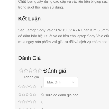
Chất lượng xây dựng cao cấp và vật liệu bền bỉ giúp sạc n
trong suốt thời gian sử dụng.
Kết Luận
Sạc Laptop Sony Vaio 90W 19.5V 4.7A Chân Kim 6.5mm 
để đảm bảo hiệu suất và độ bền cho laptop Sony Vaio củ
mua ngay sản phẩm với giá ưu đãi và dịch vụ chăm sóc k
Đánh Giá
Đánh giá
0 đánh giá
0
0
Chưa có đánh giá nào.
0