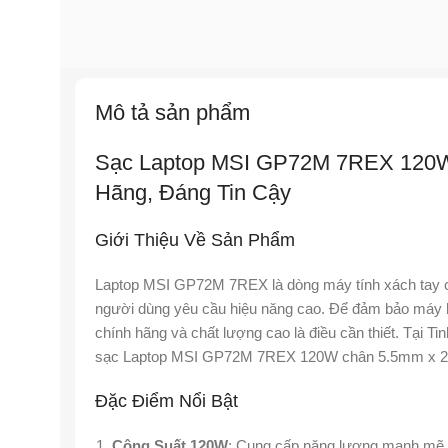
Mô tả sản phẩm
Sạc Laptop MSI GP72M 7REX 120W
Hãng, Đáng Tin Cậy
Giới Thiệu Về Sản Phẩm
Laptop MSI GP72M 7REX là dòng máy tính xách tay ca
người dùng yêu cầu hiệu năng cao. Để đảm bảo máy ho
chính hãng và chất lượng cao là điều cần thiết. Tại 
sạc Laptop MSI GP72M 7REX 120W chân 5.5mm x 2.
Đặc Điểm Nổi Bật
Công Suất 120W
: Cung cấp năng lượng mạnh mẽ,