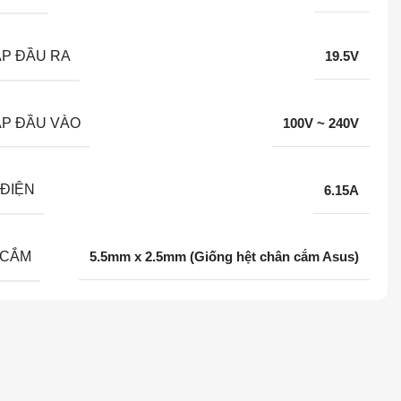
ÁP ĐẦU RA
19.5V
ÁP ĐẦU VÀO
100V ~ 240V
ĐIỆN
6.15A
 CẮM
5.5mm x 2.5mm (Giống hệt chân cắm Asus)