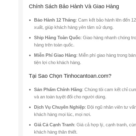
Chính Sách Bảo Hành Và Giao Hàng
Bảo Hành 12 Tháng
: Cam kết bảo hành lên đến 12 
xuất, giúp khách hàng yên tâm sử dụng.
Ship Hàng Toàn Quốc
: Giao hàng nhanh chóng tro
hàng trên toàn quốc.
Miễn Phí Giao Hàng
: Miễn phí giao hàng trong bá
tiện lợi cho khách hàng.
Tại Sao Chọn Tinhocantoan.com?
Sản Phẩm Chính Hãng
: Chúng tôi cam kết chỉ c
và an toàn tuyệt đối cho người dùng.
Dịch Vụ Chuyên Nghiệp
: Đội ngũ nhân viên tư vấn
khách hàng mọi lúc, mọi nơi.
Giá Cả Cạnh Tranh
: Giá cả hợp lý, cạnh tranh, c
khách hàng thân thiết.