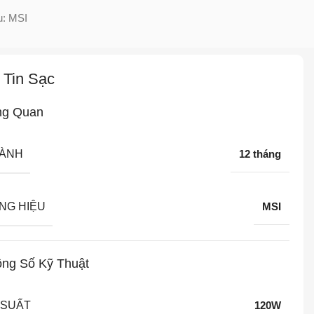
u:
MSI
 Tin Sạc
ng Quan
HÀNH
12 tháng
NG HIỆU
MSI
ng Số Kỹ Thuật
 SUẤT
120W