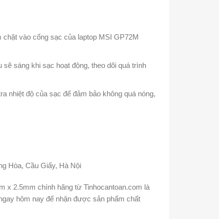
 chặt vào cổng sạc của laptop MSI GP72M
u sẽ sáng khi sạc hoạt động, theo dõi quá trình
 tra nhiệt độ của sạc để đảm bảo không quá nóng,
ng Hòa, Cầu Giấy, Hà Nội
x 2.5mm chính hãng từ Tinhocantoan.com là
 ngay hôm nay để nhận được sản phẩm chất