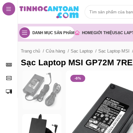
DANH MỤC SẢN PHẨM
HOME
GIỚI THIỆU
SẠC LAP
Trang chủ
Cửa hàng
Sạc Laptop
Sạc Laptop MSI
Sạc Laptop MSI GP72M 7R
-6%