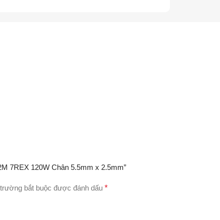
GP72M 7REX 120W Chân 5.5mm x 2.5mm”
trường bắt buộc được đánh dấu
*