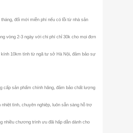
tháng, đổi mới miễn phí nếu có lỗi từ nhà sản
ng vòng 2-3 ngày với chi phí chỉ 30k cho mọi đơn
n kính 10km tính từ ngã tư sở Hà Nội, đảm bảo sự
ung cấp sản phẩm chính hãng, đảm bảo chất lượng
 nhiệt tình, chuyên nghiệp, luôn sẵn sàng hỗ trợ
ùng nhiều chương trình ưu đãi hấp dẫn dành cho