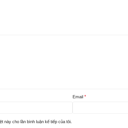
Email
*
ệt này cho lần bình luận kế tiếp của tôi.