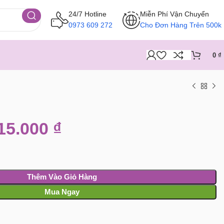
24/7 Hotline
Miễn Phí Vận Chuyển
0973 609 272
Cho Đơn Hàng Trên 500k
0
₫
15.000
₫
Thêm Vào Giỏ Hàng
Mua Ngay