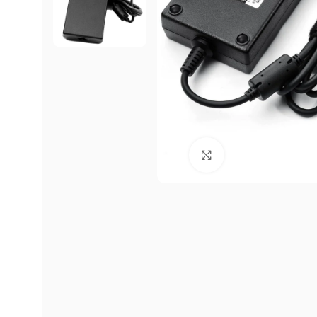
Click to enlarge