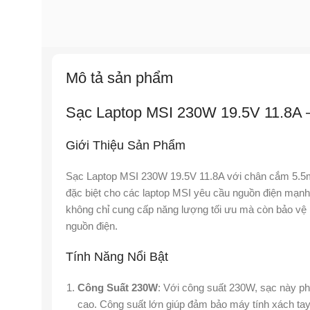
Mô tả sản phẩm
Sạc Laptop MSI 230W 19.5V 11.8A
Giới Thiệu Sản Phẩm
Sạc Laptop MSI 230W 19.5V 11.8A với chân cắm 5.5m
đặc biệt cho các laptop MSI yêu cầu nguồn điện mạnh
không chỉ cung cấp năng lượng tối ưu mà còn bảo vệ l
nguồn điện.
Tính Năng Nổi Bật
Công Suất 230W
: Với công suất 230W, sạc này ph
cao. Công suất lớn giúp đảm bảo máy tính xách ta