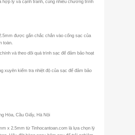
 hợp lý và cạnh tranh, cùng nhiều chương trình
2.5mm được gắn chắc chắn vào cổng sạc của
n toàn.
 chính và theo dõi quá trình sạc để đảm bảo hoạt
ờng xuyên kiểm tra nhiệt độ của sạc để đảm bảo
ng Hòa, Cầu Giấy, Hà Nội
m x 2.5mm từ Tinhocantoan.com là lựa chọn lý