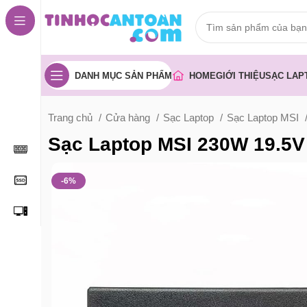
DANH MỤC SẢN PHẨM
HOME
GIỚI THIỆU
SẠC LAP
Trang chủ
Cửa hàng
Sạc Laptop
Sạc Laptop MSI
Sạc Laptop MSI 230W 19.5V
-6%