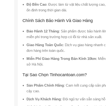
Độ Bền Cao
: Được làm từ vật liệu chất lượng cao
ổn định trong thời gian dài.
Chính Sách Bảo Hành Và Giao Hàng
Bảo Hành 12 Tháng
: Sản phẩm được bảo hành lên 
miễn phí trong trường hợp có lỗi từ nhà sản xuất.
Giao Hàng Toàn Quốc
: Dịch vụ giao hàng nhanh 
đơn hàng trên toàn quốc.
Miễn Phí Giao Hàng Trong Bán Kính 10km
: Miễn
sở Hà Nội.
Tại Sao Chọn Tinhocantoan.com?
Sản Phẩm Chính Hãng
: Cam kết cung cấp sản phẩ
cậy cao.
Dịch Vụ Khách Hàng
: Đội ngũ tư vấn sẵn sàng hỗ