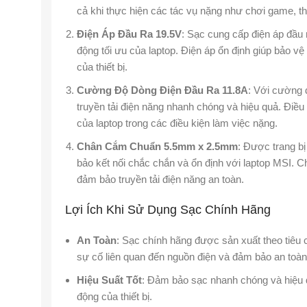
cả khi thực hiện các tác vụ nặng như chơi game, thi
Điện Áp Đầu Ra 19.5V
: Sạc cung cấp điện áp đầu r
động tối ưu của laptop. Điện áp ổn định giúp bảo vệ 
của thiết bị.
Cường Độ Dòng Điện Đầu Ra 11.8A
: Với cường 
truyền tải điện năng nhanh chóng và hiệu quả. Điều
của laptop trong các điều kiện làm việc nặng.
Chân Cắm Chuẩn 5.5mm x 2.5mm
: Được trang 
bảo kết nối chắc chắn và ổn định với laptop MSI. Ch
đảm bảo truyền tải điện năng an toàn.
Lợi Ích Khi Sử Dụng Sạc Chính Hãng
An Toàn
: Sạc chính hãng được sản xuất theo tiêu 
sự cố liên quan đến nguồn điện và đảm bảo an toàn c
Hiệu Suất Tốt
: Đảm bảo sạc nhanh chóng và hiệu qu
động của thiết bị.