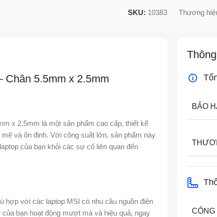
SKU:
10383
Thương hiệ
Thông
 – Chân 5.5mm x 2.5mm
Tổ
BẢO 
m x 2.5mm là một sản phẩm cao cấp, thiết kế
 mẽ và ổn định. Với công suất lớn, sản phẩm này
THƯƠ
aptop của bạn khỏi các sự cố liên quan đến
Thô
ù hợp với các laptop MSI có nhu cầu nguồn điện
CÔNG
y của bạn hoạt động mượt mà và hiệu quả, ngay