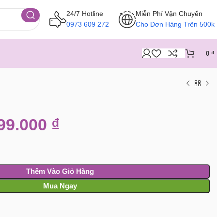
24/7 Hotline
Miễn Phí Vận Chuyển
0973 609 272
Cho Đơn Hàng Trên 500k
0
₫
99.000
₫
Thêm Vào Giỏ Hàng
Mua Ngay