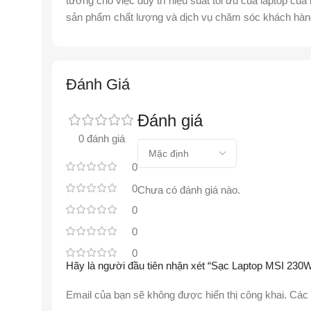
tưởng cho việc duy trì hiệu suất tối ưu của laptop củ
sản phẩm chất lượng và dịch vụ chăm sóc khách hàn
Đánh Giá
Đánh giá
0 đánh giá
0
0
Chưa có đánh giá nào.
0
0
0
Hãy là người đầu tiên nhận xét “Sạc Laptop MSI 23
Email của bạn sẽ không được hiển thị công khai.
Các 