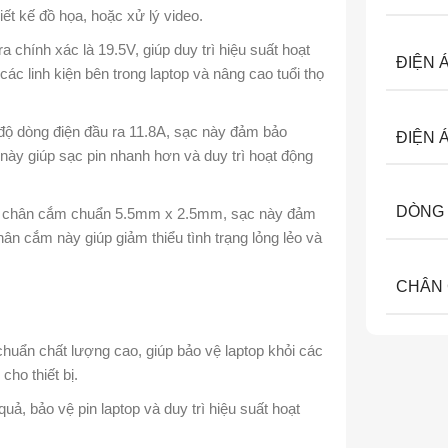
ết kế đồ họa, hoặc xử lý video.
a chính xác là 19.5V, giúp duy trì hiệu suất hoạt
ĐIỆN 
các linh kiện bên trong laptop và nâng cao tuổi thọ
độ dòng điện đầu ra 11.8A, sạc này đảm bảo
ĐIỆN 
 này giúp sạc pin nhanh hơn và duy trì hoạt động
DÒNG 
bị chân cắm chuẩn 5.5mm x 2.5mm, sạc này đảm
ân cắm này giúp giảm thiểu tình trạng lỏng lẻo và
CHÂN
chuẩn chất lượng cao, giúp bảo vệ laptop khỏi các
ho thiết bị.
ả, bảo vệ pin laptop và duy trì hiệu suất hoạt