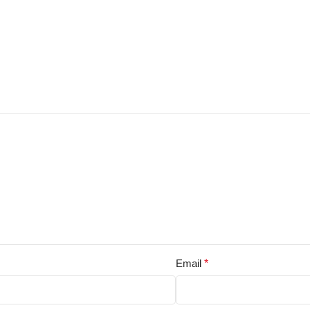
Email
*