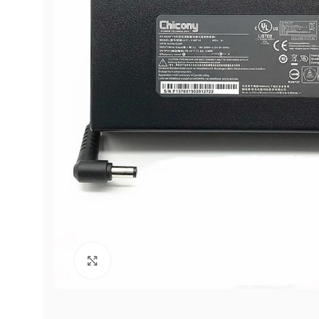
Click to enlarge