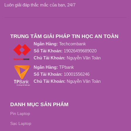
OEM, ZIN
LOẠI SẠC
Luôn giải đáp thắc mắc của bạn, 24/7
ZIN
LOẠI SẠC
TRUNG TÂM GIẢI PHÁP TIN HỌC AN TOÀN
Ngân Hàng:
Techcombank
Số Tài Khoản:
19026499689020
Chủ Tài Khoản:
Nguyễn Văn Toàn
Ngân Hàng:
TPbank
Số Tài Khoản:
10001556246
Chủ Tài Khoản:
Nguyễn Văn Toàn
DANH MỤC SẢN PHẨM
Pin Laptop
Sạc Laptop