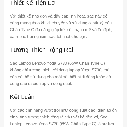
Thiết Kế Tiện Lợi
Với thiết kế nhỏ gọn và dây cáp linh hoạt, sạc này dễ
dàng mang theo khi di chuyển và sử dụng ở bất kỳ đâu.
Chân Type C đa năng giúp kết nối mạnh mẽ và ổn định,
đảm bảo trải nghiệm sạc tốt nhất cho bạn.
Tương Thích Rộng Rãi
Sạc Laptop Lenovo Yoga S730 (65W Chân Type C)
không chỉ tương thích với dòng laptop Yoga S730, mà
còn có thể sử dụng cho một số thiết bị di động khác có
cùng đầu ra điện áp và công suất.
Kết Luận
Với các tính năng vượt trội như công suất cao, điện áp ổn
định, tính tương thích rộng rãi và thiết kế tiện lợi, Sạc
Laptop Lenovo Yoga S730 (65W Chân Type C) là sự lựa