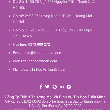
Cơ Sở 1:
Số 26 Ngõ 328 Nguyễn Trãi - Thanh Xuân -
Hà Nội.
Cơ sở 2:
Số 26 Lương Khánh Thiện - Hoàng Mai -
Hà Nội.
Cơ Sở 3:
Số 1 Ngõ 6 - KTT Thủy Lợi 1 - Xã Ngọc
Hồi - Hà Nội.
Hot line:
0973 609 272
Email:
info@tinhocantoan.com
Website:
tinhocantoan.com
Fb:
fb.com/TinHocAnToanOffical
Công Ty TNHH Thương Mại Và Dịch Vụ Tin Học Tuấn Minh
GPKD số 0110243502 do sở kế hoạch và đầu tư thành phố Hà
Nội cấp lần đầu ngày 07/02/2023