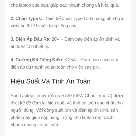
cho laptop của bạn, giúp sạc nhanh chóng và hiệu quả.
2. Chân Type C
: Thiết kế chân Type C đa năng, phù hợp
với các thiết bị sử dụng cổng này.
3. Điện Áp Đầu Ra
: 20V – Đảm bảo điện áp ổn định và
an toàn cho thiết bị.
4. Cường Độ Dòng Điện
: 3.25A – Đảm bảo cung cấp
điện áp đủ mạnh và an toàn cho việc sạc pin.
Hiệu Suất Và Tính An Toàn
Sạc Laptop Lenovo Yoga S730 (65W Chân Type C) được
thiết kế để đem lại hiệu suất và tính an toàn cao nhất cho
người dùng. Với công suất lớn và điện áp ổn định, sản
phẩm này giúp nạp năng lượng cho laptop một cách
nhanh chóng và an toàn.