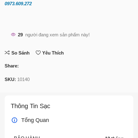
0973.609.2
72
29
người đang xem sản phẩm này!
So Sánh
Yêu Thích
Share:
SKU:
10140
Thông Tin Sạc
Tổng Quan