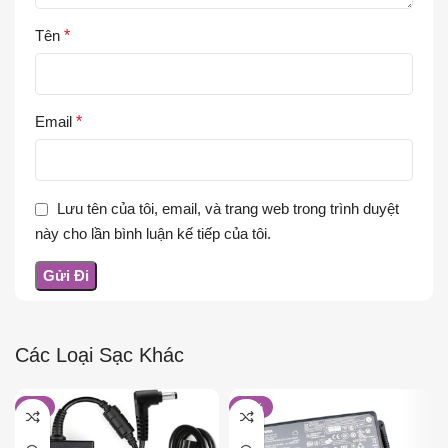
Tên
*
Email
*
Lưu tên của tôi, email, và trang web trong trình duyệt
này cho lần bình luận kế tiếp của tôi.
Các Loại Sạc Khác
-5%
-19%