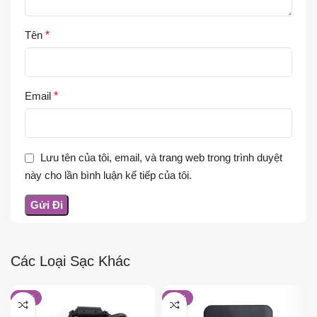
Tên
*
Email
*
Lưu tên của tôi, email, và trang web trong trình duyệt
này cho lần bình luận kế tiếp của tôi.
Các Loại Sạc Khác
-26%
-15%