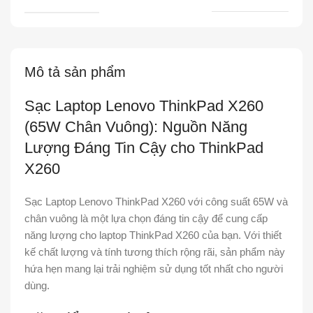
Mô tả sản phẩm
Sạc Laptop Lenovo ThinkPad X260
(65W Chân Vuông): Nguồn Năng
Lượng Đáng Tin Cậy cho ThinkPad
X260
Sạc Laptop Lenovo ThinkPad X260 với công suất 65W và
chân vuông là một lựa chọn đáng tin cậy để cung cấp
năng lượng cho laptop ThinkPad X260 của bạn. Với thiết
kế chất lượng và tính tương thích rộng rãi, sản phẩm này
hứa hẹn mang lại trải nghiệm sử dụng tốt nhất cho người
dùng.