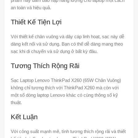
phẩm này đảm bảo nạp năng lượng cho laptop một cách
an toàn và hiệu quả.
Thiết Kế Tiện Lợi
Với thiết kế chân vuông và dây cáp linh hoạt, sạc này dễ
dàng kết nối và sử dụng. Bạn có thể dễ dàng mang theo
sạc khi di chuyển và sử dụng ở bất kỳ đâu.
Tương Thích Rộng Rãi
Sạc Laptop Lenovo ThinkPad X260 (65W Chân Vuông)
không chỉ tương thích với ThinkPad X260 mà còn với
một số dòng laptop Lenovo khác có cùng thông số kỹ
thuật.
Kết Luận
Với công suất mạnh mẽ, tính tương thích rộng rãi và thiết