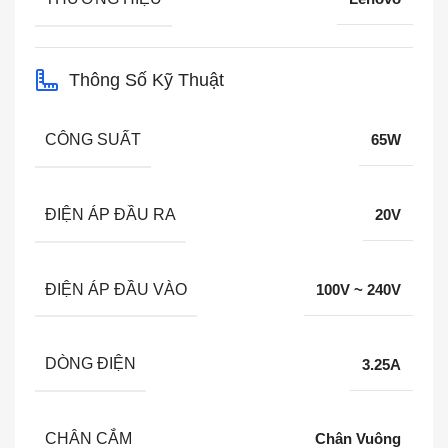
Thông Số Kỹ Thuật
CÔNG SUẤT
65W
ĐIỆN ÁP ĐẦU RA
20V
ĐIỆN ÁP ĐẦU VÀO
100V ~ 240V
DÒNG ĐIỆN
3.25A
CHÂN CẮM
Chân Vuông