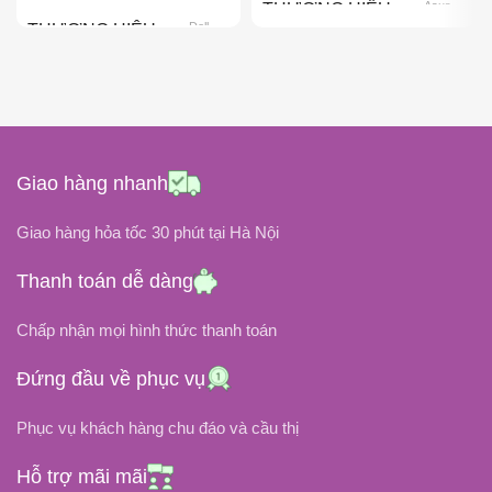
Asus
THƯƠNG HIỆU
Dell
THƯƠNG HIỆU
65W
CÔNG SUẤT
65W
CÔNG SUẤT
19V
ĐIỆN ÁP ĐẦU RA
ĐIỆN ÁP ĐẦU RA
Giao hàng nhanh
ĐIỆN ÁP ĐẦU VÀO
19.5V
Giao hàng hỏa tốc 30 phút tại Hà Nội
100V ~ 240V
ĐIỆN ÁP ĐẦU VÀO
Thanh toán dễ dàng
3.42A
DÒNG ĐIỆN
Chấp nhận mọi hình thức thanh toán
100V ~ 240V
Đứng đầu về phục vụ
CHÂN CẮM
3.34A
DÒNG ĐIỆN
Phục vụ khách hàng chu đáo và cầu thị
Chân Kim (4.5mm x 3.0mm)
CHÂN CẮM
Hỗ trợ mãi mãi