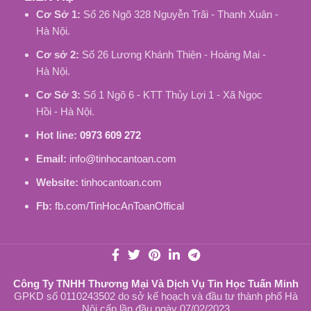
Cơ Sở 1:
Số 26 Ngõ 328 Nguyễn Trãi - Thanh Xuân -
Hà Nội.
Cơ sở 2:
Số 26 Lương Khánh Thiện - Hoàng Mai -
Hà Nội.
Cơ Sở 3:
Số 1 Ngõ 6 - KTT Thủy Lợi 1 - Xã Ngọc
Hồi - Hà Nội.
Hot line:
0973 609 272
Email:
info@tinhocantoan.com
Website:
tinhocantoan.com
Fb:
fb.com/TinHocAnToanOffical
Công Ty TNHH Thương Mại Và Dịch Vụ Tin Học Tuấn Minh
GPKD số 0110243502 do sở kế hoạch và đầu tư thành phố Hà
Nội cấp lần đầu ngày 07/02/2023