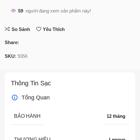
59
người đang xem sản phẩm này!
So Sánh
Yêu Thích
Share:
SKU:
9356
Thông Tin Sạc
Tổng Quan
BẢO HÀNH
12 tháng
THƯƠNG HIỆU
Lenovo