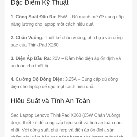
Đặc Điểm Kỹ Thuật
1. Công Suất Đầu Ra:
65W – Đủ mạnh mẽ để cung cấp
năng lượng cho laptop một cách hiệu quả.
2. Chân Vuông:
Thiết kế chân vuông, phù hợp với cổng
sạc của ThinkPad X260.
3. Điện Áp Đầu Ra:
20V – Đảm bảo điện áp ổn định và
an toàn cho thiết bị.
4. Cường Độ Dòng Điện:
3.25A – Cung cấp đủ dòng
điện cho laptop để sạc một cách hiệu quả.
Hiệu Suất và Tính An Toàn
Sạc Laptop Lenovo ThinkPad X260 (65W Chân Vuông)
được thiết kế để cung cấp hiệu suất và tính an toàn cao
nhất. Với công suất phù hợp và điện áp ổn định, sản