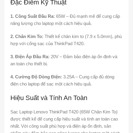
Đặc Điểm Kỹ Thuật
1. Công Suất Đầu Ra:
65W – Đủ mạnh mẽ để cung cấp
năng lượng cho laptop một cách hiệu quả.
2. Chân Kim To:
Thiết kế chân kim to (7.9 x 5.0mm), phù
hợp với cổng sạc của ThinkPad T420.
3. Điện Áp Đầu Ra:
20V – Đảm bảo điện áp ổn định và
an toàn cho thiết bị.
4. Cường Độ Dòng Điện:
3.25A – Cung cấp đủ dòng
điện cho laptop để sạc một cách hiệu quả.
Hiệu Suất và Tính An Toàn
Sạc Laptop Lenovo ThinkPad T420 (65W Chân Kim To)
được thiết kế để cung cấp hiệu suất và tính an toàn cao
nhất. Với công suất phù hợp và điện áp ổn định, sản