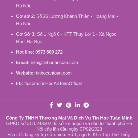
Hà Nội.
Cơ sở 2:
Số 26 Lương Khánh Thiện - Hoàng Mai -
Hà Nội.
Cơ Sở 3:
Số 1 Ngõ 6 - KTT Thủy Lợi 1 - Xã Ngọc
Hồi - Hà Nội.
Hot line:
0973 609 272
Email:
info@tinhocantoan.com
Website:
tinhocantoan.com
Fb:
fb.com/TinHocAnToanOffical
Công Ty TNHH Thương Mại Và Dịch Vụ Tin Học Tuấn Minh
GPKD số 0110243502 do sở kế hoạch và đầu tư thành phố Hà
Nội cấp lần đầu ngày 07/02/2023
Địa chỉ đăng ký trụ sở chính: Số 1, ngõ 6, Khu Tập Thể Thủy