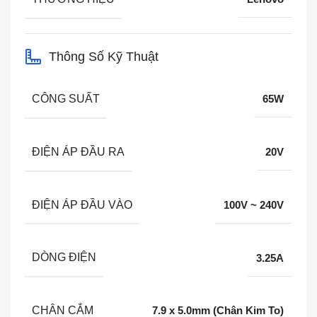
Thông Số Kỹ Thuật
CÔNG SUẤT
65W
ĐIỆN ÁP ĐẦU RA
20V
ĐIỆN ÁP ĐẦU VÀO
100V ~ 240V
DÒNG ĐIỆN
3.25A
CHÂN CẮM
7.9 x 5.0mm (Chân Kim To)