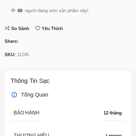
60
người đang xem sản phẩm này!
So Sánh
Yêu Thích
Share:
SKU:
11245
Thông Tin Sạc
Tổng Quan
BẢO HÀNH
12 tháng
THƯƠNG HIỆU
Lenovo