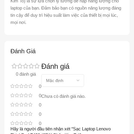
Kim To) là sự lựa chọn lý tưởng để nạp năng lượng cho
laptop của bạn. Đảm bảo bạn có nguồn năng lượng đáng
tin cậy để duy trì hiệu suất làm việc của thiết bị mọi lúc,
mọi nơi.
Đánh Giá
Đánh giá
0 đánh giá
0
0
Chưa có đánh giá nào.
0
0
0
Hãy là người đầu tiên nhận xét “Sạc Laptop Lenovo