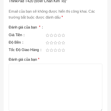
ThinkPad T420 (65W Chân Kim To)”
Email của bạn sẽ không được hiển thị công khai.
Các
trường bắt buộc được đánh dấu
*
Đánh giá của bạn
*
Giá Tiền
Độ Bền
Tốc Độ Giao Hàng
Đánh giá của bạn
*