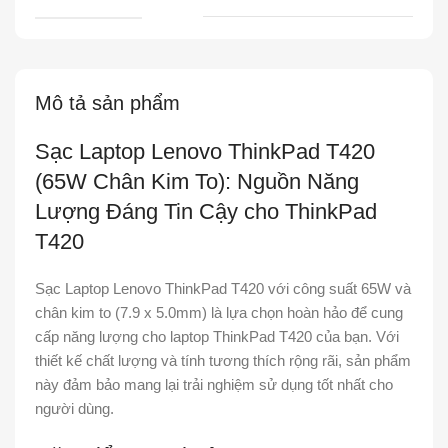
Mô tả sản phẩm
Sạc Laptop Lenovo ThinkPad T420
(65W Chân Kim To): Nguồn Năng
Lượng Đáng Tin Cậy cho ThinkPad
T420
Sạc Laptop Lenovo ThinkPad T420 với công suất 65W và
chân kim to (7.9 x 5.0mm) là lựa chọn hoàn hảo để cung
cấp năng lượng cho laptop ThinkPad T420 của bạn. Với
thiết kế chất lượng và tính tương thích rộng rãi, sản phẩm
này đảm bảo mang lại trải nghiệm sử dụng tốt nhất cho
người dùng.