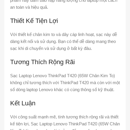
phẩm này đảm bảo nạp năng lượng cho laptop một cách
an toàn và hiệu quả.
Thiết Kế Tiện Lợi
Với thiết kế chân kim to và dây cáp linh hoạt, sạc này dễ
dàng kết nối và sử dụng. Bạn có thể dễ dàng mang theo
sạc khi di chuyển và sử dụng ở bất kỳ đâu.
Tương Thích Rộng Rãi
Sạc Laptop Lenovo ThinkPad T420 (65W Chân Kim To)
không chỉ tương thích với ThinkPad T420 mà còn với một
số dòng laptop Lenovo khác có cùng thông số kỹ thuật.
Kết Luận
Với công suất mạnh mẽ, tính tương thích rộng rãi và thiết
kế tiện lợi, Sạc Laptop Lenovo ThinkPad T420 (65W Chân