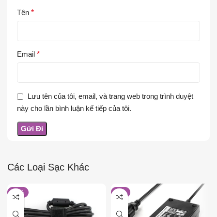
Tên
*
Email
*
Lưu tên của tôi, email, và trang web trong trình duyệt
này cho lần bình luận kế tiếp của tôi.
Các Loại Sạc Khác
-26%
-6%