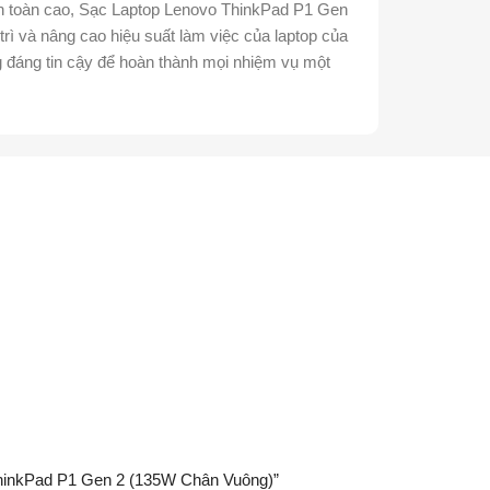
 an toàn cao, Sạc Laptop Lenovo ThinkPad P1 Gen
rì và nâng cao hiệu suất làm việc của laptop của
 đáng tin cậy để hoàn thành mọi nhiệm vụ một
 ThinkPad P1 Gen 2 (135W Chân Vuông)”