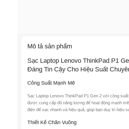
Mô tả sản phẩm
Sạc Laptop Lenovo ThinkPad P1 Ge
Đáng Tin Cậy Cho Hiệu Suất Chuyê
Công Suất Mạnh Mẽ
Sạc Laptop Lenovo ThinkPad P1 Gen 2 với công suất 
được cung cấp đủ năng lượng để hoạt động mạnh mẽ 
điện để sạc nhanh và hiệu quả, giúp bạn duy trì hiệu s
Thiết Kế Chân Vuông