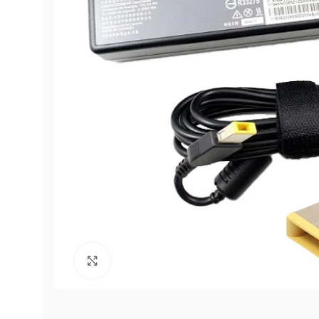
Click to enlarge