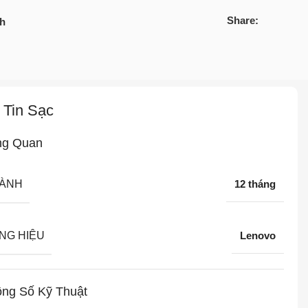
Share:
ch
 Tin Sạc
ng Quan
HÀNH
12 tháng
NG HIỆU
Lenovo
ng Số Kỹ Thuật