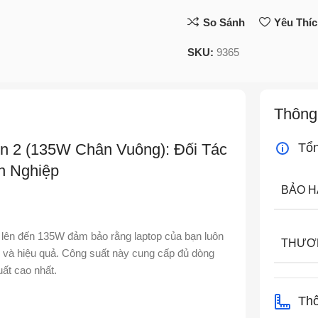
So Sánh
Yêu Thí
SKU:
9365
Thông
n 2 (135W Chân Vuông): Đối Tác
Tổ
n Nghiệp
BẢO 
lên đến 135W đảm bảo rằng laptop của bạn luôn
THƯƠ
và hiệu quả. Công suất này cung cấp đủ dòng
uất cao nhất.
Thô