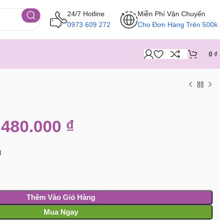
24/7 Hotline
Miễn Phí Vận Chuyển
0973 609 272
Cho Đơn Hàng Trên 500k
0
₫
480.000
₫
N
Thêm Vào Giỏ Hàng
Mua Ngay