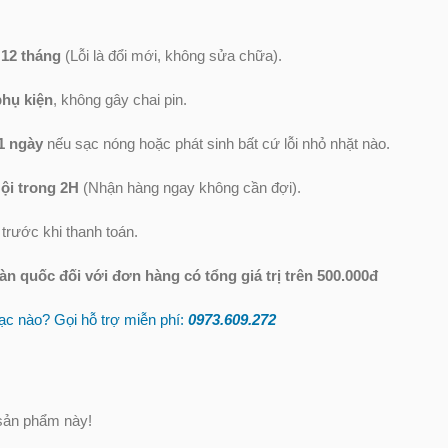
 12 tháng
(Lỗi là đổi mới, không sửa chữa).
phụ kiện
, không gây chai pin.
1 ngày
nếu sạc nóng hoặc phát sinh bất cứ lỗi nhỏ nhặt nào.
ội trong 2H
(Nhận hàng ngay không cần đợi).
trước khi thanh toán.
oàn quốc
đối với đơn hàng có tổng giá trị trên 500.000đ
c nào? Gọi hỗ trợ miễn phí:
0973.609.2
72
sản phẩm này!