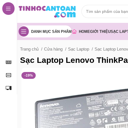
DANH MỤC SẢN PHẨM
HOME
GIỚI THIỆU
SẠC LAP
Trang chủ
Cửa hàng
Sạc Laptop
Sạc Laptop Leno
Sạc Laptop Lenovo ThinkPa
-19%