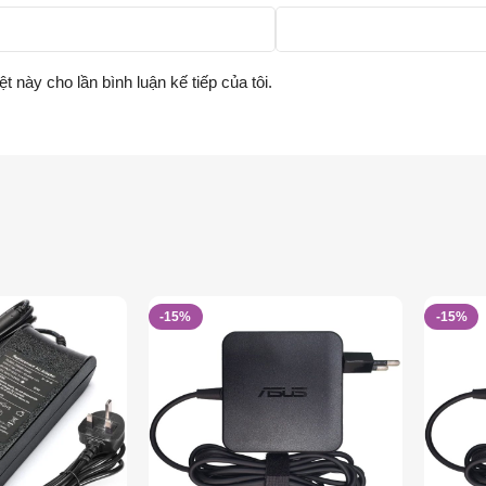
ệt này cho lần bình luận kế tiếp của tôi.
-15%
-15%