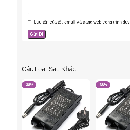
Lưu tên của tôi, email, và trang web trong trình duy
Các Loại Sạc Khác
-38%
-38%