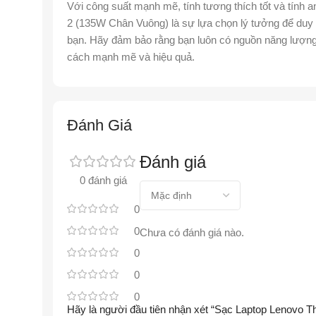
Với công suất mạnh mẽ, tính tương thích tốt và tính
2 (135W Chân Vuông) là sự lựa chọn lý tưởng để duy t
bạn. Hãy đảm bảo rằng bạn luôn có nguồn năng lượng
cách mạnh mẽ và hiệu quả.
Đánh Giá
Đánh giá
0 đánh giá
0
0
Chưa có đánh giá nào.
0
0
0
Hãy là người đầu tiên nhận xét “Sạc Laptop Lenovo