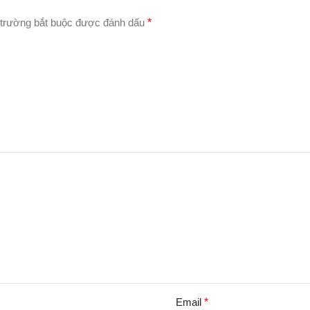
trường bắt buộc được đánh dấu
*
Email
*