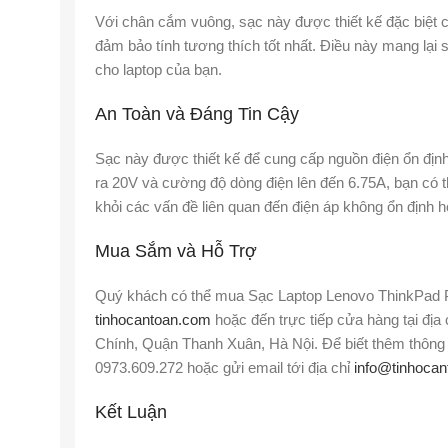
Với chân cắm vuông, sạc này được thiết kế đặc biệt
đảm bảo tính tương thích tốt nhất. Điều này mang lại 
cho laptop của bạn.
An Toàn và Đáng Tin Cậy
Sạc này được thiết kế để cung cấp nguồn điện ổn định
ra 20V và cường độ dòng điện lên đến 6.75A, bạn có 
khỏi các vấn đề liên quan đến điện áp không ổn định h
Mua Sắm và Hỗ Trợ
Quý khách có thể mua Sạc Laptop Lenovo ThinkPad 
tinhocantoan.com
hoặc đến trực tiếp cửa hàng tại đị
Chính, Quận Thanh Xuân, Hà Nội. Để biết thêm thông tin
0973.609.272 hoặc gửi email tới địa chỉ
info@tinhoca
Kết Luận