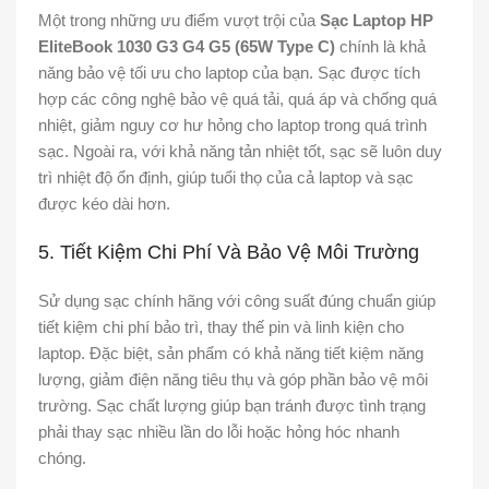
Một trong những ưu điểm vượt trội của
Sạc Laptop HP
EliteBook 1030 G3 G4 G5 (65W Type C)
chính là khả
năng bảo vệ tối ưu cho laptop của bạn. Sạc được tích
hợp các công nghệ bảo vệ quá tải, quá áp và chống quá
nhiệt, giảm nguy cơ hư hỏng cho laptop trong quá trình
sạc. Ngoài ra, với khả năng tản nhiệt tốt, sạc sẽ luôn duy
trì nhiệt độ ổn định, giúp tuổi thọ của cả laptop và sạc
được kéo dài hơn.
5. Tiết Kiệm Chi Phí Và Bảo Vệ Môi Trường
Sử dụng sạc chính hãng với công suất đúng chuẩn giúp
tiết kiệm chi phí bảo trì, thay thế pin và linh kiện cho
laptop. Đặc biệt, sản phẩm có khả năng tiết kiệm năng
lượng, giảm điện năng tiêu thụ và góp phần bảo vệ môi
trường. Sạc chất lượng giúp bạn tránh được tình trạng
phải thay sạc nhiều lần do lỗi hoặc hỏng hóc nhanh
chóng.