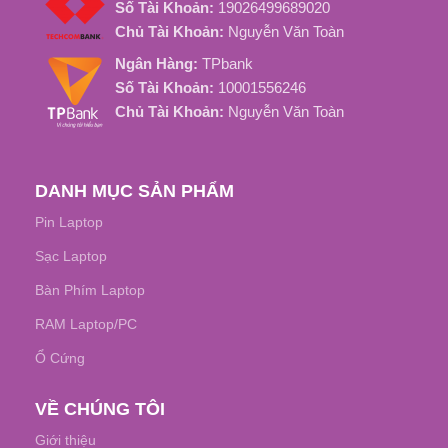
Số Tài Khoản:
19026499689020
Chủ Tài Khoản:
Nguyễn Văn Toàn
Ngân Hàng:
TPbank
Số Tài Khoản:
10001556246
Chủ Tài Khoản:
Nguyễn Văn Toàn
DANH MỤC SẢN PHẨM
Pin Laptop
Sạc Laptop
Bàn Phím Laptop
RAM Laptop/PC
Ổ Cứng
VỀ CHÚNG TÔI
Giới thiệu