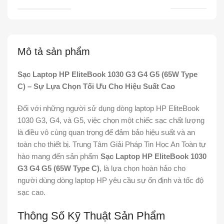
Mô tả sản phẩm
Sạc Laptop HP EliteBook 1030 G3 G4 G5 (65W Type
C) – Sự Lựa Chọn Tối Ưu Cho Hiệu Suất Cao
Đối với những người sử dụng dòng laptop HP EliteBook
1030 G3, G4, và G5, việc chọn một chiếc sạc chất lượng
là điều vô cùng quan trọng để đảm bảo hiệu suất và an
toàn cho thiết bị. Trung Tâm Giải Pháp Tin Học An Toàn tự
hào mang đến sản phẩm
Sạc Laptop HP EliteBook 1030
G3 G4 G5 (65W Type C)
, là lựa chọn hoàn hảo cho
người dùng dòng laptop HP yêu cầu sự ổn định và tốc độ
sạc cao.
Thông Số Kỹ Thuật Sản Phẩm