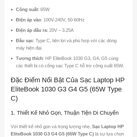
Công suất
: 65W
Điện áp vào
: 100V-240V, 50-60Hz
Điện áp đầu ra
: 20V – 3.25A
Đầu sạc
: Type C, tiện lợi và phù hợp với các dòng
máy hiện đại.
Tương thích
: HP EliteBook 1030 G3, G4, G5 cùng
các thiết bị có cổng sạc Type C hỗ trợ công suất 65W.
Đặc Điểm Nổi Bật Của Sạc Laptop HP
EliteBook 1030 G3 G4 G5 (65W Type
C)
1. Thiết Kế Nhỏ Gọn, Thuận Tiện Di Chuyển
Với thiết kế nhỏ gọn và trọng lượng nhẹ,
Sạc Laptop HP
EliteBook 1030 G3 G4 G5 (65W Type C)
là sự lựa chọn