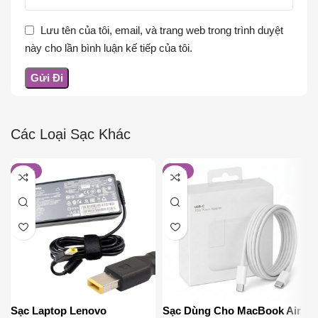
Lưu tên của tôi, email, và trang web trong trình duyệt
này cho lần bình luận kế tiếp của tôi.
Các Loại Sạc Khác
-19%
-32%
Sạc Laptop Lenovo
Sạc Dùng Cho MacBook Air