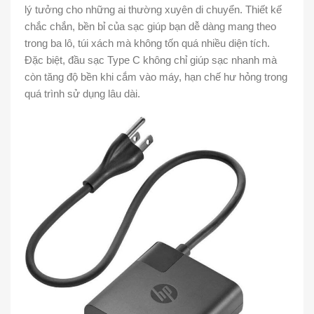
lý tưởng cho những ai thường xuyên di chuyển. Thiết kế
chắc chắn, bền bỉ của sạc giúp bạn dễ dàng mang theo
trong ba lô, túi xách mà không tốn quá nhiều diện tích.
Đặc biệt, đầu sạc Type C không chỉ giúp sạc nhanh mà
còn tăng độ bền khi cắm vào máy, hạn chế hư hỏng trong
quá trình sử dụng lâu dài.