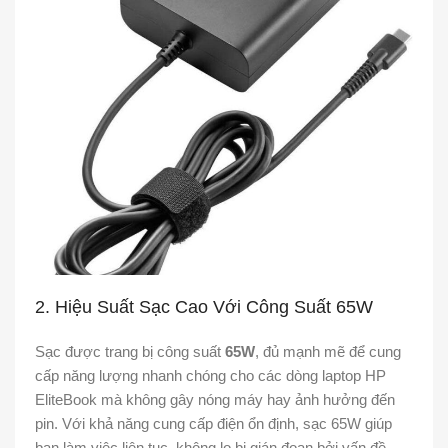
2. Hiệu Suất Sạc Cao Với Công Suất 65W
Sạc được trang bị công suất
65W
, đủ mạnh mẽ để cung
cấp năng lượng nhanh chóng cho các dòng laptop HP
EliteBook mà không gây nóng máy hay ảnh hưởng đến
pin. Với khả năng cung cấp điện ổn định, sạc 65W giúp
bạn làm việc liên tục, không lo bị gián đoạn bởi vấn đề