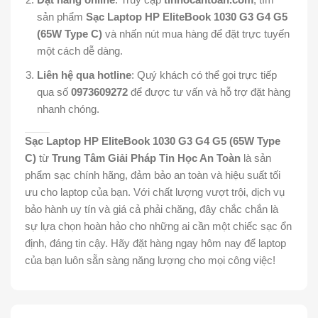
sản phẩm
Sạc Laptop HP EliteBook 1030 G3 G4 G5
(65W Type C)
và nhấn nút mua hàng để đặt trực tuyến
một cách dễ dàng.
Liên hệ qua hotline
: Quý khách có thể gọi trực tiếp
qua số
0973609272
để được tư vấn và hỗ trợ đặt hàng
nhanh chóng.
Sạc Laptop HP EliteBook 1030 G3 G4 G5 (65W Type
C)
từ
Trung Tâm Giải Pháp Tin Học An Toàn
là sản
phẩm sạc chính hãng, đảm bảo an toàn và hiệu suất tối
ưu cho laptop của bạn. Với chất lượng vượt trội, dịch vụ
bảo hành uy tín và giá cả phải chăng, đây chắc chắn là
sự lựa chọn hoàn hảo cho những ai cần một chiếc sạc ổn
định, đáng tin cậy. Hãy đặt hàng ngay hôm nay để laptop
của bạn luôn sẵn sàng năng lượng cho mọi công việc!