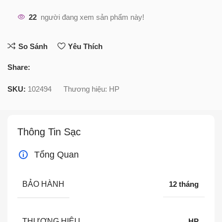
22
người đang xem sản phẩm này!
So Sánh
Yêu Thích
Share:
SKU:
102494
Thương hiệu:
HP
Thông Tin Sạc
Tổng Quan
BẢO HÀNH
12 tháng
THƯƠNG HIỆU
HP