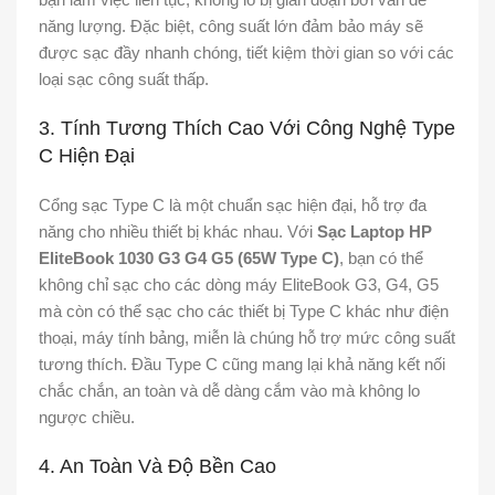
năng lượng. Đặc biệt, công suất lớn đảm bảo máy sẽ
được sạc đầy nhanh chóng, tiết kiệm thời gian so với các
loại sạc công suất thấp.
3. Tính Tương Thích Cao Với Công Nghệ Type
C Hiện Đại
Cổng sạc Type C là một chuẩn sạc hiện đại, hỗ trợ đa
năng cho nhiều thiết bị khác nhau. Với
Sạc Laptop HP
EliteBook 1030 G3 G4 G5 (65W Type C)
, bạn có thể
không chỉ sạc cho các dòng máy EliteBook G3, G4, G5
mà còn có thể sạc cho các thiết bị Type C khác như điện
thoại, máy tính bảng, miễn là chúng hỗ trợ mức công suất
tương thích. Đầu Type C cũng mang lại khả năng kết nối
chắc chắn, an toàn và dễ dàng cắm vào mà không lo
ngược chiều.
4. An Toàn Và Độ Bền Cao