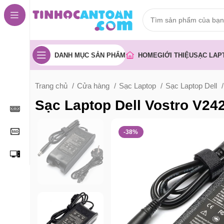
DANH MỤC SẢN PHẨM
HOME
GIỚI THIỆU
SẠC LAP
Trang chủ
Cửa hàng
Sạc Laptop
Sạc Laptop Dell
Sạc Laptop Dell Vostro V2
-38%