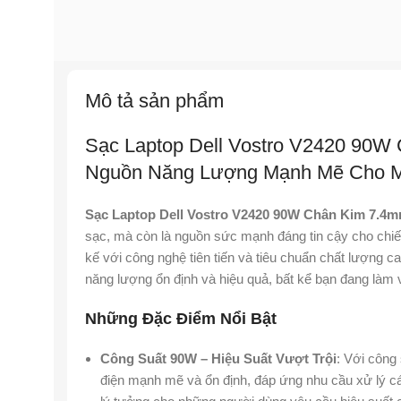
Mô tả sản phẩm
Sạc Laptop Dell Vostro V2420 90W
Nguồn Năng Lượng Mạnh Mẽ Cho M
Sạc Laptop Dell Vostro V2420 90W Chân Kim 7.4
sạc, mà còn là nguồn sức mạnh đáng tin cậy cho chiế
kế với công nghệ tiên tiến và tiêu chuẩn chất lượng
năng lượng ổn định và hiệu quả, bất kể bạn đang làm vi
Những Đặc Điểm Nổi Bật
Công Suất 90W – Hiệu Suất Vượt Trội
: Với công
điện mạnh mẽ và ổn định, đáp ứng nhu cầu xử lý c