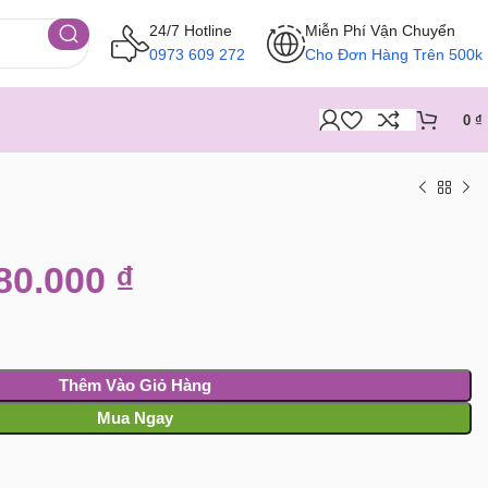
24/7 Hotline
Miễn Phí Vận Chuyển
0973 609 272
Cho Đơn Hàng Trên 500k
0
₫
80.000
₫
Thêm Vào Giỏ Hàng
Mua Ngay