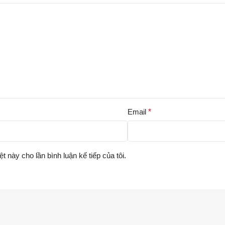
Email
*
ệt này cho lần bình luận kế tiếp của tôi.