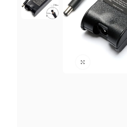
Click to enlarge