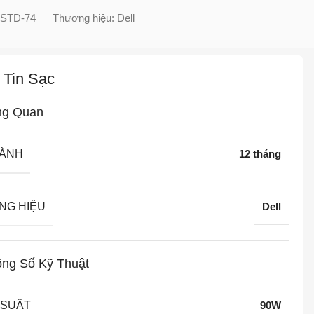
-STD-74
Thương hiệu:
Dell
 Tin Sạc
ng Quan
HÀNH
12 tháng
NG HIỆU
Dell
ng Số Kỹ Thuật
 SUẤT
90W