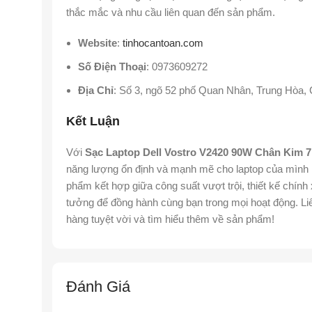
thắc mắc và nhu cầu liên quan đến sản phẩm.
Website
:
tinhocantoan.com
Số Điện Thoại
: 0973609272
Địa Chỉ
: Số 3, ngõ 52 phố Quan Nhân, Trung Hòa, 
Kết Luận
Với
Sạc Laptop Dell Vostro V2420 90W Chân Kim 
năng lượng ổn định và mạnh mẽ cho laptop của mình m
phẩm kết hợp giữa công suất vượt trội, thiết kế chính 
tưởng để đồng hành cùng bạn trong mọi hoạt động. Li
hàng tuyệt vời và tìm hiểu thêm về sản phẩm!
Đánh Giá