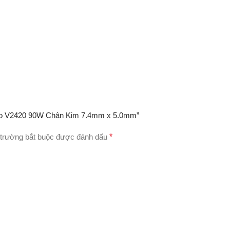
ostro V2420 90W Chân Kim 7.4mm x 5.0mm”
trường bắt buộc được đánh dấu
*