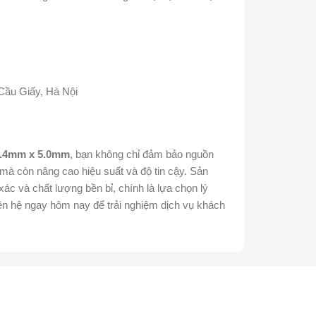
Cầu Giấy, Hà Nội
7.4mm x 5.0mm
, bạn không chỉ đảm bảo nguồn
à còn nâng cao hiệu suất và độ tin cậy. Sản
xác và chất lượng bền bỉ, chính là lựa chọn lý
ên hệ ngay hôm nay để trải nghiệm dịch vụ khách