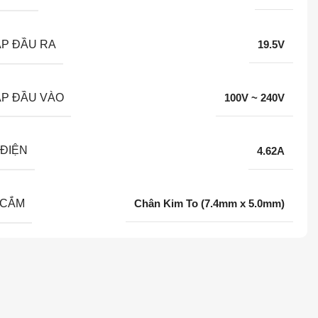
ÁP ĐẦU RA
19.5V
ÁP ĐẦU VÀO
100V ~ 240V
ĐIỆN
4.62A
 CẮM
Chân Kim To (7.4mm x 5.0mm)