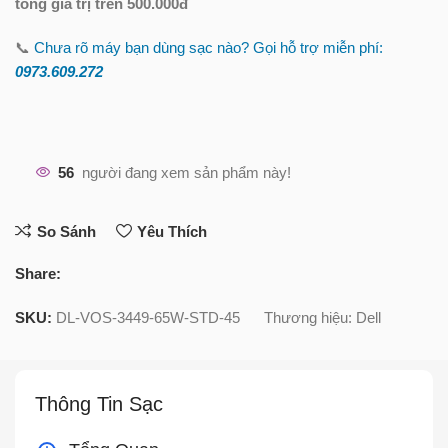
tổng giá trị trên 500.000đ
📞
Chưa rõ máy bạn dùng sạc nào? Gọi hỗ trợ miễn phí:
0973.609.2
72
56
người đang xem sản phẩm này!
So Sánh
Yêu Thích
Share:
SKU:
DL-VOS-3449-65W-STD-45
Thương hiệu:
Dell
Thông Tin Sạc