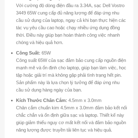
Với cường độ dòng điện đầu ra 3.34A, sạc Dell Vostro
3449 65W cung cấp đủ năng lượng để đáp ứng nhu
cầu sử dụng của laptop, ngay cả khi bạn thực hiện các
tác vụ yêu cầu cao hoặc chạy nhiều ứng dụng đồng
thời. Điều này giúp bạn hoàn thành công việc nhanh
chóng và hiệu quả hơn.
Công Suất:
65W
Công suất 65W của sạc đảm bảo cung cấp nguồn điện
mạnh mẽ và ổn định cho laptop, giúp bạn làm việc, học
tập hoặc giải trí mà không gặp phải tình trạng hết pin.
Sản phẩm này là lựa chọn lý tưởng để đáp ứng nhu
cầu sử dụng hàng ngày của bạn.
Kích Thước Chân Cắm:
4.5mm x 3.0mm
Chân cắm chuẩn kim 4.5mm x 3.0mm đảm bảo kết nối
chắc chắn và ổn định giữa sạc và laptop. Thiết kế này
giúp giảm thiểu nguy cơ mất kết nối và đảm bảo nguồn
năng lượng được truyền tải liên tục và hiệu quả.