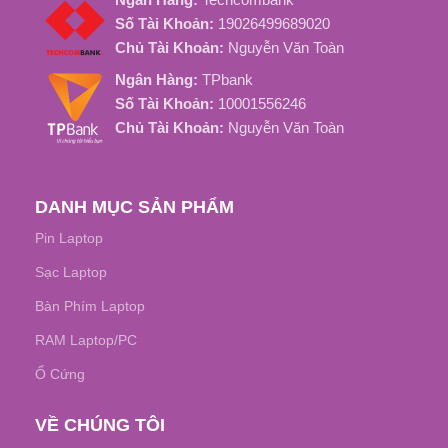
Số Tài Khoản:
19026499689020
Chủ Tài Khoản:
Nguyễn Văn Toàn
Ngân Hàng:
TPbank
Số Tài Khoản:
10001556246
Chủ Tài Khoản:
Nguyễn Văn Toàn
DANH MỤC SẢN PHẨM
Pin Laptop
Sạc Laptop
Bàn Phím Laptop
RAM Laptop/PC
Ổ Cứng
VỀ CHÚNG TÔI