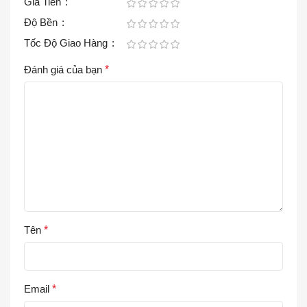
Giá Tiền
Độ Bền
Tốc Độ Giao Hàng
Đánh giá của bạn
*
Tên
*
Email
*