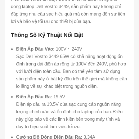
dòng laptop Dell Vostro 3449, sản phẩm này không chỉ
đáp ứng nhu cầu sạc hiệu quả mà còn mang đến sự tiện
lợi và bảo vệ tối ưu cho thiết bị của bạn.
Thông Số Kỹ Thuật Nổi Bật
Điện Áp Đầu Vào:
100V ~ 240V
Sạc Dell Vostro 3449 65W có khả năng hoạt động ổn
định trong dải điện áp rộng từ 100V đến 240V, phù hợp
với lưới điện toàn cầu. Bạn có thể yên tâm sử dụng
sản phẩm này ở bất kỳ đâu trên thế giới mà không cần
lo lắng về sự khác biệt trong nguồn điện.
Điện Áp Đầu Ra:
19.5V
Điện áp đầu ra 19.5V của sạc cung cấp nguồn năng
lượng chính xác và ổn định cho laptop của bạn. Điều
này giúp bảo vệ các linh kiện bên trong máy tính và
duy trì hiệu suất làm việc tối ưu.
Cường Độ Dòng Điện Đầu Ra:
3.34A