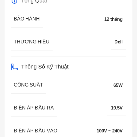
Tổng Quan
BẢO HÀNH
12 tháng
THƯƠNG HIỆU
Dell
Thông Số Kỹ Thuật
CÔNG SUẤT
65W
ĐIỆN ÁP ĐẦU RA
19.5V
ĐIỆN ÁP ĐẦU VÀO
100V ~ 240V