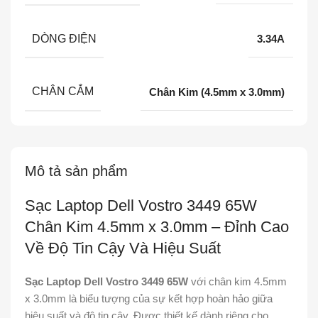
DÒNG ĐIỆN
3.34A
CHÂN CẮM
Chân Kim (4.5mm x 3.0mm)
Mô tả sản phẩm
Sạc Laptop Dell Vostro 3449 65W
Chân Kim 4.5mm x 3.0mm – Đỉnh Cao
Về Độ Tin Cậy Và Hiệu Suất
Sạc Laptop Dell Vostro 3449 65W
với chân kim 4.5mm
x 3.0mm là biểu tượng của sự kết hợp hoàn hảo giữa
hiệu suất và độ tin cậy. Được thiết kế dành riêng cho