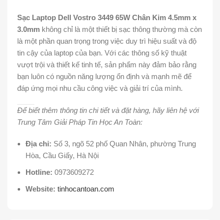
Sạc Laptop Dell Vostro 3449 65W Chân Kim 4.5mm x
3.0mm
không chỉ là một thiết bị sạc thông thường mà còn
là một phần quan trọng trong việc duy trì hiệu suất và độ
tin cậy của laptop của bạn. Với các thông số kỹ thuật
vượt trội và thiết kế tinh tế, sản phẩm này đảm bảo rằng
bạn luôn có nguồn năng lượng ổn định và mạnh mẽ để
đáp ứng mọi nhu cầu công việc và giải trí của mình.
Để biết thêm thông tin chi tiết và đặt hàng, hãy liên hệ với
Trung Tâm Giải Pháp Tin Học An Toàn:
Địa chỉ:
Số 3, ngõ 52 phố Quan Nhân, phường Trung
Hòa, Cầu Giấy, Hà Nội
Hotline:
0973609272
Website:
tinhocantoan.com