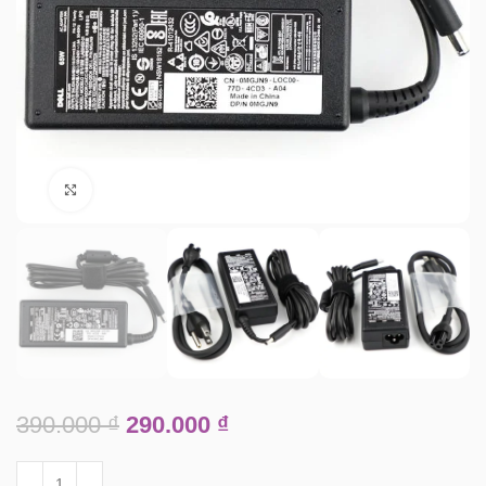
Click to enlarge
390.000
₫
290.000
₫