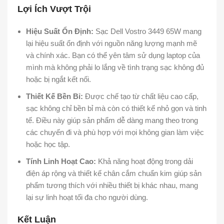
Lợi Ích Vượt Trội
Hiệu Suất Ổn Định:
Sạc Dell Vostro 3449 65W mang
lại hiệu suất ổn định với nguồn năng lượng mạnh mẽ
và chính xác. Bạn có thể yên tâm sử dụng laptop của
mình mà không phải lo lắng về tình trạng sạc không đủ
hoặc bị ngắt kết nối.
Thiết Kế Bền Bỉ:
Được chế tạo từ chất liệu cao cấp,
sạc không chỉ bền bỉ mà còn có thiết kế nhỏ gọn và tinh
tế. Điều này giúp sản phẩm dễ dàng mang theo trong
các chuyến đi và phù hợp với mọi không gian làm việc
hoặc học tập.
Tính Linh Hoạt Cao:
Khả năng hoạt động trong dải
điện áp rộng và thiết kế chân cắm chuẩn kim giúp sản
phẩm tương thích với nhiều thiết bị khác nhau, mang
lại sự linh hoạt tối đa cho người dùng.
Kết Luận