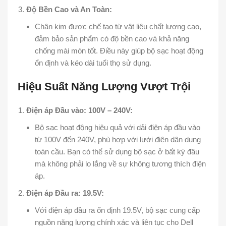
Độ Bền Cao và An Toàn:
Chân kim được chế tạo từ vật liệu chất lượng cao,
đảm bảo sản phẩm có độ bền cao và khả năng
chống mài mòn tốt. Điều này giúp bộ sạc hoạt động
ổn định và kéo dài tuổi thọ sử dụng.
Hiệu Suất Năng Lượng Vượt Trội
Điện áp Đầu vào: 100V – 240V:
Bộ sạc hoạt động hiệu quả với dải điện áp đầu vào
từ 100V đến 240V, phù hợp với lưới điện dân dụng
toàn cầu. Bạn có thể sử dụng bộ sạc ở bất kỳ đâu
mà không phải lo lắng về sự không tương thích điện
áp.
Điện áp Đầu ra: 19.5V:
Với điện áp đầu ra ổn định 19.5V, bộ sạc cung cấp
nguồn năng lượng chính xác và liên tục cho Dell