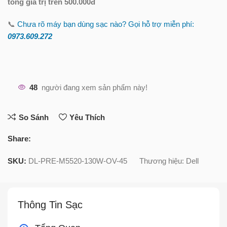
tổng giá trị trên 500.000đ
📞
Chưa rõ máy bạn dùng sạc nào? Gọi hỗ trợ miễn phí:
0973.609.2
72
48
người đang xem sản phẩm này!
So Sánh
Yêu Thích
Share:
SKU:
DL-PRE-M5520-130W-OV-45
Thương hiệu:
Dell
Thông Tin Sạc