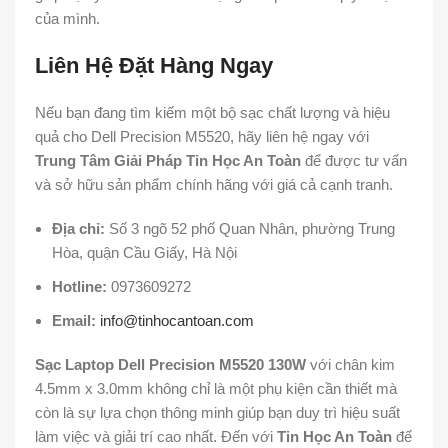
của mình.
Liên Hệ Đặt Hàng Ngay
Nếu bạn đang tìm kiếm một bộ sạc chất lượng và hiệu
quả cho Dell Precision M5520, hãy liên hệ ngay với
Trung Tâm Giải Pháp Tin Học An Toàn
để được tư vấn
và sở hữu sản phẩm chính hãng với giá cả cạnh tranh.
Địa chỉ:
Số 3 ngõ 52 phố Quan Nhân, phường Trung
Hòa, quận Cầu Giấy, Hà Nội
Hotline:
0973609272
Email:
info@tinhocantoan.com
Sạc Laptop Dell Precision M5520 130W
với chân kim
4.5mm x 3.0mm không chỉ là một phụ kiện cần thiết mà
còn là sự lựa chọn thông minh giúp bạn duy trì hiệu suất
làm việc và giải trí cao nhất. Đến với
Tin Học An Toàn
để