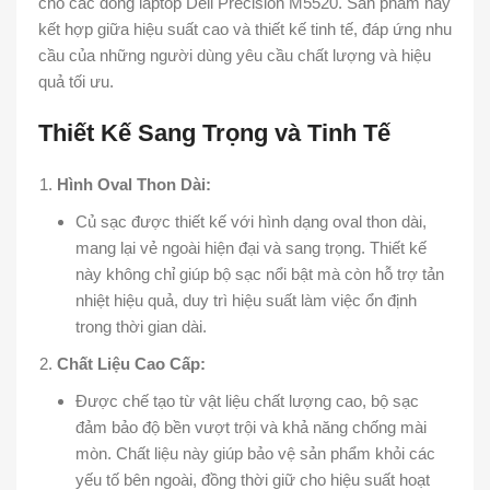
cho các dòng laptop Dell Precision M5520. Sản phẩm này
kết hợp giữa hiệu suất cao và thiết kế tinh tế, đáp ứng nhu
cầu của những người dùng yêu cầu chất lượng và hiệu
quả tối ưu.
Thiết Kế Sang Trọng và Tinh Tế
Hình Oval Thon Dài:
Củ sạc được thiết kế với hình dạng oval thon dài,
mang lại vẻ ngoài hiện đại và sang trọng. Thiết kế
này không chỉ giúp bộ sạc nổi bật mà còn hỗ trợ tản
nhiệt hiệu quả, duy trì hiệu suất làm việc ổn định
trong thời gian dài.
Chất Liệu Cao Cấp:
Được chế tạo từ vật liệu chất lượng cao, bộ sạc
đảm bảo độ bền vượt trội và khả năng chống mài
mòn. Chất liệu này giúp bảo vệ sản phẩm khỏi các
yếu tố bên ngoài, đồng thời giữ cho hiệu suất hoạt