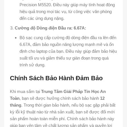
Precision M5520. Điều này giúp máy tính hoạt động
hiệu quả trong mọi tác vụ, từ công việc văn phòng
đến các ứng dụng nặng.
Cường độ Dòng điện Đầu ra: 6.67A:
Bộ sạc cung cấp cường độ dòng điện đầu ra lên đến
6.67A, đảm bảo nguồn năng lượng mạnh mẽ và ổn
định cho laptop của bạn. Điều này giúp đảm bảo hiệu
suất tối ưu và giảm thiểu sự gián đoạn trong quá
trình sử dụng.
Chính Sách Bảo Hành Đảm Bảo
Khi mua sắm tại
Trung Tâm Giải Pháp Tin Học An
Toàn
, bạn sẽ được hưởng chính sách bảo hành
12
tháng
. Trong thời gian bảo hành, nếu bộ sạc gặp phải bất
kỳ lỗi kỹ thuật nào từ nhà sản xuất, bạn sẽ được đổi mới
sản phẩm hoàn toàn miễn phí. Chính sách bảo hành này
giúp bạn yên tâm về chất lượng sản phẩm và quyền lợi