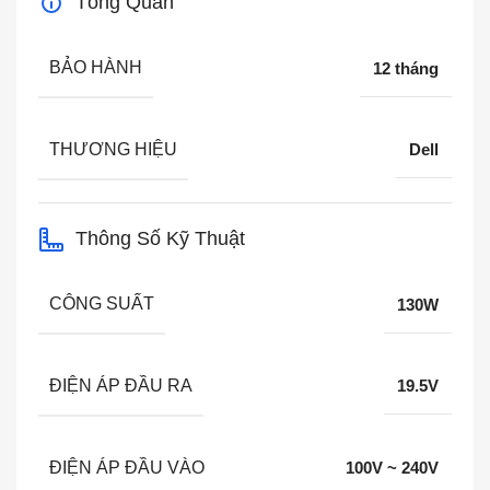
Tổng Quan
BẢO HÀNH
12 tháng
THƯƠNG HIỆU
Dell
Thông Số Kỹ Thuật
CÔNG SUẤT
130W
ĐIỆN ÁP ĐẦU RA
19.5V
ĐIỆN ÁP ĐẦU VÀO
100V ~ 240V