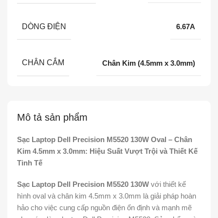
DÒNG ĐIỆN
6.67A
CHÂN CẮM
Chân Kim (4.5mm x 3.0mm)
Mô tả sản phẩm
Sạc Laptop Dell Precision M5520 130W Oval – Chân
Kim 4.5mm x 3.0mm: Hiệu Suất Vượt Trội và Thiết Kế
Tinh Tế
Sạc Laptop Dell Precision M5520 130W
với thiết kế
hình oval và chân kim 4.5mm x 3.0mm là giải pháp hoàn
hảo cho việc cung cấp nguồn điện ổn định và mạnh mẽ