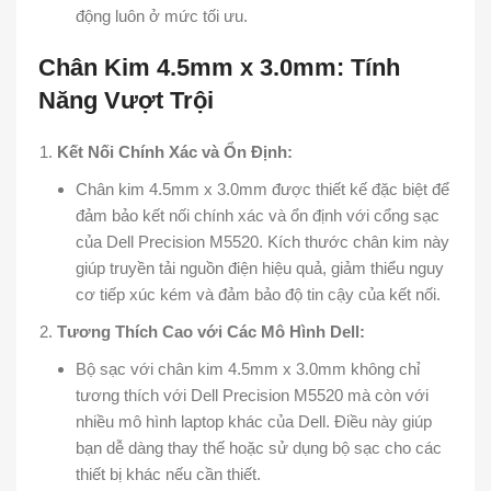
động luôn ở mức tối ưu.
Chân Kim 4.5mm x 3.0mm: Tính
Năng Vượt Trội
Kết Nối Chính Xác và Ổn Định:
Chân kim 4.5mm x 3.0mm được thiết kế đặc biệt để
đảm bảo kết nối chính xác và ổn định với cổng sạc
của Dell Precision M5520. Kích thước chân kim này
giúp truyền tải nguồn điện hiệu quả, giảm thiểu nguy
cơ tiếp xúc kém và đảm bảo độ tin cậy của kết nối.
Tương Thích Cao với Các Mô Hình Dell:
Bộ sạc với chân kim 4.5mm x 3.0mm không chỉ
tương thích với Dell Precision M5520 mà còn với
nhiều mô hình laptop khác của Dell. Điều này giúp
bạn dễ dàng thay thế hoặc sử dụng bộ sạc cho các
thiết bị khác nếu cần thiết.