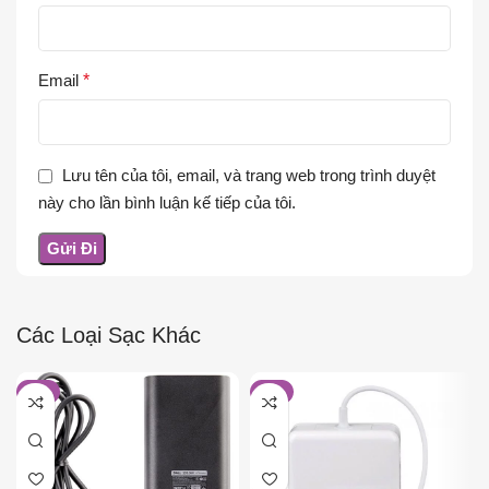
Email
*
Lưu tên của tôi, email, và trang web trong trình duyệt
này cho lần bình luận kế tiếp của tôi.
Các Loại Sạc Khác
-7%
-8%