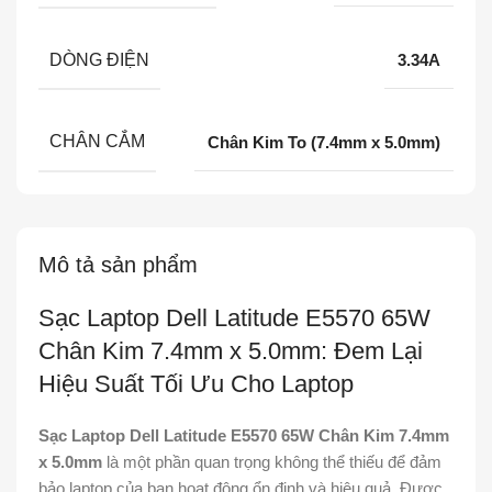
DÒNG ĐIỆN
3.34A
CHÂN CẮM
Chân Kim To (7.4mm x 5.0mm)
Mô tả sản phẩm
Sạc Laptop Dell Latitude E5570 65W
Chân Kim 7.4mm x 5.0mm: Đem Lại
Hiệu Suất Tối Ưu Cho Laptop
Sạc Laptop Dell Latitude E5570 65W Chân Kim 7.4mm
x 5.0mm
là một phần quan trọng không thể thiếu để đảm
bảo laptop của bạn hoạt động ổn định và hiệu quả. Được