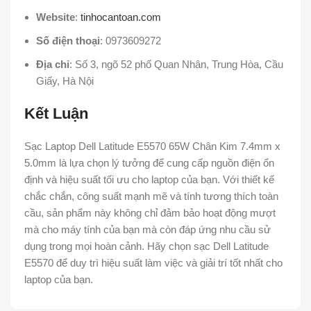
Website
:
tinhocantoan.com
Số điện thoại
: 0973609272
Địa chỉ
: Số 3, ngõ 52 phố Quan Nhân, Trung Hòa, Cầu
Giấy, Hà Nội
Kết Luận
Sạc Laptop Dell Latitude E5570 65W Chân Kim 7.4mm x
5.0mm là lựa chọn lý tưởng để cung cấp nguồn điện ổn
định và hiệu suất tối ưu cho laptop của bạn. Với thiết kế
chắc chắn, công suất mạnh mẽ và tính tương thích toàn
cầu, sản phẩm này không chỉ đảm bảo hoạt động mượt
mà cho máy tính của bạn mà còn đáp ứng nhu cầu sử
dụng trong mọi hoàn cảnh. Hãy chọn sạc Dell Latitude
E5570 để duy trì hiệu suất làm việc và giải trí tốt nhất cho
laptop của bạn.