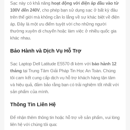
Sạc này có khả năng
hoạt động với điện áp đầu vào từ
100V đến 240V
, cho phép bạn sử dụng sạc ở bất kỳ đâu
trên thế giới mà không cần lo lắng về sự khác biệt về điện
áp. Đây là một ưu điểm tuyệt vời cho những người
thường xuyên di chuyển hoặc làm việc ở nhiều quốc gia
khác nhau.
Bảo Hành và Dịch Vụ Hỗ Trợ
Sạc Laptop Dell Latitude E5570 đi kèm với
bảo hành 12
tháng
tại Trung Tâm Giải Pháp Tin Học An Toàn. Chúng
tôi cam kết cung cấp dịch vụ hỗ trợ khách hàng tận tâm
và hiệu quả, đảm bảo rằng bạn có trải nghiệm tốt nhất với
sản phẩm của mình.
Thông Tin Liên Hệ
Để nhận thêm thông tin hoặc hỗ trợ về sản phẩm, vui lòng
liên hệ với chúng tôi qua: