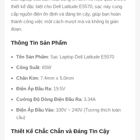
thiết kế đặc biệt cho Dell Latitude E5570, sạc này cung
cấp nguồn điện ổn định và đáng tin cậy, giúp bạn hoàn
thành công việc một cách mượt mà và không bị gián
đoạn.
Thông Tin Sản Phẩm
Tên Sản Phẩm
: Sạc Laptop Dell Latitude E5570
Công Suất
: 65W
Chân Kim
: 7.4mm x 5.0mm
Điện Áp Đầu Ra
: 19.5V
Cường Độ Dòng Điện Đầu Ra
: 3.34A
Điện Áp Đầu Vào
: 100V ~ 240V (Tương thích toàn
cầu)
Thiết Kế Chắc Chắn và Đáng Tin Cậy