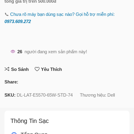
tổng giá trị trên 500.000đ
📞
Chưa rõ máy bạn dùng sạc nào? Gọi hỗ trợ miễn phí:
0973.609.2
72
26
người đang xem sản phẩm này!
So Sánh
Yêu Thích
Share:
SKU:
DL-LAT-E5570-65W-STD-74
Thương hiệu:
Dell
Thông Tin Sạc