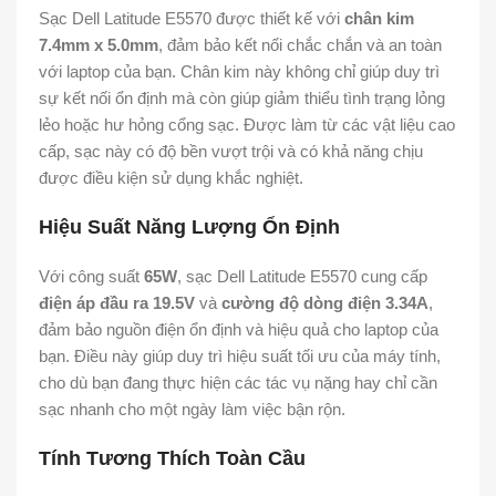
Sạc Dell Latitude E5570 được thiết kế với
chân kim
7.4mm x 5.0mm
, đảm bảo kết nối chắc chắn và an toàn
với laptop của bạn. Chân kim này không chỉ giúp duy trì
sự kết nối ổn định mà còn giúp giảm thiểu tình trạng lỏng
lẻo hoặc hư hỏng cổng sạc. Được làm từ các vật liệu cao
cấp, sạc này có độ bền vượt trội và có khả năng chịu
được điều kiện sử dụng khắc nghiệt.
Hiệu Suất Năng Lượng Ổn Định
Với công suất
65W
, sạc Dell Latitude E5570 cung cấp
điện áp đầu ra 19.5V
và
cường độ dòng điện 3.34A
,
đảm bảo nguồn điện ổn định và hiệu quả cho laptop của
bạn. Điều này giúp duy trì hiệu suất tối ưu của máy tính,
cho dù bạn đang thực hiện các tác vụ nặng hay chỉ cần
sạc nhanh cho một ngày làm việc bận rộn.
Tính Tương Thích Toàn Cầu