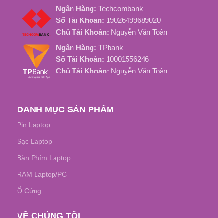
Ngân Hàng:
Techcombank
Số Tài Khoản:
19026499689020
Chủ Tài Khoản:
Nguyễn Văn Toàn
Ngân Hàng:
TPbank
Số Tài Khoản:
10001556246
Chủ Tài Khoản:
Nguyễn Văn Toàn
DANH MỤC SẢN PHẨM
Pin Laptop
Sạc Laptop
Bàn Phím Laptop
RAM Laptop/PC
Ổ Cứng
VỀ CHÚNG TÔI