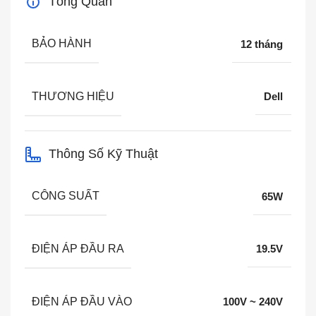
Tổng Quan
BẢO HÀNH
12 tháng
THƯƠNG HIỆU
Dell
Thông Số Kỹ Thuật
CÔNG SUẤT
65W
ĐIỆN ÁP ĐẦU RA
19.5V
ĐIỆN ÁP ĐẦU VÀO
100V ~ 240V