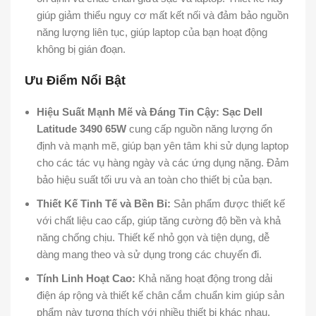
giúp giảm thiểu nguy cơ mất kết nối và đảm bảo nguồn
năng lượng liên tục, giúp laptop của bạn hoạt động
không bị gián đoạn.
Ưu Điểm Nổi Bật
Hiệu Suất Mạnh Mẽ và Đáng Tin Cậy:
Sạc Dell
Latitude 3490 65W
cung cấp nguồn năng lượng ổn
định và mạnh mẽ, giúp bạn yên tâm khi sử dụng laptop
cho các tác vụ hàng ngày và các ứng dụng nặng. Đảm
bảo hiệu suất tối ưu và an toàn cho thiết bị của bạn.
Thiết Kế Tinh Tế và Bền Bỉ:
Sản phẩm được thiết kế
với chất liệu cao cấp, giúp tăng cường độ bền và khả
năng chống chịu. Thiết kế nhỏ gọn và tiện dụng, dễ
dàng mang theo và sử dụng trong các chuyến đi.
Tính Linh Hoạt Cao:
Khả năng hoạt động trong dải
điện áp rộng và thiết kế chân cắm chuẩn kim giúp sản
phẩm này tương thích với nhiều thiết bị khác nhau.