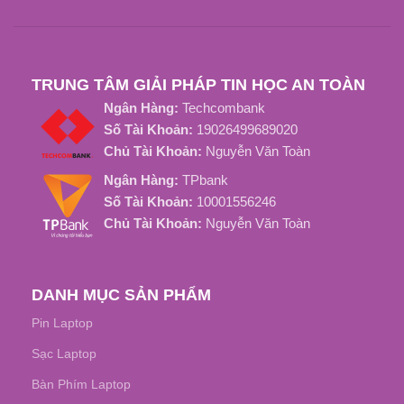
OEM, ZIN
LOẠI SẠC
LOẠI SẠC
Dáng Oval Chính Hãng
TRUNG TÂM GIẢI PHÁP TIN HỌC AN TOÀN
Ngân Hàng:
Techcombank
Số Tài Khoản:
19026499689020
Chủ Tài Khoản:
Nguyễn Văn Toàn
Ngân Hàng:
TPbank
Số Tài Khoản:
10001556246
Chủ Tài Khoản:
Nguyễn Văn Toàn
DANH MỤC SẢN PHẨM
Pin Laptop
Sạc Laptop
Bàn Phím Laptop