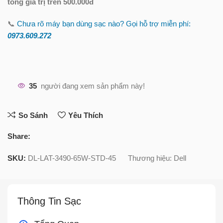
tổng giá trị trên 500.000đ
📞
Chưa rõ máy bạn dùng sạc nào? Gọi hỗ trợ miễn phí:
0973.609.2
72
35
người đang xem sản phẩm này!
So Sánh
Yêu Thích
Share:
SKU:
DL-LAT-3490-65W-STD-45
Thương hiệu:
Dell
Thông Tin Sạc