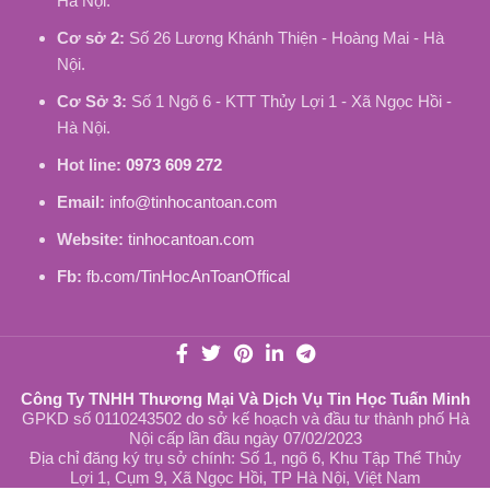
Hà Nội.
Cơ sở 2:
Số 26 Lương Khánh Thiện - Hoàng Mai - Hà
Nội.
Cơ Sở 3:
Số 1 Ngõ 6 - KTT Thủy Lợi 1 - Xã Ngọc Hồi -
Hà Nội.
Hot line:
0973 609 272
Email:
info@tinhocantoan.com
Website:
tinhocantoan.com
Fb:
fb.com/TinHocAnToanOffical
Công Ty TNHH Thương Mại Và Dịch Vụ Tin Học Tuấn Minh
GPKD số 0110243502 do sở kế hoạch và đầu tư thành phố Hà
Nội cấp lần đầu ngày 07/02/2023
Địa chỉ đăng ký trụ sở chính: Số 1, ngõ 6, Khu Tập Thể Thủy
Lợi 1, Cụm 9, Xã Ngọc Hồi, TP Hà Nội, Việt Nam