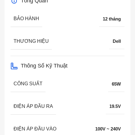
Tổng Quan
BẢO HÀNH
12 tháng
THƯƠNG HIỆU
Dell
Thông Số Kỹ Thuật
CÔNG SUẤT
65W
ĐIỆN ÁP ĐẦU RA
19.5V
ĐIỆN ÁP ĐẦU VÀO
100V ~ 240V