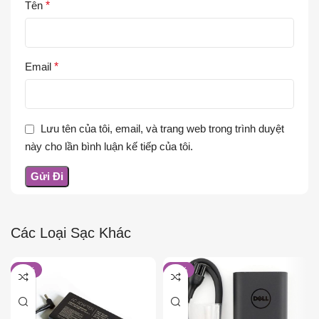
Tên
*
Email
*
Lưu tên của tôi, email, và trang web trong trình duyệt
này cho lần bình luận kế tiếp của tôi.
Các Loại Sạc Khác
-13%
-22%