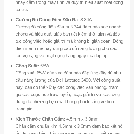
nhạy cảm trong máy tính và duy trì hiệu suất hoạt động
tối ưu.
Cường Độ Dòng Điện Đầu Ra:
3.34A
Cường độ dòng điện đầu ra 3.34A đảm bảo sạc nhanh
chóng và hiệu quả, giúp bạn tiết kiệm thời gian và tiếp
tục công việc hoặc giải trí mà không bị gián đoạn. Dòng
điện mạnh mẽ này cung cấp đủ năng lượng cho các
tác vụ nặng và hoạt động hàng ngày của laptop.
Công Suất:
65W
Công suất 65W của sạc đảm bảo đáp ứng đầy đủ nhu
cầu năng lượng của Dell Latitude 3490. Với công suất
này, bạn có thể xử lý các công việc văn phòng, tham
gia các cuộc họp trực tuyến, hoặc giải trí với các ứng
dụng đa phương tiện mà không phải lo lắng về tình
trạng pin.
Kích Thước Chân Cắm:
4.5mm x 3.0mm
Chân cắm chuẩn kim 4.5mm x 3.0mm đảm bảo kết nối
ổn định và chắc chắn giữa sạc và laptop. Thiết kế này