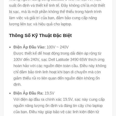
suất ổn định và thiết kế tinh tế. Đây không chỉ là một thiết
bị sạc, mà là một phần không thể thiếu trong hành trình
làm việc và giải trí của bạn, đảm bảo cung cấp năng
lượng liên tục và hiệu quả cho laptop.
Thông Số Kỹ Thuật Đặc Biệt
Điện Áp Đầu Vào:
100V ~ 240V
Được thiết kế để hoạt động trong dải điện áp rộng từ
100V đến 240V, sạc Dell Latitude 3490 65W thích ứng
hoàn hảo với các nguồn điện toàn cầu. Điều này không
chỉ đảm bảo tính linh hoạt khi bạn di chuyển mà còn
giảm thiểu rủi ro liên quan đến nguồn điện không ổn
định.
Điện Áp Đầu Ra:
19.5V
Với điện áp đầu ra chính xác 19.5V, sạc này cung cấp
nguồn năng lượng ổn định và đáng tin cậy cho laptop
của bạn. Điều này giúp bảo vệ các linh kiện điện tử