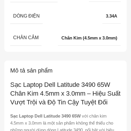
DÒNG ĐIỆN
3.34A
CHÂN CẮM
Chân Kim (4.5mm x 3.0mm)
Mô tả sản phẩm
Sạc Laptop Dell Latitude 3490 65W
Chân Kim 4.5mm x 3.0mm – Hiệu Suất
Vượt Trội và Độ Tin Cậy Tuyệt Đối
Sạc Laptop Dell Latitude 3490 65W
với chân kim
4.5mm x 3.0mm là một sản phẩm không thể thiếu cho
những người dùng dòng Latitude 3490, nổi bật với hiệu