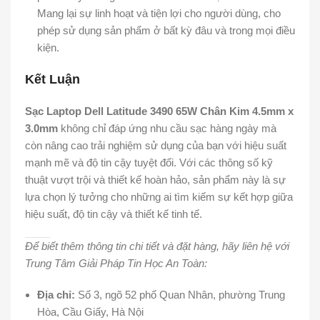
Mang lại sự linh hoạt và tiện lợi cho người dùng, cho
phép sử dụng sản phẩm ở bất kỳ đâu và trong mọi điều
kiện.
Kết Luận
Sạc Laptop Dell Latitude 3490 65W Chân Kim 4.5mm x
3.0mm
không chỉ đáp ứng nhu cầu sạc hàng ngày mà
còn nâng cao trải nghiệm sử dụng của bạn với hiệu suất
mạnh mẽ và độ tin cậy tuyệt đối. Với các thông số kỹ
thuật vượt trội và thiết kế hoàn hảo, sản phẩm này là sự
lựa chọn lý tưởng cho những ai tìm kiếm sự kết hợp giữa
hiệu suất, độ tin cậy và thiết kế tinh tế.
Để biết thêm thông tin chi tiết và đặt hàng, hãy liên hệ với
Trung Tâm Giải Pháp Tin Học An Toàn:
Địa chỉ:
Số 3, ngõ 52 phố Quan Nhân, phường Trung
Hòa, Cầu Giấy, Hà Nội