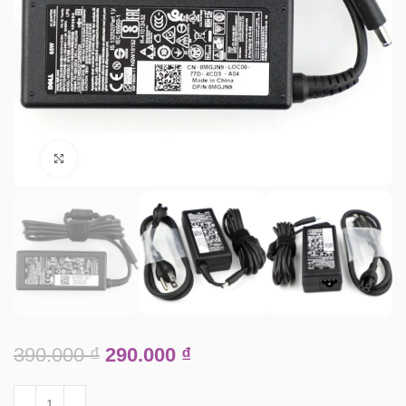
Click to enlarge
390.000
₫
290.000
₫