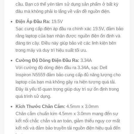
cầu. Bạn có thể yên tâm sử dụng sản phẩm ở bất kỳ
đâu mà không phải lo lắng về vấn đề nguồn điện.
Điện Áp Đầu Ra:
19.5V
Sạc cung cấp điện áp đầu ra chính xác 19.5V, đảm bảo
rằng laptop của bạn nhận được nguồn điện ổn định và
đáng tin cậy. Điều này giúp bảo vệ các linh kiện bên
trong máy và duy trì hiệu suất tối ưu.
Cường Độ Dòng Điện Đầu Ra:
3.34A
Với cường độ dòng điện đầu ra 3.34A, sạc Dell
Inspiron N5559 đảm bảo cung cấp đủ năng lượng cho
laptop của bạn mà không gây ra hiện tượng quá tải.
Đây là yếu tố quan trọng giúp duy trì sự ổn định trong
quá trình sử dụng.
Kích Thước Chân Cắm:
4.5mm x 3.0mm
Chân cắm chuẩn kim 4.5mm x 3.0mm mang đến sự
kết nối chắc chắn và an toàn, giảm thiểu nguy cơ mất
kết nối và đảm bảo truyền tải nguồn điện hiệu quả đến