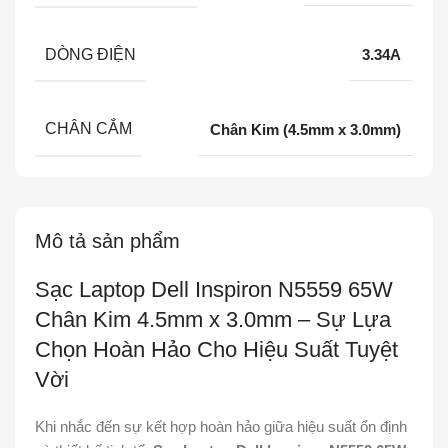
DÒNG ĐIỆN
3.34A
CHÂN CẮM
Chân Kim (4.5mm x 3.0mm)
Mô tả sản phẩm
Sạc Laptop Dell Inspiron N5559 65W
Chân Kim 4.5mm x 3.0mm – Sự Lựa
Chọn Hoàn Hảo Cho Hiệu Suất Tuyệt
Vời
Khi nhắc đến sự kết hợp hoàn hảo giữa hiệu suất ổn định