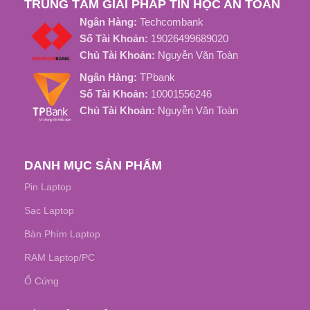
TRUNG TÂM GIẢI PHÁP TIN HỌC AN TOÀN
Ngân Hàng:
Techcombank
Số Tài Khoản:
19026499689020
Chủ Tài Khoản:
Nguyễn Văn Toàn
Ngân Hàng:
TPbank
Số Tài Khoản:
10001556246
Chủ Tài Khoản:
Nguyễn Văn Toàn
DANH MỤC SẢN PHẨM
Pin Laptop
Sạc Laptop
Bàn Phím Laptop
RAM Laptop/PC
Ổ Cứng