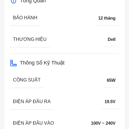
Tổng Quan
BẢO HÀNH
12 tháng
THƯƠNG HIỆU
Dell
Thông Số Kỹ Thuật
CÔNG SUẤT
65W
ĐIỆN ÁP ĐẦU RA
19.5V
ĐIỆN ÁP ĐẦU VÀO
100V ~ 240V