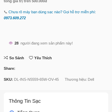
tổng giá trị trên 500.000đ
📞
Chưa rõ máy bạn dùng sạc nào? Gọi hỗ trợ miễn phí:
0973.609.2
72
28
người đang xem sản phẩm này!
So Sánh
Yêu Thích
Share:
SKU:
DL-INS-N5559-65W-OV-45
Thương hiệu:
Dell
Thông Tin Sạc