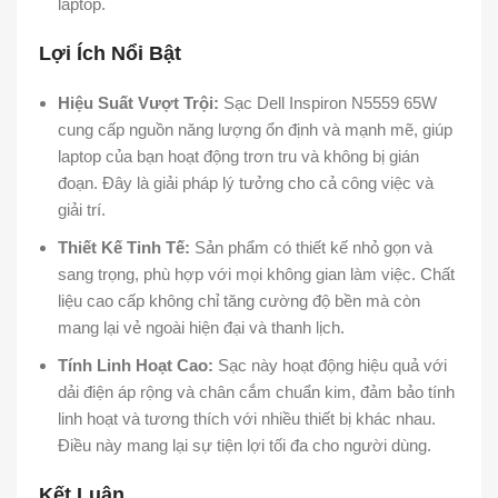
laptop.
Lợi Ích Nổi Bật
Hiệu Suất Vượt Trội:
Sạc Dell Inspiron N5559 65W
cung cấp nguồn năng lượng ổn định và mạnh mẽ, giúp
laptop của bạn hoạt động trơn tru và không bị gián
đoạn. Đây là giải pháp lý tưởng cho cả công việc và
giải trí.
Thiết Kế Tinh Tế:
Sản phẩm có thiết kế nhỏ gọn và
sang trọng, phù hợp với mọi không gian làm việc. Chất
liệu cao cấp không chỉ tăng cường độ bền mà còn
mang lại vẻ ngoài hiện đại và thanh lịch.
Tính Linh Hoạt Cao:
Sạc này hoạt động hiệu quả với
dải điện áp rộng và chân cắm chuẩn kim, đảm bảo tính
linh hoạt và tương thích với nhiều thiết bị khác nhau.
Điều này mang lại sự tiện lợi tối đa cho người dùng.
Kết Luận