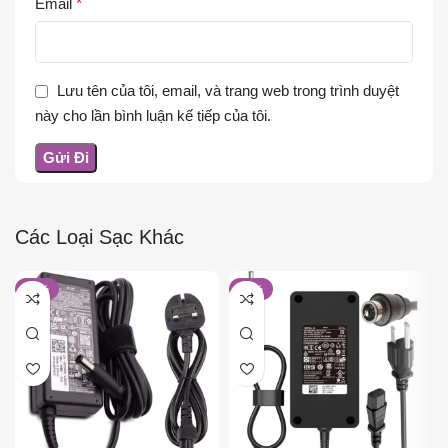
Email
*
Lưu tên của tôi, email, và trang web trong trình duyệt
này cho lần bình luận kế tiếp của tôi.
Các Loại Sạc Khác
-26%
-19%