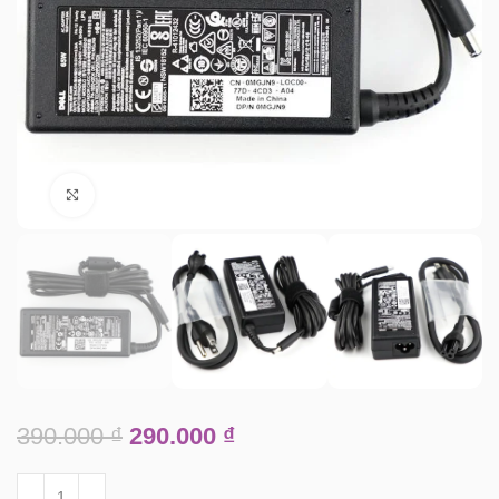
Click to enlarge
390.000
₫
290.000
₫