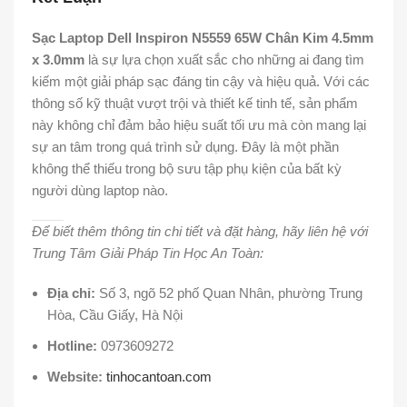
Sạc Laptop Dell Inspiron N5559 65W Chân Kim 4.5mm
x 3.0mm
là sự lựa chọn xuất sắc cho những ai đang tìm
kiếm một giải pháp sạc đáng tin cậy và hiệu quả. Với các
thông số kỹ thuật vượt trội và thiết kế tinh tế, sản phẩm
này không chỉ đảm bảo hiệu suất tối ưu mà còn mang lại
sự an tâm trong quá trình sử dụng. Đây là một phần
không thể thiếu trong bộ sưu tập phụ kiện của bất kỳ
người dùng laptop nào.
Để biết thêm thông tin chi tiết và đặt hàng, hãy liên hệ với
Trung Tâm Giải Pháp Tin Học An Toàn:
Địa chỉ:
Số 3, ngõ 52 phố Quan Nhân, phường Trung
Hòa, Cầu Giấy, Hà Nội
Hotline:
0973609272
Website:
tinhocantoan.com