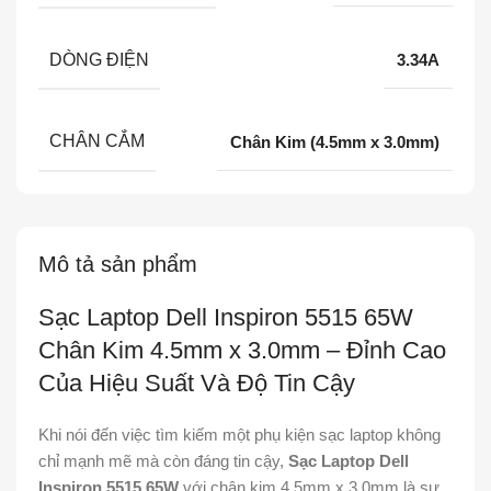
DÒNG ĐIỆN
3.34A
CHÂN CẮM
Chân Kim (4.5mm x 3.0mm)
Mô tả sản phẩm
Sạc Laptop Dell Inspiron 5515 65W
Chân Kim 4.5mm x 3.0mm – Đỉnh Cao
Của Hiệu Suất Và Độ Tin Cậy
Khi nói đến việc tìm kiếm một phụ kiện sạc laptop không
chỉ mạnh mẽ mà còn đáng tin cậy,
Sạc Laptop Dell
Inspiron 5515 65W
với chân kim 4.5mm x 3.0mm là sự