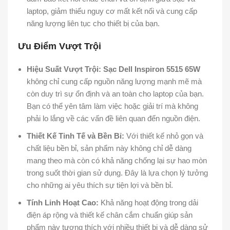
laptop, giảm thiểu nguy cơ mất kết nối và cung cấp
năng lượng liên tục cho thiết bị của bạn.
Ưu Điểm Vượt Trội
Hiệu Suất Vượt Trội:
Sạc Dell Inspiron 5515 65W
không chỉ cung cấp nguồn năng lượng mạnh mẽ mà
còn duy trì sự ổn định và an toàn cho laptop của bạn.
Bạn có thể yên tâm làm việc hoặc giải trí mà không
phải lo lắng về các vấn đề liên quan đến nguồn điện.
Thiết Kế Tinh Tế và Bền Bỉ:
Với thiết kế nhỏ gọn và
chất liệu bền bỉ, sản phẩm này không chỉ dễ dàng
mang theo mà còn có khả năng chống lại sự hao mòn
trong suốt thời gian sử dụng. Đây là lựa chọn lý tưởng
cho những ai yêu thích sự tiện lợi và bền bỉ.
Tính Linh Hoạt Cao:
Khả năng hoạt động trong dải
điện áp rộng và thiết kế chân cắm chuẩn giúp sản
phẩm này tương thích với nhiều thiết bị và dễ dàng sử