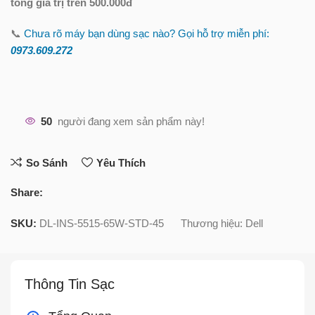
tổng giá trị trên 500.000đ
📞
Chưa rõ máy bạn dùng sạc nào? Gọi hỗ trợ miễn phí:
0973.609.2
72
50
người đang xem sản phẩm này!
So Sánh
Yêu Thích
Share:
SKU:
DL-INS-5515-65W-STD-45
Thương hiệu:
Dell
Thông Tin Sạc