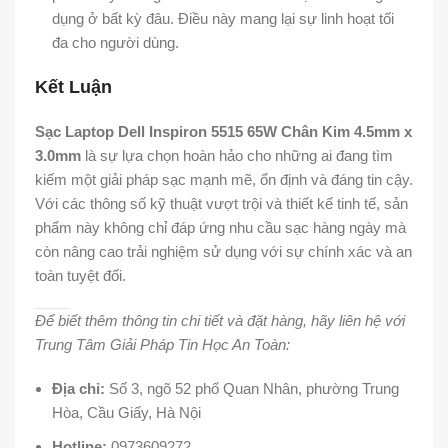
dụng ở bất kỳ đâu. Điều này mang lại sự linh hoạt tối
đa cho người dùng.
Kết Luận
Sạc Laptop Dell Inspiron 5515 65W Chân Kim 4.5mm x
3.0mm
là sự lựa chọn hoàn hảo cho những ai đang tìm
kiếm một giải pháp sạc mạnh mẽ, ổn định và đáng tin cậy.
Với các thông số kỹ thuật vượt trội và thiết kế tinh tế, sản
phẩm này không chỉ đáp ứng nhu cầu sạc hàng ngày mà
còn nâng cao trải nghiệm sử dụng với sự chính xác và an
toàn tuyệt đối.
Để biết thêm thông tin chi tiết và đặt hàng, hãy liên hệ với
Trung Tâm Giải Pháp Tin Học An Toàn:
Địa chỉ:
Số 3, ngõ 52 phố Quan Nhân, phường Trung
Hòa, Cầu Giấy, Hà Nội
Hotline:
0973609272