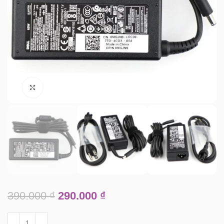
Click to enlarge
390.000
₫
290.000
₫