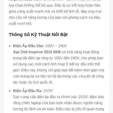
lựa chọn không thể bỏ qua. Đây là sự kết hợp hoàn hảo
giữa công suất mạnh mẽ và thiết kế tinh tế, đáp ứng mọi
nhu cầu về năng lượng của bạn với phong cách và hiệu
suất vượt trội.
Thông Số Kỹ Thuật Nổi Bật
Điện Áp Đầu Vào:
100V ~ 240V
Sạc Dell Inspiron 5515 65W
có khả năng hoạt động
trong dải điện áp rộng từ 100V đến 240V, cho phép bạn
sử dụng sạc một cách linh hoạt ở bất kỳ đâu trên thế
giới. Điều này không chỉ giúp bạn tiết kiệm thời gian mà
còn mang lại sự tiện lợi tối đa trong các chuyến đi công
tác hoặc du lịch quốc tế.
Điện Áp Đầu Ra:
19.5V
Sạc cung cấp điện áp đầu ra chính xác 19.5V, đảm bảo
rằng chiếc laptop của bạn luôn nhận được nguồn năng
lượng ổn định và an toàn. Điều này là yếu tố quan trọng