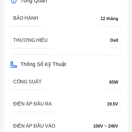
Tổng Quan
BẢO HÀNH
12 tháng
THƯƠNG HIỆU
Dell
Thông Số Kỹ Thuật
CÔNG SUẤT
65W
ĐIỆN ÁP ĐẦU RA
19.5V
ĐIỆN ÁP ĐẦU VÀO
100V ~ 240V