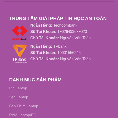
TRUNG TÂM GIẢI PHÁP TIN HỌC AN TOÀN
Ngân Hàng:
Techcombank
Số Tài Khoản:
19026499689020
Chủ Tài Khoản:
Nguyễn Văn Toàn
Ngân Hàng:
TPbank
Số Tài Khoản:
10001556246
Chủ Tài Khoản:
Nguyễn Văn Toàn
DANH MỤC SẢN PHẨM
Pin Laptop
Sạc Laptop
Bàn Phím Laptop
RAM Laptop/PC