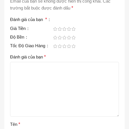
Email của bạn sẽ không được hiển thị công khai.
Các
trường bắt buộc được đánh dấu
*
Đánh giá của bạn
*
Giá Tiền
Độ Bền
Tốc Độ Giao Hàng
Đánh giá của bạn
*
Tên
*