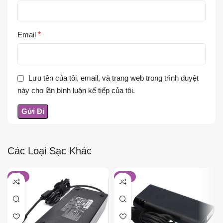
Email
*
Lưu tên của tôi, email, và trang web trong trình duyệt
này cho lần bình luận kế tiếp của tôi.
Các Loại Sạc Khác
-15%
-22%