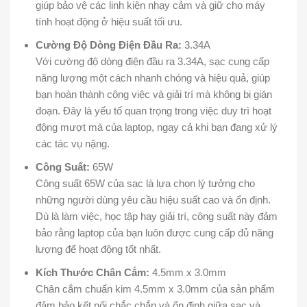
giúp bảo vệ các linh kiện nhạy cảm và giữ cho máy
tính hoạt động ở hiệu suất tối ưu.
Cường Độ Dòng Điện Đầu Ra:
3.34A
Với cường độ dòng điện đầu ra 3.34A, sạc cung cấp
năng lượng một cách nhanh chóng và hiệu quả, giúp
bạn hoàn thành công việc và giải trí mà không bị gián
đoạn. Đây là yếu tố quan trọng trong việc duy trì hoạt
động mượt mà của laptop, ngay cả khi bạn đang xử lý
các tác vụ nặng.
Công Suất:
65W
Công suất 65W của sạc là lựa chọn lý tưởng cho
những người dùng yêu cầu hiệu suất cao và ổn định.
Dù là làm việc, học tập hay giải trí, công suất này đảm
bảo rằng laptop của bạn luôn được cung cấp đủ năng
lượng để hoạt động tốt nhất.
Kích Thước Chân Cắm:
4.5mm x 3.0mm
Chân cắm chuẩn kim 4.5mm x 3.0mm của sản phẩm
đảm bảo kết nối chắc chắn và ổn định giữa sạc và