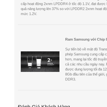
cấp hoạt động 2xnm LPDDR4 ở tốc độ 1.1V, đạt được 
quả năng lượng lên 37% so với LPDDR2 2xnm hoạt độ
mức 1.2V.
Ram Samsung với Chip 8G
Sự tiến bộ về mật độ Trans
phép Samsung cung cấp 
hơn, mang lại tốc độ truyề
cả các nhu cầu ngày nay
được dung lượng tối đa 1
8Gb đầu tiên của thế giới,
DDR3.
Đánh Giá Khách Hàng