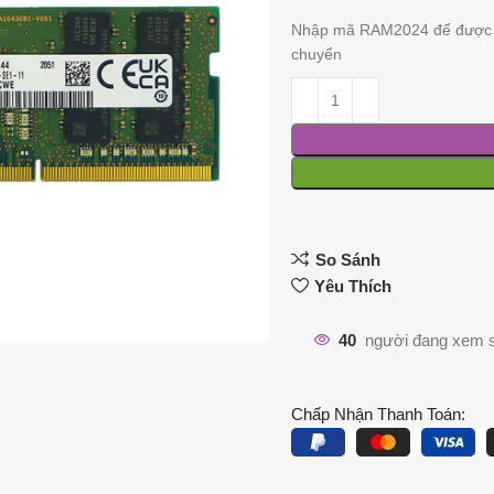
Nhập mã RAM2024 để được 
chuyển
So Sánh
Yêu Thích
40
người đang xem 
Chấp Nhận Thanh Toán: