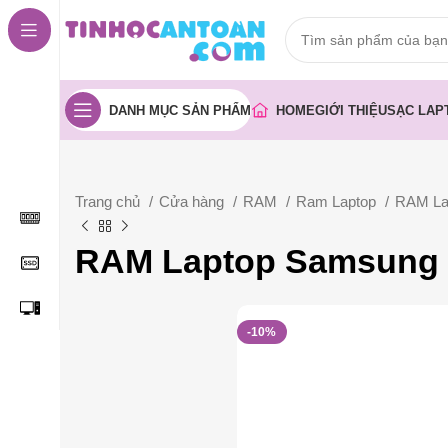
DANH MỤC SẢN PHẨM
HOME
GIỚI THIỆU
SẠC LAP
Trang chủ
Cửa hàng
RAM
Ram Laptop
RAM La
RAM Laptop Samsung
-10%