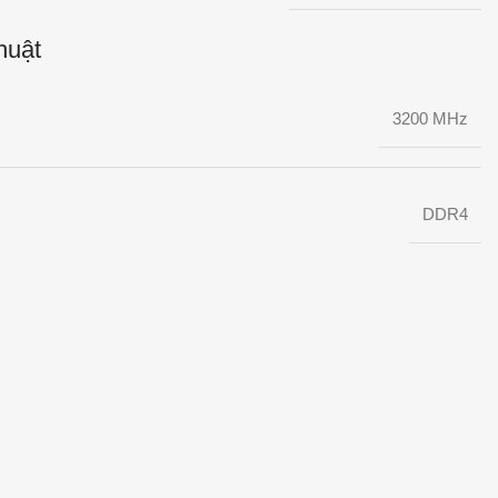
huật
3200 MHz
DDR4