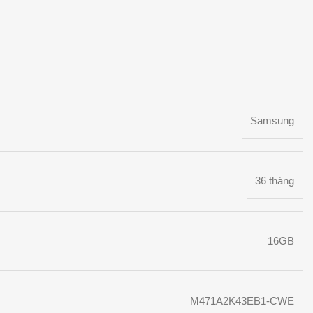
Samsung
36 tháng
16GB
M471A2K43EB1-CWE