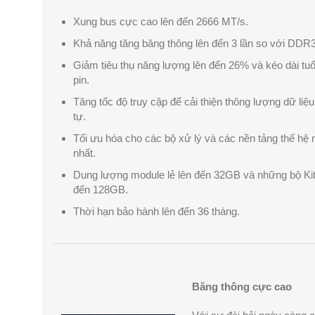
Xung bus cực cao lên đến 2666 MT/s.
Khả năng tăng băng thông lên đến 3 lần so với DDR3
Giảm tiêu thụ năng lượng lên đến 26% và kéo dài tuổ
pin.
Tăng tốc độ truy cập để cải thiện thông lượng dữ liệu
tự.
Tối ưu hóa cho các bộ xử lý và các nền tảng thế hệ
nhất.
Dung lượng module lẻ lên đến 32GB và những bộ Kit
đến 128GB.
Thời hạn bảo hành lên đến 36 tháng.
Băng thông cực cao