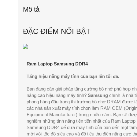
Mô tả
ĐẶC ĐIỂM NỔI BẬT
Ram Laptop Samsung DDR4
Tăng hiệu năng máy tính của bạn lên tối đa.
Bạn đang cần giải pháp tăng cường bộ nhớ phù hợp nh
nâng cao hiệu năng máy tính?
Samsung
chính là nhà t
phong hàng đầu trong thị trường bộ nhớ DRAM được tấ
các nhà sản xuất máy tính chọn làm RAM OEM (Origin
Equipment Manufacturer) trong nhiều năm. Bạn sẽ được
nghiệm những tính năng tiên tiến nhất của Ram Laptop
Samsung DDR4 để đưa máy tính của bạn đến một tâm
mới với tốc độ siêu cao và độ tiêu thụ điện năng cực th