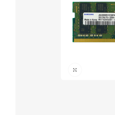
Click to enlarge