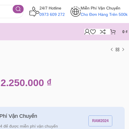
24/7 Hotline
Miễn Phí Vận Chuyển
0973 609 272
Cho Đơn Hàng Trên 500k
0
₫
2.250.000
₫
 Phí Vận Chuyển
RAM2024
 để được miễn phí vận chuyển