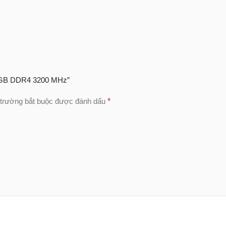
16GB DDR4 3200 MHz”
trường bắt buộc được đánh dấu
*