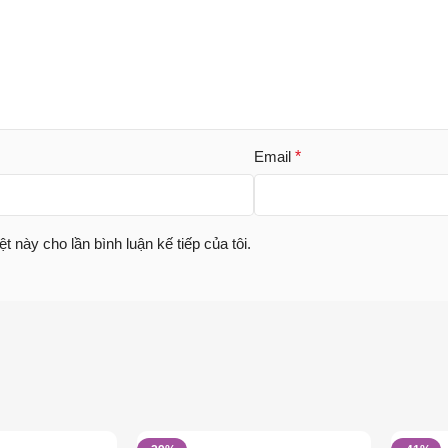
Email
*
ệt này cho lần bình luận kế tiếp của tôi.