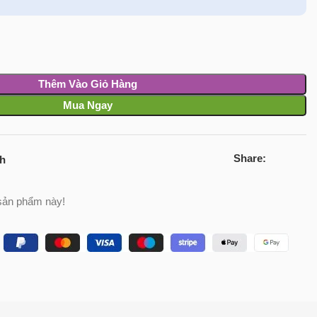
Thêm Vào Giỏ Hàng
Mua Ngay
Share:
ch
sản phẩm này!