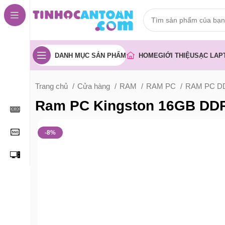
DANH MỤC SẢN PHẨM
HOME
GIỚI THIỆU
SẠC LAP
Trang chủ
Cửa hàng
RAM
RAM PC
RAM PC D
Ram PC Kingston 16GB DD
-8%