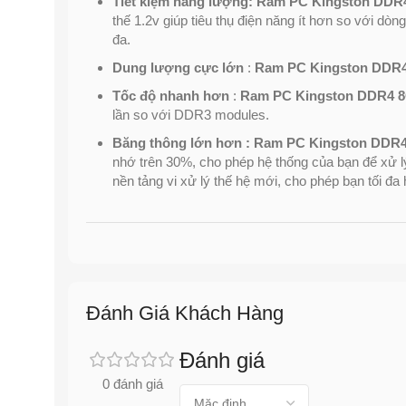
Tiết kiệm năng lượng:
Ram PC Kingston DDR4
thế 1.2v giúp tiêu thụ điện năng ít hơn so với dò
đa.
Dung lượng cực lớn
:
Ram PC Kingston DDR4
Tốc độ nhanh hơn
:
Ram PC Kingston DDR4 8
lần so với DDR3 modules.
Băng thông lớn hơn :
Ram PC Kingston DDR4
nhớ trên 30%, cho phép hệ thống của bạn để xử lý
nền tảng vi xử lý thế hệ mới, cho phép bạn tối đa
Đánh Giá Khách Hàng
Đánh giá
0 đánh giá