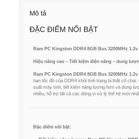
Mô tả
ĐẶC ĐIỂM NỔI BẬT
Ram PC Kingston DDR4 8GB Bus 3200MHz 1.2v
Hiệu năng cao – Tiết kiệm điện năng – dung lượn
Ram PC Kingston DDR4 8GB Bus 3200MHz 1.2v
hạn tốc độ của DDR4 khỏi tình trạng bị thắt cổ chai. 
suất máy tính, tiết kiệm năng lượng hơn và dung lư
nhiều, hỗ trợ tất cả các dòng vi xử lý thế hệ mới nhấ
Đặc điểm nổi bật: