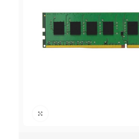
Click to enlarge