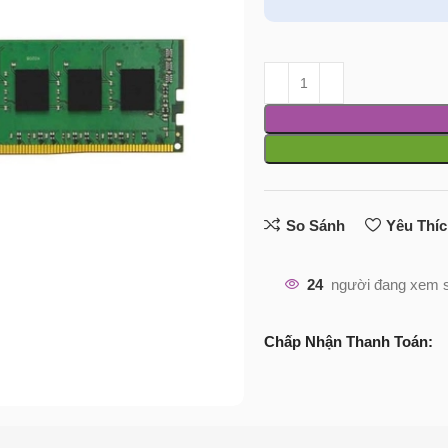
So Sánh
Yêu Thí
24
người đang xem 
Chấp Nhận Thanh Toán: