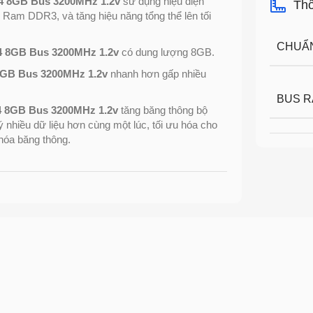
 8GB Bus 3200MHz 1.2v
sử dụng hiệu điện
Thô
ng Ram DDR3, và tăng hiệu năng tổng thể lên tối
CHUẨ
 8GB Bus 3200MHz 1.2v
có dung lượng 8GB.
GB Bus 3200MHz 1.2v
nhanh hơn gấp nhiều
BUS 
 8GB Bus 3200MHz 1.2v
tăng băng thông bộ
 nhiều dữ liệu hơn cùng một lúc, tối ưu hóa cho
 hóa băng thông.