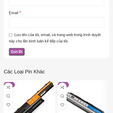
Email
*
Lưu tên của tôi, email, và trang web trong trình duyệt
này cho lần bình luận kế tiếp của tôi.
Các Loại Pin Khác
-22%
-40%