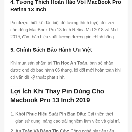
4. Tương Thích Hoàn Hảo Với MacBook Pro
Retina 13 Inch
Pin được thiết kế đặc biệt để tương thích tuyệt đối với
các dòng MacBook Pro 13 Inch Retina Mid 2018 và Mid
2019, đảm bảo hiệu suất tương đương pin chính hãng.
5. Chính Sách Bảo Hành Ưu Việt
Khi mua sản phẩm tại
Tin Học An Toàn
, bạn sẽ nhận
được chế độ bảo hành 06 tháng, lỗi đổi mới hoàn toàn khi
có vấn đề kỹ thuật phát sinh.
Lợi Ích Khi Thay Pin Dùng Cho
Macbook Pro 13 Inch 2019
Khôi Phục Hiệu Suất Pin Ban Đầu:
Cải thiện thời
gian sử dụng, nâng cao trải nghiệm làm việc và giải trí.
An Toàn Và Đáng Tin Cậy:
Công nghệ pin tiên tiến