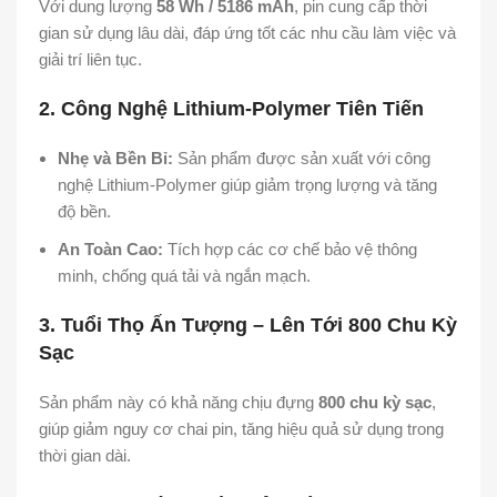
Với dung lượng
58 Wh / 5186 mAh
, pin cung cấp thời
gian sử dụng lâu dài, đáp ứng tốt các nhu cầu làm việc và
giải trí liên tục.
2. Công Nghệ Lithium-Polymer Tiên Tiến
Nhẹ và Bền Bỉ:
Sản phẩm được sản xuất với công
nghệ Lithium-Polymer giúp giảm trọng lượng và tăng
độ bền.
An Toàn Cao:
Tích hợp các cơ chế bảo vệ thông
minh, chống quá tải và ngắn mạch.
3. Tuổi Thọ Ấn Tượng – Lên Tới 800 Chu Kỳ
Sạc
Sản phẩm này có khả năng chịu đựng
800 chu kỳ sạc
,
giúp giảm nguy cơ chai pin, tăng hiệu quả sử dụng trong
thời gian dài.