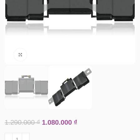
Click to enlarge
1.290.000
₫
1.080.000
₫