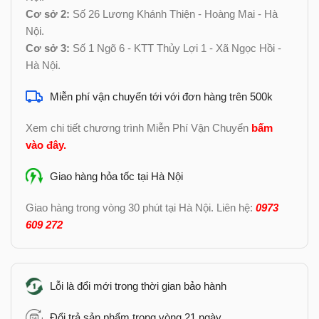
Cơ sở 2:
Số 26 Lương Khánh Thiện - Hoàng Mai - Hà
Nội.
Cơ sở 3:
Số 1 Ngõ 6 - KTT Thủy Lợi 1 - Xã Ngọc Hồi -
Hà Nội.
Miễn phí vận chuyển tới với đơn hàng trên 500k
Xem chi tiết chương trình Miễn Phí Vận Chuyển
bấm
vào đây
.
Giao hàng hỏa tốc tại Hà Nội
Giao hàng trong vòng 30 phút tại Hà Nội. Liên hệ:
0973
609 272
Lỗi là đổi mới trong thời gian bảo hành
Đổi trả sản phẩm trong vòng 21 ngày