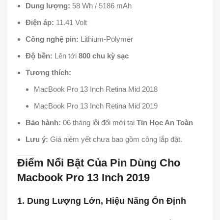
Dung lượng:
58 Wh / 5186 mAh
Điện áp:
11.41 Volt
Công nghệ pin:
Lithium-Polymer
Độ bền:
Lên tới
800 chu kỳ sạc
Tương thích:
MacBook Pro 13 Inch Retina Mid 2018
MacBook Pro 13 Inch Retina Mid 2019
Bảo hành:
06 tháng lỗi đổi mới tại
Tin Học An Toàn
Lưu ý:
Giá niêm yết chưa bao gồm công lắp đặt.
Điểm Nổi Bật Của Pin Dùng Cho
Macbook Pro 13 Inch 2019
1. Dung Lượng Lớn, Hiệu Năng Ổn Định