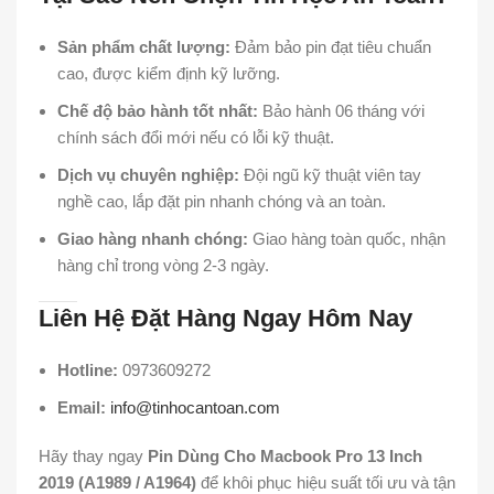
Sản phẩm chất lượng:
Đảm bảo pin đạt tiêu chuẩn
cao, được kiểm định kỹ lưỡng.
Chế độ bảo hành tốt nhất:
Bảo hành 06 tháng với
chính sách đổi mới nếu có lỗi kỹ thuật.
Dịch vụ chuyên nghiệp:
Đội ngũ kỹ thuật viên tay
nghề cao, lắp đặt pin nhanh chóng và an toàn.
Giao hàng nhanh chóng:
Giao hàng toàn quốc, nhận
hàng chỉ trong vòng 2-3 ngày.
Liên Hệ Đặt Hàng Ngay Hôm Nay
Hotline:
0973609272
Email:
info@tinhocantoan.com
Hãy thay ngay
Pin Dùng Cho Macbook Pro 13 Inch
2019 (A1989 / A1964)
để khôi phục hiệu suất tối ưu và tận