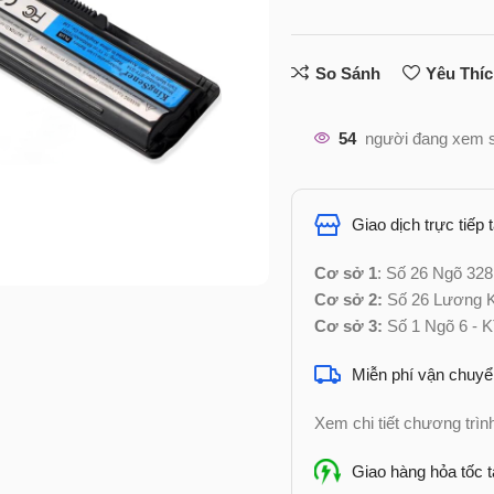
So Sánh
Yêu Thí
54
người đang xem 
Giao dịch trực tiếp 
Cơ sở 1
: Số 26 Ngõ 328
Cơ sở 2:
Số 26 Lương Kh
Cơ sở 3:
Số 1 Ngõ 6 - K
Miễn phí vận chuyể
Xem chi tiết chương trì
Giao hàng hỏa tốc t