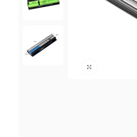
Click to enlarge