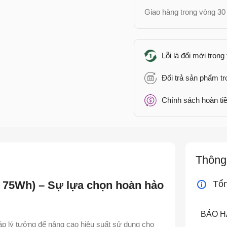
Giao hàng trong vòng 30 
Lỗi là đổi mới trong
Đổi trả sản phẩm t
Chính sách hoàn tiề
Thông 
 75Wh) – Sự lựa chọn hoàn hảo
Tổ
BẢO 
háp lý tưởng để nâng cao hiệu suất sử dụng cho