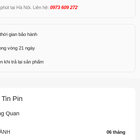
phút tại Hà Nội. Liên hệ:
0973 609 272
 thời gian bảo hành
rong vòng 21 ngày
n khi trả lại sản phẩm
Tin Pin
ng Quan
HÀNH
06 tháng