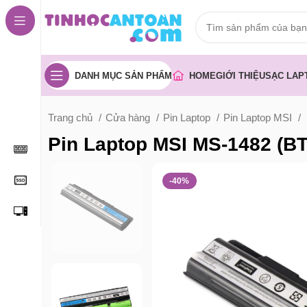
DANH MỤC SẢN PHẨM
HOME
GIỚI THIỆU
SẠC LAP
Trang chủ
Cửa hàng
Pin Laptop
Pin Laptop MSI
Pin Laptop MSI MS-1482 (B
-40%