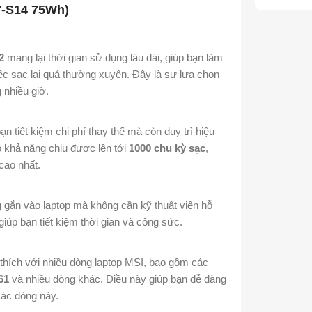
Y-S14 75Wh)
2
mang lại thời gian sử dụng lâu dài, giúp bạn làm
việc sạc lại quá thường xuyên. Đây là sự lựa chọn
 nhiều giờ.
ạn tiết kiệm chi phí thay thế mà còn duy trì hiệu
có khả năng chịu được lên tới
1000 chu kỳ sạc
,
cao nhất.
 gắn vào laptop mà không cần kỹ thuật viên hỗ
 giúp bạn tiết kiệm thời gian và công sức.
thích với nhiều dòng laptop MSI, bao gồm các
61
và nhiều dòng khác. Điều này giúp bạn dễ dàng
các dòng này.