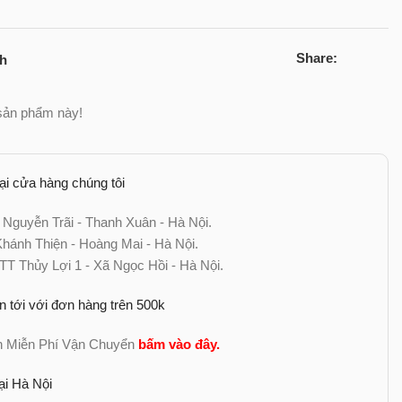
Share:
ch
sản phẩm này!
tại cửa hàng chúng tôi
 Nguyễn Trãi - Thanh Xuân - Hà Nội.
ánh Thiện - Hoàng Mai - Hà Nội.
TT Thủy Lợi 1 - Xã Ngọc Hồi - Hà Nội.
n tới với đơn hàng trên 500k
nh Miễn Phí Vận Chuyển
bấm vào đây
.
ại Hà Nội