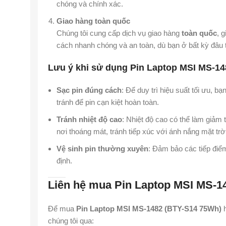
chóng và chính xác.
Giao hàng toàn quốc
Chúng tôi cung cấp dịch vụ giao hàng
toàn quốc
, 
cách nhanh chóng và an toàn, dù bạn ở bất kỳ đâu 
Lưu ý khi sử dụng Pin Laptop MSI MS-1
Sạc pin đúng cách
: Để duy trì hiệu suất tối ưu, 
tránh để pin cạn kiệt hoàn toàn.
Tránh nhiệt độ cao
: Nhiệt độ cao có thể làm giảm 
nơi thoáng mát, tránh tiếp xúc với ánh nắng mặt trờ
Vệ sinh pin thường xuyên
: Đảm bảo các tiếp điểm
định.
Liên hệ mua Pin Laptop MSI MS-1
Để mua
Pin Laptop MSI MS-1482 (BTY-S14 75Wh)
h
chúng tôi qua: