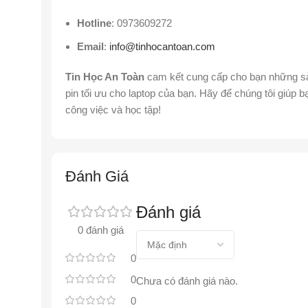
Hotline
: 0973609272
Email
:
info@tinhocantoan.com
Tin Học An Toàn
cam kết cung cấp cho bạn những sản
pin tối ưu cho laptop của bạn. Hãy để chúng tôi giúp 
công việc và học tập!
Đánh Giá
Đánh giá
0 đánh giá
0
0
Chưa có đánh giá nào.
0