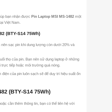
giúp bạn nhận được
Pin Laptop MSI MS-1482
một
tại Việt Nam.
482 (BTY-S14 75Wh)
bạn nên sạc pin khi dung lượng còn dưới 20% và
tuổi thọ của pin. Bạn nên sử dụng laptop ở những
i trực tiếp hoặc môi trường quá nóng.
 điện của pin luôn sạch sẽ để duy trì hiệu suất ổn
482 (BTY-S14 75Wh)
oặc cần thêm thông tin, bạn có thể liên hệ với