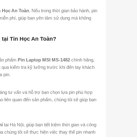
n Học An Toàn
. Nếu trong thời gian bảo hành, pin
 miễn phí, giúp bạn yên tâm sử dụng mà không
 tại Tin Học An Toàn?
 sản phẩm
Pin Laptop MSI MS-1482
chính hãng,
 qua kiểm tra kỹ lưỡng trước khi đến tay khách
a pin.
àng tư vấn và hỗ trợ bạn chọn lựa pin phù hợp
o liên quan đến sản phẩm, chúng tôi sẽ giúp bạn
hí
tại Hà Nội, giúp bạn tiết kiệm thời gian và công
ủa chúng tôi sẽ thực hiện việc thay thế pin nhanh