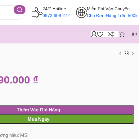
24/7 Hotline
Miễn Phí Vận Chuyển
0973 609 272
Cho Đơn Hàng Trên 500k
0
₫
90.000
₫
Thêm Vào Giỏ Hàng
Mua Ngay
ơng hiệu:
MSI