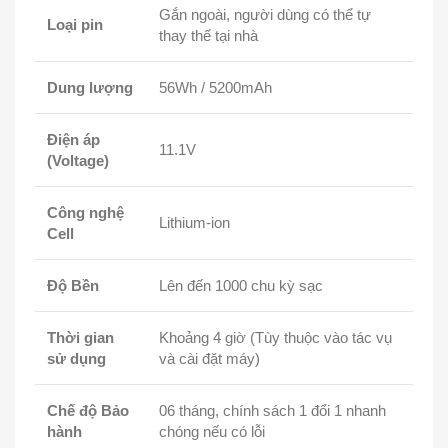
Gắn ngoài, người dùng có thể tự
Loại pin
thay thế tại nhà
Dung lượng
56Wh / 5200mAh
Điện áp
11.1V
(Voltage)
Công nghệ
Lithium-ion
Cell
Độ Bền
Lên đến 1000 chu kỳ sạc
Thời gian
Khoảng 4 giờ (Tùy thuộc vào tác vụ
sử dụng
và cài đặt máy)
Chế độ Bảo
06 tháng, chính sách 1 đổi 1 nhanh
hành
chóng nếu có lỗi