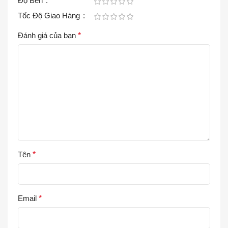
Độ Bền
Tốc Độ Giao Hàng
Đánh giá của bạn
*
Tên
*
Email
*