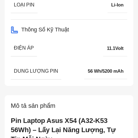
LOẠI PIN
Li-Ion
Thông Số Kỹ Thuật
ĐIỆN ÁP
11.1Volt
DUNG LƯỢNG PIN
56 Wh/5200 mAh
Mô tả sản phẩm
Pin Laptop Asus X54 (A32-K53
56Wh) – Lấy Lại Năng Lượng, Tự