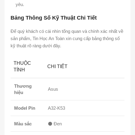
yêu.
Bảng Thông Số Kỹ Thuật Chi Tiết
Để quý khách có cái nhìn tổng quan và chính xác nhất về
sản phẩm, Tin Học An Toàn xin cung cấp bảng thông số
kỹ thuật rõ ràng dưới đây.
THUỘC
CHI TIẾT
TÍNH
Thương
Asus
hiệu
Model Pin
A32-K53
Màu sắc
⚫ Đen