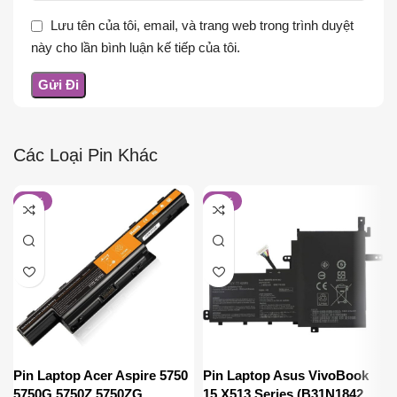
Lưu tên của tôi, email, và trang web trong trình duyệt
này cho lần bình luận kế tiếp của tôi.
Các Loại Pin Khác
-22%
-12%
Pin Laptop Acer Aspire 5750
Pin Laptop Asus VivoBook
5750G 5750Z 5750ZG
15 X513 Series (B31N1842