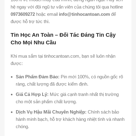
hệ ngay với đội ngũ tư vấn viên của chúng tôi qua hotline
0973609272
hoặc email
info@tinhocantoan.com
để
được hỗ trợ tức thì.
Tin Học An Toàn – Đối Tác Đáng Tin Cậy
Cho Mọi Nhu Cầu
Khi mua sắm tại tinhocantoan.com, bạn sẽ luôn nhận
được:
Sản Phẩm Đảm Bảo:
Pin mới 100%, có nguồn gốc rõ
ràng, chất lượng đã được kiểm định.
Giá Cả Hợp Lý:
Mức giá cạnh tranh nhất thị trường
cho một sản phẩm chất lượng.
Dịch Vụ Hậu Mãi Chuyên Nghiệp:
Chính sách bảo
hành minh bạch, hỗ trợ khách hàng nhiệt tình và nhanh
chóng.