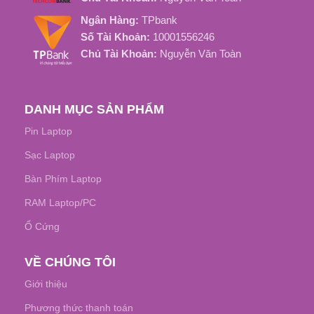
Ngân Hàng:
TPbank
Khoảng 500 Chu Kỳ Sạc
Số Tài Khoản:
10001556246
Chủ Tài Khoản:
Nguyễn Văn Toàn
DANH MỤC SẢN PHẨM
Pin Laptop
Sạc Laptop
Bàn Phím Laptop
RAM Laptop/PC
Ổ Cứng
VỀ CHÚNG TÔI
Giới thiệu
Phương thức thanh toán