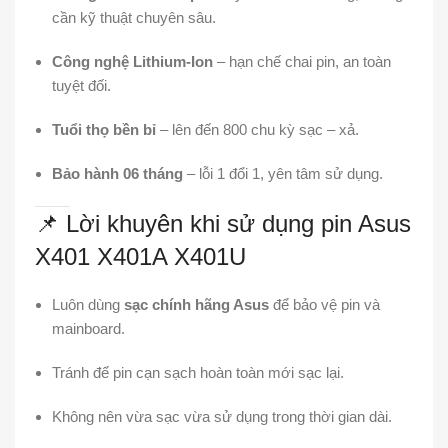
cần kỹ thuật chuyên sâu.
Công nghệ Lithium-Ion
– hạn chế chai pin, an toàn
tuyệt đối.
Tuổi thọ bền bỉ
– lên đến 800 chu kỳ sạc – xả.
Bảo hành 06 tháng
– lỗi 1 đổi 1, yên tâm sử dụng.
📌 Lời khuyên khi sử dụng pin Asus
X401 X401A X401U
Luôn dùng
sạc chính hãng Asus
để bảo vệ pin và
mainboard.
Tránh để pin cạn sạch hoàn toàn mới sạc lại.
Không nên vừa sạc vừa sử dụng trong thời gian dài.