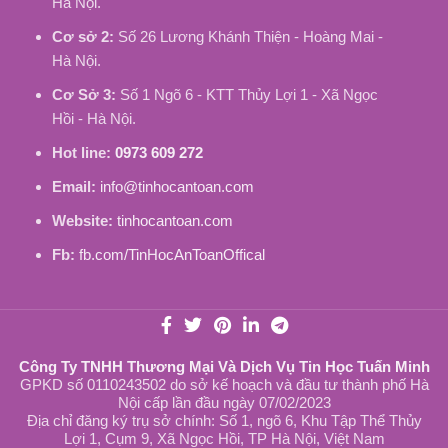
Hà Nội.
Cơ sở 2:
Số 26 Lương Khánh Thiện - Hoàng Mai -
Hà Nội.
Cơ Sở 3:
Số 1 Ngõ 6 - KTT Thủy Lợi 1 - Xã Ngọc
Hồi - Hà Nội.
Hot line:
0973 609 272
Email:
info@tinhocantoan.com
Website:
tinhocantoan.com
Fb:
fb.com/TinHocAnToanOffical
Công Ty TNHH Thương Mại Và Dịch Vụ Tin Học Tuấn Minh
GPKD số 0110243502 do sở kế hoạch và đầu tư thành phố Hà
Nội cấp lần đầu ngày 07/02/2023
Địa chỉ đăng ký trụ sở chính: Số 1, ngõ 6, Khu Tập Thể Thủy
Lợi 1, Cụm 9, Xã Ngọc Hồi, TP Hà Nội, Việt Nam