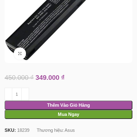
Click to enlarge
450.000
₫
349.000
₫
Thêm Vào Giỏ Hàng
Mua Ngay
SKU:
18239
Thương hiệu:
Asus