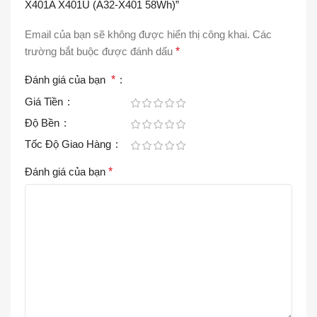
X401A X401U (A32-X401 58Wh)”
Email của bạn sẽ không được hiển thị công khai.
Các
trường bắt buộc được đánh dấu
*
Đánh giá của bạn
*
Giá Tiền
Độ Bền
Tốc Độ Giao Hàng
Đánh giá của bạn
*