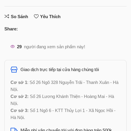
So Sánh
Yêu Thích
Share:
29
người đang xem sản phẩm này!
Giao dịch trực tiếp tại cửa hàng chúng tôi
Cơ sở 1
: Số 26 Ngõ 328 Nguyễn Trãi - Thanh Xuân - Hà
Nội.
Cơ sở 2:
Số 26 Lương Khánh Thiện - Hoàng Mai - Hà
Nội.
Cơ sở 3:
Số 1 Ngõ 6 - KTT Thủy Lợi 1 - Xã Ngọc Hồi -
Hà Nội.
Miễn phí vận chuyển tới với đơn hàng trên 500k