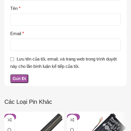
Tên
*
Email
*
Lưu tên của tôi, email, và trang web trong trình duyệt
này cho lần bình luận kế tiếp của tôi.
Các Loại Pin Khác
-4%
-14%