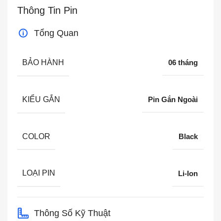
Thông Tin Pin
Tổng Quan
BẢO HÀNH
06 tháng
KIỂU GẮN
Pin Gắn Ngoài
COLOR
Black
LOẠI PIN
Li-Ion
Thông Số Kỹ Thuật