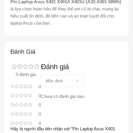
Pin Laptop Asus X401 X401A X401U (A32-X401 58Wh)
là lựa chọn hoàn hảo để thay thế pin cũ bị chai, mang lại
hiệu suất ổn định, độ bền cao và an toàn tuyệt đối cho
laptop Asus của bạn.
Đánh Giá
Đánh giá
0 đánh giá
0
0
Chưa có đánh giá nào.
0
0
0
Hãy là người đầu tiên nhận xét “Pin Laptop Asus X401