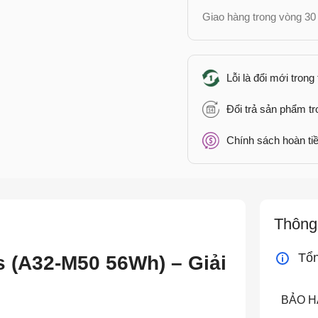
Giao hàng trong vòng 30 
Lỗi là đổi mới trong
Đổi trả sản phẩm t
Chính sách hoàn tiề
Thông 
Tổ
s (A32-M50 56Wh) – Giải
BẢO 