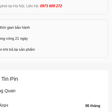
phút tại Hà Nội. Liên hệ:
0973 609 272
 thời gian bảo hành
rong vòng 21 ngày
n khi trả lại sản phẩm
Tin Pin
ng Quan
HÀNH
06 tháng