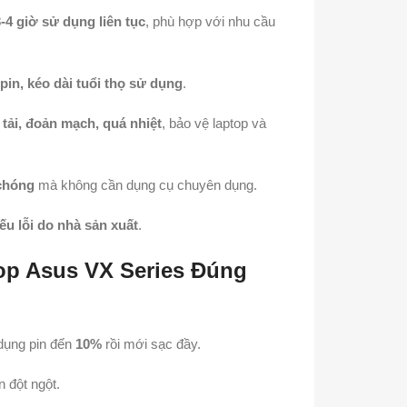
-4 giờ sử dụng liên tục
, phù hợp với nhu cầu
pin, kéo dài tuổi thọ sử dụng
.
tải, đoản mạch, quá nhiệt
, bảo vệ laptop và
chóng
mà không cần dụng cụ chuyên dụng.
ếu lỗi do nhà sản xuất
.
p Asus VX Series Đúng
 dụng pin đến
10%
rồi mới sạc đầy.
n đột ngột.