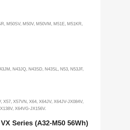
R, M50SV, M50V, M50VM, M51E, M51KR,
43JM, N43JQ, N43SD, N43SL, N53, N53JF,
, X57, X57VN, X64, X64JV, X64JV-JX084V,
X138V, X64VG-JX156V.
 VX Series (A32-M50 56Wh)