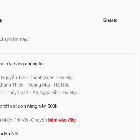
Share:
ch
sản phẩm này!
tại cửa hàng chúng tôi
 Nguyễn Trãi - Thanh Xuân - Hà Nội.
ánh Thiện - Hoàng Mai - Hà Nội.
TT Thủy Lợi 1 - Xã Ngọc Hồi - Hà Nội.
n tới với đơn hàng trên 500k
nh Miễn Phí Vận Chuyển
bấm vào đây
.
ại Hà Nội