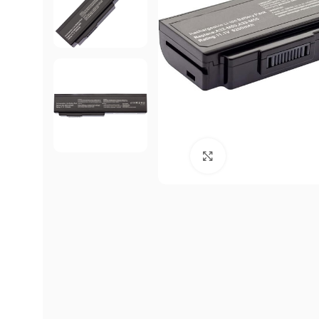
Click to enlarge