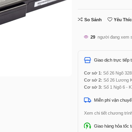
So Sánh
Yêu Thí
29
người đang xem 
Giao dịch trực tiếp 
Cơ sở 1
: Số 26 Ngõ 328
Cơ sở 2:
Số 26 Lương Kh
Cơ sở 3:
Số 1 Ngõ 6 - K
Miễn phí vận chuyể
Xem chi tiết chương trì
Giao hàng hỏa tốc t