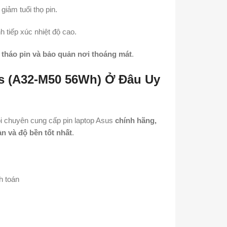
giảm tuổi thọ pin.
nh tiếp xúc nhiệt độ cao.
 tháo pin và bảo quản nơi thoáng mát
.
es (A32-M50 56Wh) Ở Đâu Uy
ôi chuyên cung cấp pin laptop Asus
chính hãng,
àn và độ bền tốt nhất
.
h toán