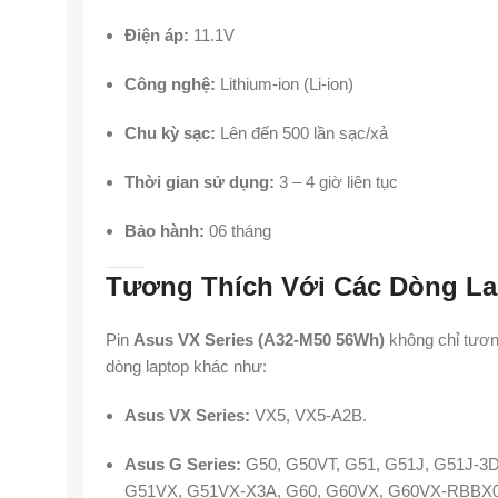
Điện áp:
11.1V
Công nghệ:
Lithium-ion (Li-ion)
Chu kỳ sạc:
Lên đến 500 lần sạc/xả
Thời gian sử dụng:
3 – 4 giờ liên tục
Bảo hành:
06 tháng
Tương Thích Với Các Dòng La
Pin
Asus VX Series (A32-M50 56Wh)
không chỉ tươn
dòng laptop khác như:
Asus VX Series:
VX5, VX5-A2B.
Asus G Series:
G50, G50VT, G51, G51J, G51J-3D
G51VX, G51VX-X3A, G60, G60VX, G60VX-RBBX0