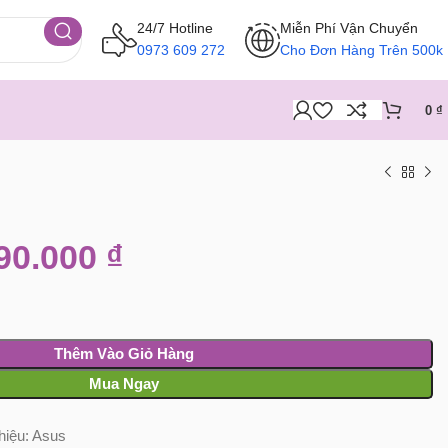
24/7 Hotline
Miễn Phí Vận Chuyển
0973 609 272
Cho Đơn Hàng Trên 500k
0
₫
90.000
₫
Thêm Vào Giỏ Hàng
Mua Ngay
hiệu:
Asus