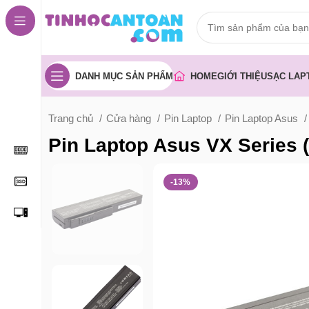
DANH MỤC SẢN PHẨM
HOME
GIỚI THIỆU
SẠC LAP
Trang chủ
Cửa hàng
Pin Laptop
Pin Laptop Asus
Pin Laptop Asus VX Series
-13%