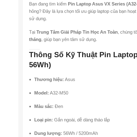
Bạn đang tìm kiếm
Pin Laptop Asus VX Series (A3
hỏng? Đây là lựa chọn tối ưu giúp laptop của bạn hoạ
sử dụng.
Tại
Trung Tâm Giải Pháp Tin Học An Toàn
, chúng t
tháng
, giúp bạn yên tâm sử dụng.
Thông Số Kỹ Thuật Pin Laptop
56Wh)
Thương hiệu:
Asus
Model:
A32-M50
Màu sắc:
Đen
Loại pin:
Gắn ngoài, dễ dàng tháo lắp
Dung lượng:
56Wh / 5200mAh