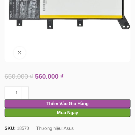
Click to enlarge
650.000
₫
560.000
₫
Thêm Vào Giỏ Hàng
Mua Ngay
SKU:
18579
Thương hiệu:
Asus