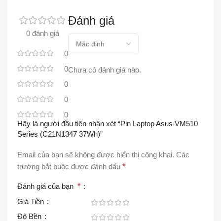
Đánh giá
0 đánh giá
0
0
Chưa có đánh giá nào.
0
0
0
Hãy là người đầu tiên nhận xét “Pin Laptop Asus VM510
Series (C21N1347 37Wh)”
Email của bạn sẽ không được hiển thị công khai.
Các
trường bắt buộc được đánh dấu
*
Đánh giá của bạn
*
Giá Tiền
Độ Bền