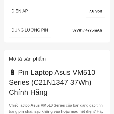
ĐIỆN ÁP
7.6 Volt
DUNG LƯỢNG PIN
37Wh / 4775mAh
Mô tả sản phẩm
🔋 Pin Laptop Asus VM510
Series (C21N1347 37Wh)
Chính Hãng
Chiếc laptop
Asus VM510 Series
của bạn đang gặp tình
trạng
pin chai, sạc không vào hoặc mau hết điện
? Hãy