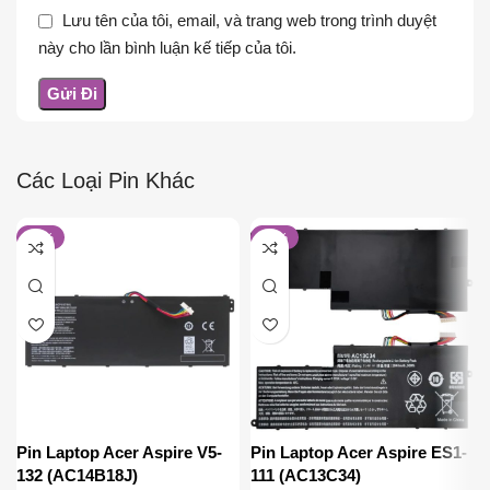
Lưu tên của tôi, email, và trang web trong trình duyệt
này cho lần bình luận kế tiếp của tôi.
Các Loại Pin Khác
-33%
-21%
Pin Laptop Acer Aspire V5-
Pin Laptop Acer Aspire ES1-
132 (AC14B18J)
111 (AC13C34)