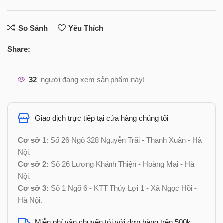
So Sánh
Yêu Thích
Share:
32
người đang xem sản phẩm này!
Giao dịch trực tiếp tại cửa hàng chúng tôi
Cơ sở 1
: Số 26 Ngõ 328 Nguyễn Trãi - Thanh Xuân - Hà
Nội.
Cơ sở 2:
Số 26 Lương Khánh Thiện - Hoàng Mai - Hà
Nội.
Cơ sở 3:
Số 1 Ngõ 6 - KTT Thủy Lợi 1 - Xã Ngọc Hồi -
Hà Nội.
Miễn phí vận chuyển tới với đơn hàng trên 500k