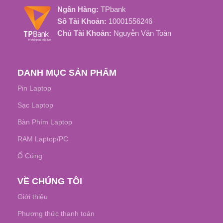
Ngân Hàng:
TPbank
Khoảng 500 Chu Kỳ Sạc
Khoảng 1000 Chu kỳ sạc
Số Tài Khoản:
10001556246
Chủ Tài Khoản:
Nguyễn Văn Toàn
DANH MỤC SẢN PHẨM
Pin Laptop
Sạc Laptop
Bàn Phím Laptop
RAM Laptop/PC
Ổ Cứng
VỀ CHÚNG TÔI
Giới thiệu
Phương thức thanh toán