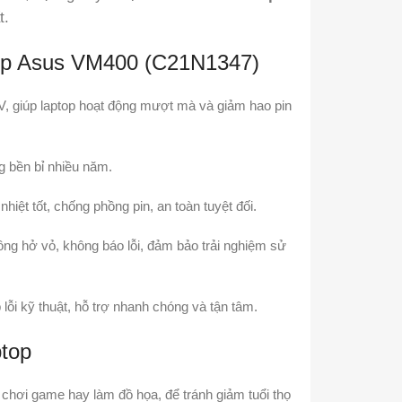
t.
top Asus VM400 (C21N1347)
, giúp laptop hoạt động mượt mà và giảm hao pin
g bền bỉ nhiều năm.
hiệt tốt, chống phồng pin, an toàn tuyệt đối.
ng hở vỏ, không báo lỗi, đảm bảo trải nghiệm sử
 lỗi kỹ thuật, hỗ trợ nhanh chóng và tận tâm.
ptop
chơi game hay làm đồ họa, để tránh giảm tuổi thọ