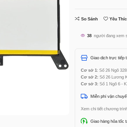
So Sánh
Yêu Thí
38
người đang xem 
Giao dịch trực tiếp 
Cơ sở 1
: Số 26 Ngõ 328
Cơ sở 2:
Số 26 Lương Kh
Cơ sở 3:
Số 1 Ngõ 6 - K
Miễn phí vận chuyể
Xem chi tiết chương trì
Giao hàng hỏa tốc t