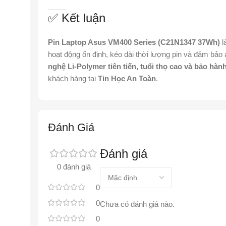
✅ Kết luận
Pin Laptop Asus VM400 Series (C21N1347 37Wh)
l
hoạt động ổn định, kéo dài thời lượng pin và đảm bảo 
nghệ Li-Polymer tiên tiến, tuổi thọ cao và bảo hành
khách hàng tại
Tin Học An Toàn
.
Đánh Giá
Đánh giá
0 đánh giá
0
0
Chưa có đánh giá nào.
0