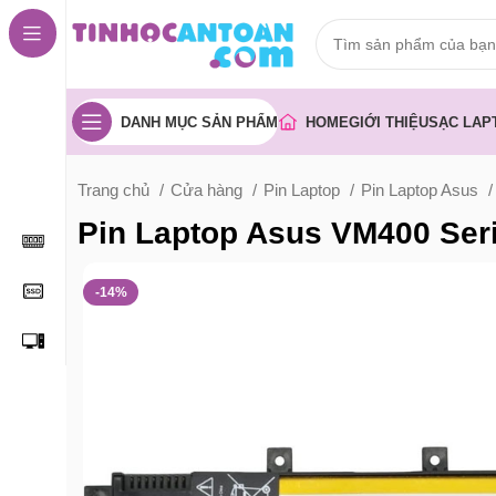
DANH MỤC SẢN PHẨM
HOME
GIỚI THIỆU
SẠC LAP
Trang chủ
Cửa hàng
Pin Laptop
Pin Laptop Asus
Pin Laptop Asus VM400 Ser
-14%