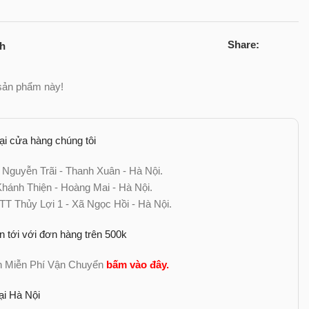
Share:
ch
sản phẩm này!
tại cửa hàng chúng tôi
 Nguyễn Trãi - Thanh Xuân - Hà Nội.
ánh Thiện - Hoàng Mai - Hà Nội.
TT Thủy Lợi 1 - Xã Ngọc Hồi - Hà Nội.
n tới với đơn hàng trên 500k
nh Miễn Phí Vận Chuyển
bấm vào đây
.
ại Hà Nội