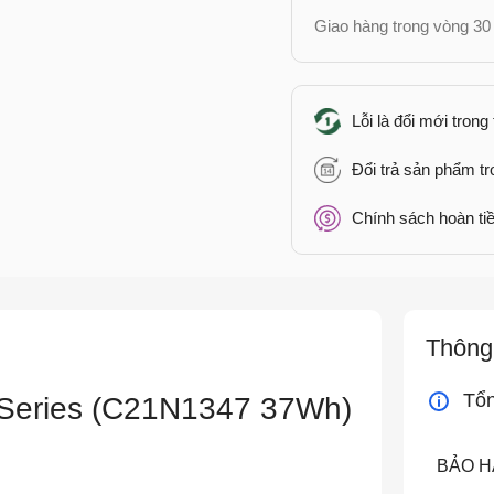
Giao hàng trong vòng 30 
Lỗi là đổi mới trong
Đổi trả sản phẩm t
Chính sách hoàn tiề
Thông 
Tổ
 Series (C21N1347 37Wh)
BẢO 