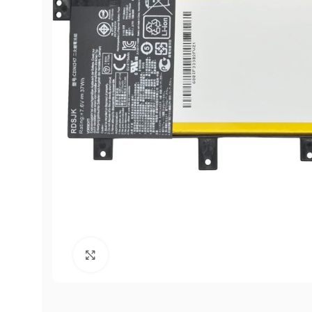
Click to enlarge