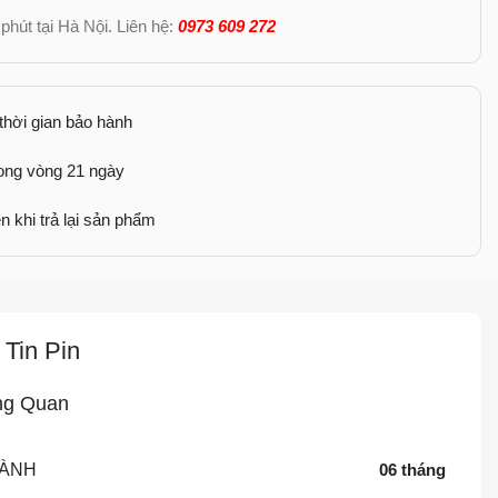
phút tại Hà Nội. Liên hệ:
0973 609 272
 thời gian bảo hành
rong vòng 21 ngày
n khi trả lại sản phẩm
Tin Pin
ng Quan
HÀNH
06 tháng