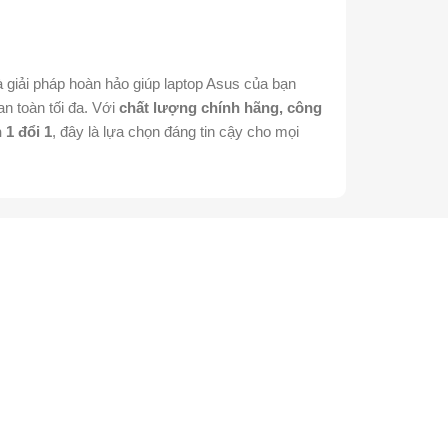
à giải pháp hoàn hảo giúp laptop Asus của bạn
an toàn tối đa. Với
chất lượng chính hãng, công
 1 đổi 1
, đây là lựa chọn đáng tin cậy cho mọi