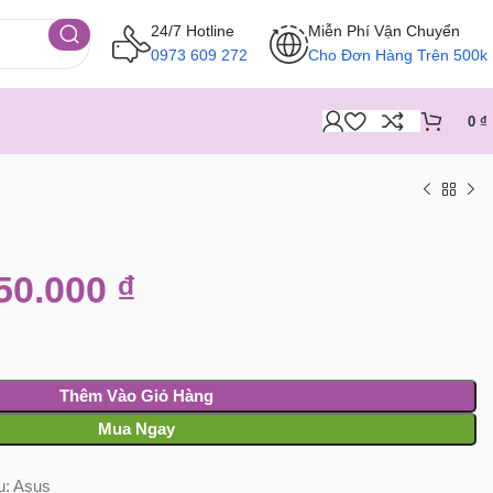
24/7 Hotline
Miễn Phí Vận Chuyển
0973 609 272
Cho Đơn Hàng Trên 500k
0
₫
50.000
₫
Thêm Vào Giỏ Hàng
Mua Ngay
u:
Asus