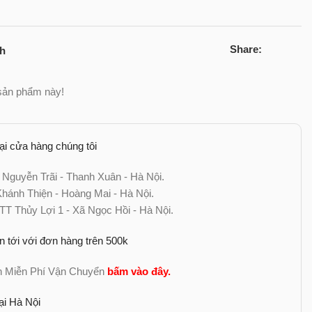
Share:
ch
sản phẩm này!
tại cửa hàng chúng tôi
 Nguyễn Trãi - Thanh Xuân - Hà Nội.
ánh Thiện - Hoàng Mai - Hà Nội.
TT Thủy Lợi 1 - Xã Ngọc Hồi - Hà Nội.
n tới với đơn hàng trên 500k
nh Miễn Phí Vận Chuyển
bấm vào đây
.
ại Hà Nội