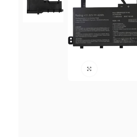
Click to enlarge