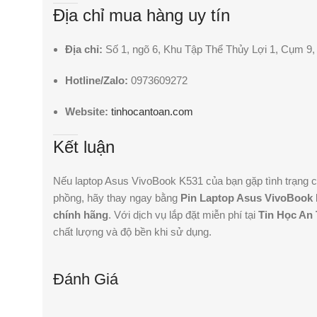
Địa chỉ mua hàng uy tín
Địa chỉ:
Số 1, ngõ 6, Khu Tập Thể Thủy Lợi 1, Cụm 9,
Hotline/Zalo:
0973609272
Website:
tinhocantoan.com
Kết luận
Nếu laptop Asus VivoBook K531 của bạn gặp tình trạng c
phồng, hãy thay ngay bằng
Pin Laptop Asus VivoBook 
chính hãng
. Với dịch vụ lắp đặt miễn phí tại
Tin Học An
chất lượng và độ bền khi sử dụng.
Đánh Giá