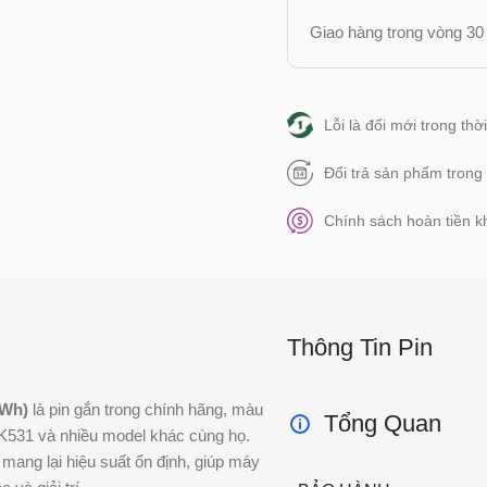
Giao hàng trong vòng 30 
Lỗi là đổi mới trong th
Đổi trả sản phẩm trong
Chính sách hoàn tiền kh
Thông Tin Pin
2Wh)
là pin gắn trong chính hãng, màu
Tổng Quan
 K531 và nhiều model khác cùng họ.
n mang lại hiệu suất ổn định, giúp máy