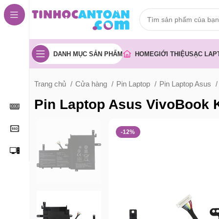
DANH MỤC SẢN PHẨM
HOME
GIỚI THIỆU
SẠC LAP
Trang chủ
Cửa hàng
Pin Laptop
Pin Laptop Asus
Pin Laptop Asus VivoBook 
-12%