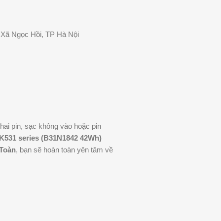
 Xã Ngọc Hồi, TP Hà Nội
hai pin, sạc không vào hoặc pin
K531 series (B31N1842 42Wh)
 Toàn
, bạn sẽ hoàn toàn yên tâm về