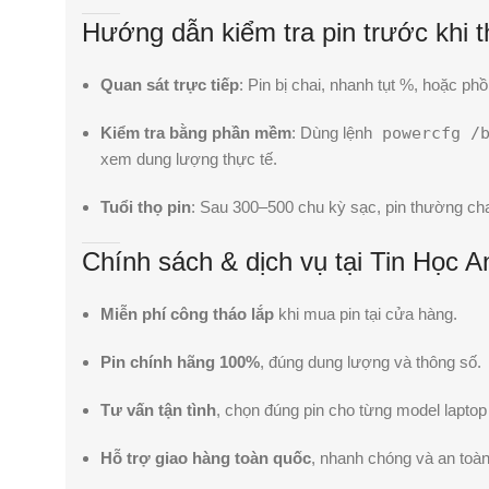
Hướng dẫn kiểm tra pin trước khi 
Quan sát trực tiếp
: Pin bị chai, nhanh tụt %, hoặc phồ
Kiểm tra bằng phần mềm
: Dùng lệnh
powercfg /
xem dung lượng thực tế.
Tuổi thọ pin
: Sau 300–500 chu kỳ sạc, pin thường cha
Chính sách & dịch vụ tại Tin Học A
Miễn phí công tháo lắp
khi mua pin tại cửa hàng.
Pin chính hãng 100%
, đúng dung lượng và thông số.
Tư vấn tận tình
, chọn đúng pin cho từng model laptop
Hỗ trợ giao hàng toàn quốc
, nhanh chóng và an toàn