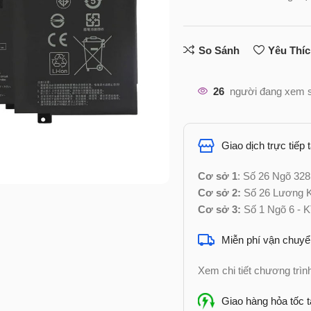
So Sánh
Yêu Thí
26
người đang xem 
Giao dịch trực tiếp 
Cơ sở 1
: Số 26 Ngõ 328
Cơ sở 2:
Số 26 Lương Kh
Cơ sở 3:
Số 1 Ngõ 6 - K
Miễn phí vận chuyể
Xem chi tiết chương trì
Giao hàng hỏa tốc t