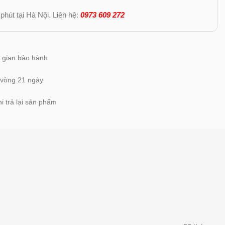
phút tại Hà Nội. Liên hệ:
0973 609 272
ời gian bảo hành
 vòng 21 ngày
i trả lại sản phẩm