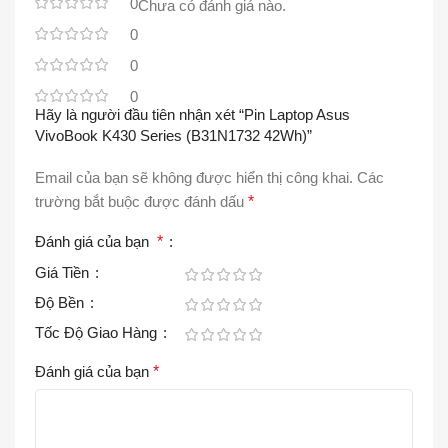
0
Chưa có đánh giá nào.
0
0
0
Hãy là người đầu tiên nhận xét “Pin Laptop Asus
VivoBook K430 Series (B31N1732 42Wh)”
Email của bạn sẽ không được hiển thị công khai.
Các
trường bắt buộc được đánh dấu
*
Đánh giá của bạn
*
Giá Tiền
Độ Bền
Tốc Độ Giao Hàng
Đánh giá của bạn
*