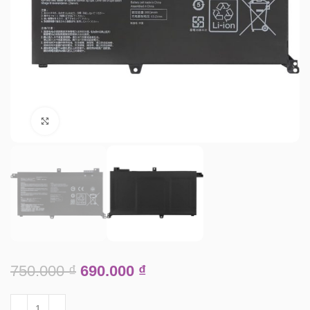
Click to enlarge
750.000
₫
690.000
₫