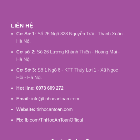
LIÊN HỆ
Cơ Sở 1:
Số 26 Ngõ 328 Nguyễn Trãi - Thanh Xuân -
Hà Nội.
Cơ sở 2:
Số 26 Lương Khánh Thiện - Hoàng Mai -
Hà Nội.
Cơ Sở 3:
Số 1 Ngõ 6 - KTT Thủy Lợi 1 - Xã Ngọc
Hồi - Hà Nội.
Hot line:
0973 609 272
Email:
info@tinhocantoan.com
Website:
tinhocantoan.com
Fb:
fb.com/TinHocAnToanOffical