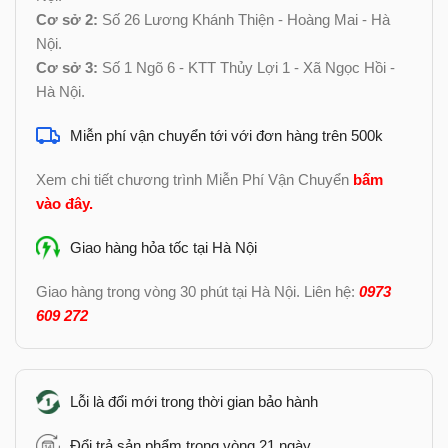
Cơ sở 2:
Số 26 Lương Khánh Thiện - Hoàng Mai - Hà
Nội.
Cơ sở 3:
Số 1 Ngõ 6 - KTT Thủy Lợi 1 - Xã Ngọc Hồi -
Hà Nội.
Miễn phí vận chuyển tới với đơn hàng trên 500k
Xem chi tiết chương trình Miễn Phí Vận Chuyển
bấm
vào đây
.
Giao hàng hỏa tốc tại Hà Nội
Giao hàng trong vòng 30 phút tại Hà Nội. Liên hệ:
0973
609 272
Lỗi là đổi mới trong thời gian bảo hành
Đổi trả sản phẩm trong vòng 21 ngày