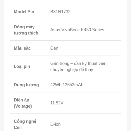
Model Pin
B31N1732
Dòng máy
Asus VivoBook K430 Series
tương thích
Màu sắc
Đen
Gắn trong – cần kỹ thuật viên
Loại pin
chuyên nghiệp để thay
Dung lượng
42Wh / 3553mAh
Điện áp
11.52V
(Voltage)
Công nghệ
Li-ion
Cell