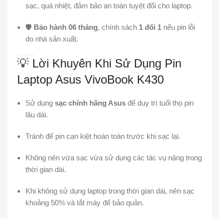
sạc, quá nhiệt, đảm bảo an toàn tuyệt đối cho laptop.
🛡️
Bảo hành 06 tháng
, chính sách
1 đổi 1
nếu pin lỗi
do nhà sản xuất.
💡 Lời Khuyên Khi Sử Dụng Pin
Laptop Asus VivoBook K430
Sử dụng
sạc chính hãng Asus
để duy trì tuổi thọ pin
lâu dài.
Tránh để pin cạn kiệt hoàn toàn trước khi sạc lại.
Không nên vừa sạc vừa sử dụng các tác vụ nặng trong
thời gian dài.
Khi không sử dụng laptop trong thời gian dài, nên sạc
khoảng 50% và tắt máy để bảo quản.