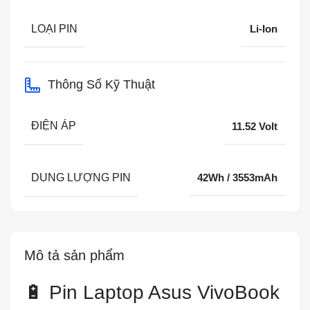
LOẠI PIN
Li-Ion
Thông Số Kỹ Thuật
ĐIỆN ÁP
11.52 Volt
DUNG LƯỢNG PIN
42Wh / 3553mAh
Mô tả sản phẩm
🔋 Pin Laptop Asus VivoBook