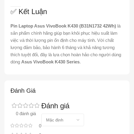
✅ Kết Luận
Pin Laptop Asus VivoBook K430 (B31N1732 42Wh)
là
sản phẩm chính hãng giúp bạn khôi phục hiệu suất làm
việc và thời lượng pin ổn định cho máy tính. Với chất
lượng đảm bảo, bảo hành 6 tháng và khả năng tương
thích tuyệt đối, đây là lựa chọn hoàn hảo cho người dùng
dòng
Asus VivoBook K430 Series
.
Đánh Giá
Đánh giá
0 đánh giá
0