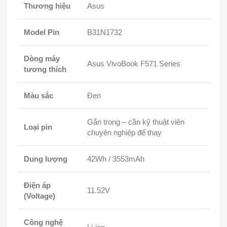
Thương hiệu
Asus
Model Pin
B31N1732
Dòng máy
Asus VivoBook F571 Series
tương thích
Màu sắc
Đen
Gắn trong – cần kỹ thuật viên
Loại pin
chuyên nghiệp để thay
Dung lượng
42Wh / 3553mAh
Điện áp
11.52V
(Voltage)
Công nghệ