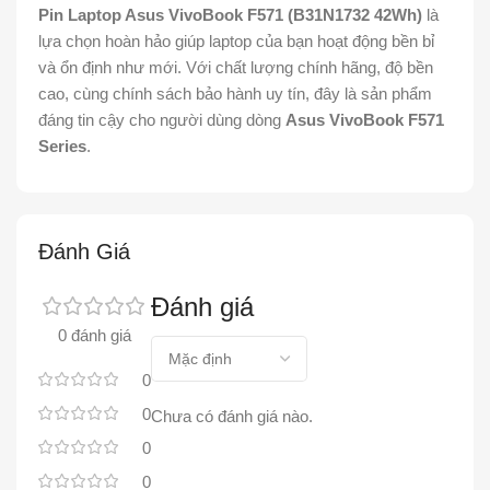
Pin Laptop Asus VivoBook F571 (B31N1732 42Wh)
là
lựa chọn hoàn hảo giúp laptop của bạn hoạt động bền bỉ
và ổn định như mới. Với chất lượng chính hãng, độ bền
cao, cùng chính sách bảo hành uy tín, đây là sản phẩm
đáng tin cậy cho người dùng dòng
Asus VivoBook F571
Series
.
Đánh Giá
Đánh giá
0 đánh giá
0
0
Chưa có đánh giá nào.
0
0