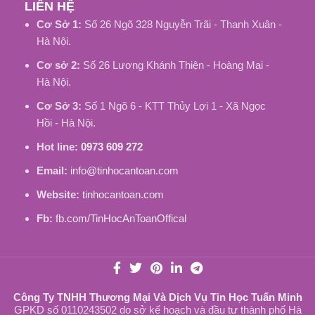
LIÊN HỆ
Cơ Sở 1:
Số 26 Ngõ 328 Nguyễn Trãi - Thanh Xuân -
Hà Nội.
Cơ sở 2:
Số 26 Lương Khánh Thiện - Hoàng Mai -
Hà Nội.
Cơ Sở 3:
Số 1 Ngõ 6 - KTT Thủy Lợi 1 - Xã Ngọc
Hồi - Hà Nội.
Hot line:
0973 609 272
Email:
info@tinhocantoan.com
Website:
tinhocantoan.com
Fb:
fb.com/TinHocAnToanOffical
Công Ty TNHH Thương Mại Và Dịch Vụ Tin Học Tuấn Minh
GPKD số 0110243502 do sở kế hoạch và đầu tư thành phố Hà