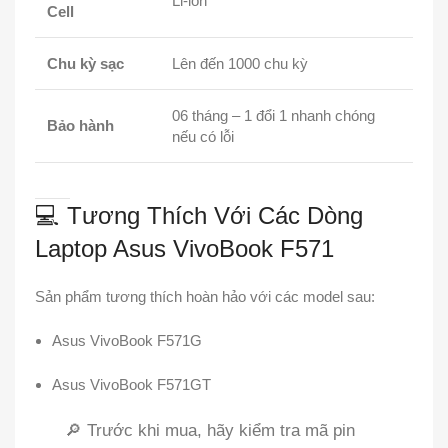
Li-ion
Cell
Chu kỳ sạc
Lên đến 1000 chu kỳ
06 tháng – 1 đổi 1 nhanh chóng
Bảo hành
nếu có lỗi
💻 Tương Thích Với Các Dòng
Laptop Asus VivoBook F571
Sản phẩm tương thích hoàn hảo với các model sau:
Asus VivoBook F571G
Asus VivoBook F571GT
🔎 Trước khi mua, hãy kiểm tra mã pin