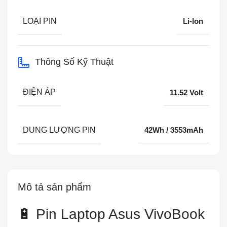
LOẠI PIN
Li-Ion
Thông Số Kỹ Thuật
ĐIỆN ÁP
11.52 Volt
DUNG LƯỢNG PIN
42Wh / 3553mAh
Mô tả sản phẩm
🔋 Pin Laptop Asus VivoBook