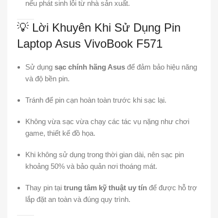
nếu phát sinh lỗi từ nhà sản xuất.
💡 Lời Khuyên Khi Sử Dụng Pin
Laptop Asus VivoBook F571
Sử dụng
sạc chính hãng Asus
để đảm bảo hiệu năng
và độ bền pin.
Tránh để pin cạn hoàn toàn trước khi sạc lại.
Không vừa sạc vừa chạy các tác vụ nặng như chơi
game, thiết kế đồ họa.
Khi không sử dụng trong thời gian dài, nên sạc pin
khoảng 50% và bảo quản nơi thoáng mát.
Thay pin tại
trung tâm kỹ thuật uy tín
để được hỗ trợ
lắp đặt an toàn và đúng quy trình.