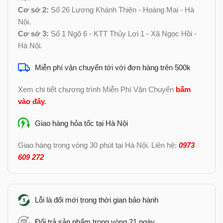
Cơ sở 2:
Số 26 Lương Khánh Thiện - Hoàng Mai - Hà
Nội.
Cơ sở 3:
Số 1 Ngõ 6 - KTT Thủy Lợi 1 - Xã Ngọc Hồi -
Hà Nội.
Miễn phí vận chuyển tới với đơn hàng trên 500k
Xem chi tiết chương trình Miễn Phí Vận Chuyển
bấm
vào đây
.
Giao hàng hỏa tốc tại Hà Nội
Giao hàng trong vòng 30 phút tại Hà Nội. Liên hệ:
0973
609 272
Lỗi là đổi mới trong thời gian bảo hành
Đổi trả sản phẩm trong vòng 21 ngày