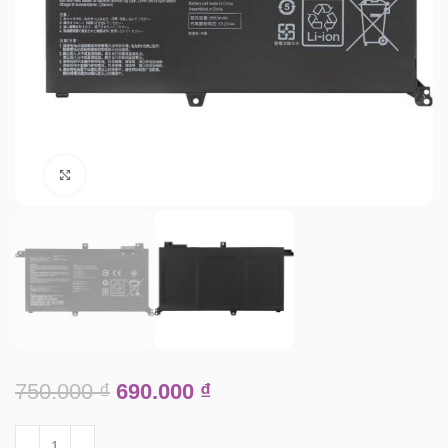
Click to enlarge
750.000
₫
690.000
₫