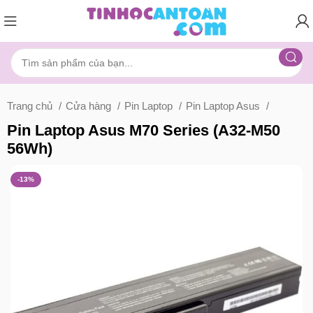
Trang chủ
Cửa hàng
Pin Laptop
Pin Laptop Asus
Pin Laptop Asus M70 Series (A32-M50
56Wh)
-13%