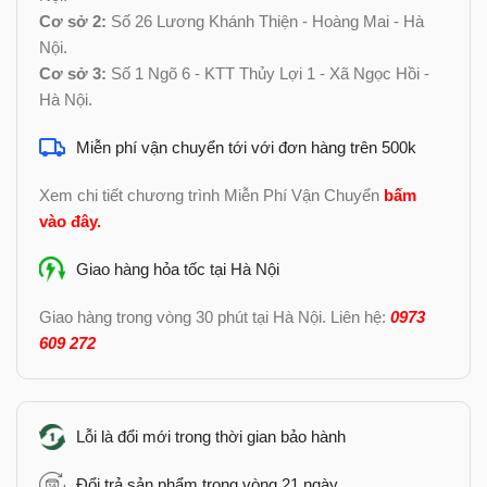
Cơ sở 2:
Số 26 Lương Khánh Thiện - Hoàng Mai - Hà
Nội.
Cơ sở 3:
Số 1 Ngõ 6 - KTT Thủy Lợi 1 - Xã Ngọc Hồi -
Hà Nội.
Miễn phí vận chuyển tới với đơn hàng trên 500k
Xem chi tiết chương trình Miễn Phí Vận Chuyển
bấm
vào đây
.
Giao hàng hỏa tốc tại Hà Nội
Giao hàng trong vòng 30 phút tại Hà Nội. Liên hệ:
0973
609 272
Lỗi là đổi mới trong thời gian bảo hành
Đổi trả sản phẩm trong vòng 21 ngày