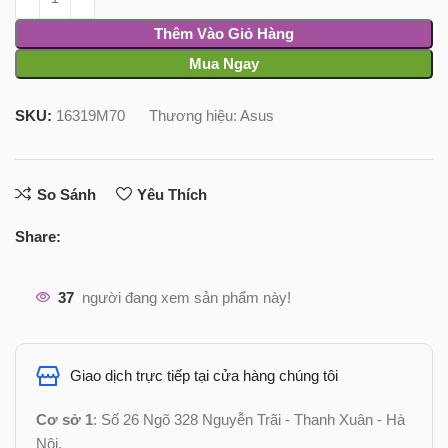
Thêm Vào Giỏ Hàng
Mua Ngay
SKU:
16319M70
Thương hiệu:
Asus
So Sánh
Yêu Thích
Share:
37
người đang xem sản phẩm này!
Giao dịch trực tiếp tại cửa hàng chúng tôi
Cơ sở 1
: Số 26 Ngõ 328 Nguyễn Trãi - Thanh Xuân - Hà
Nội.