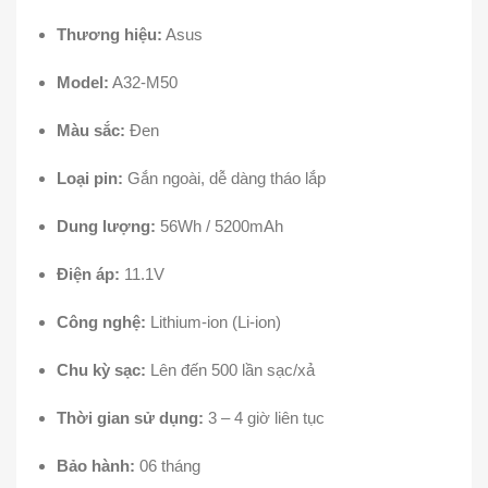
Thương hiệu:
Asus
Model:
A32-M50
Màu sắc:
Đen
Loại pin:
Gắn ngoài, dễ dàng tháo lắp
Dung lượng:
56Wh / 5200mAh
Điện áp:
11.1V
Công nghệ:
Lithium-ion (Li-ion)
Chu kỳ sạc:
Lên đến 500 lần sạc/xả
Thời gian sử dụng:
3 – 4 giờ liên tục
Bảo hành:
06 tháng