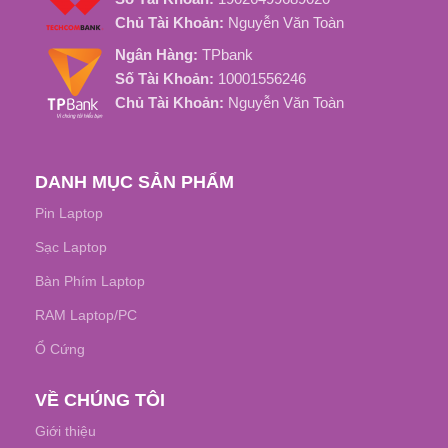
Chủ Tài Khoản:
Nguyễn Văn Toàn
Khoảng 1000 Chu kỳ sạc
Ngân Hàng:
TPbank
Số Tài Khoản:
10001556246
Chủ Tài Khoản:
Nguyễn Văn Toàn
DANH MỤC SẢN PHẨM
Pin Laptop
Sạc Laptop
Bàn Phím Laptop
RAM Laptop/PC
Ổ Cứng
VỀ CHÚNG TÔI
Giới thiệu