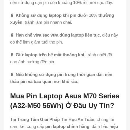
nên sử dụng cạn pin còn khoảng
10%
rồi mới sạc đầy.
🔋
Không sử dụng laptop khi pin dưới 10% thường
xuyên
, tránh làm pin nhanh chai.
🔋
Hạn chế vừa sạc vừa dùng laptop liên tục
, điều này
có thể làm giảm tuổi thọ pin.
🔋
Giữ laptop trên bề mặt thoáng khí
, tránh nhiệt độ
cao ảnh hưởng đến pin.
🔋
Nếu không sử dụng pin trong thời gian dài, nên
tháo pin và bảo quản nơi khô ráo.
Mua Pin Laptop Asus M70 Series
(A32-M50 56Wh) Ở Đâu Uy Tín?
Tại
Trung Tâm Giải Pháp Tin Học An Toàn
, chúng tôi
cam kết cung cấp
pin laptop chính hãng
, đảm bảo
hiệu