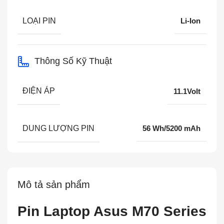
LOẠI PIN
Li-Ion
Thông Số Kỹ Thuật
ĐIỆN ÁP
11.1Volt
DUNG LƯỢNG PIN
56 Wh/5200 mAh
Mô tả sản phẩm
Pin Laptop Asus M70 Series