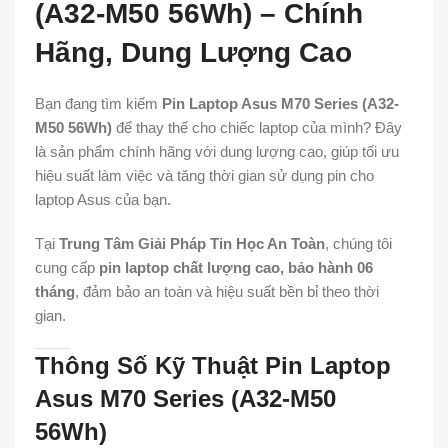
(A32-M50 56Wh) – Chính
Hãng, Dung Lượng Cao
Bạn đang tìm kiếm
Pin Laptop Asus M70 Series (A32-
M50 56Wh)
để thay thế cho chiếc laptop của mình? Đây
là sản phẩm chính hãng với dung lượng cao, giúp tối ưu
hiệu suất làm việc và tăng thời gian sử dụng pin cho
laptop Asus của bạn.
Tại
Trung Tâm Giải Pháp Tin Học An Toàn
, chúng tôi
cung cấp
pin laptop chất lượng cao, bảo hành 06
tháng
, đảm bảo an toàn và hiệu suất bền bỉ theo thời
gian.
Thông Số Kỹ Thuật Pin Laptop
Asus M70 Series (A32-M50
56Wh)