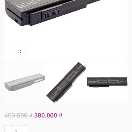
Click to enlarge
450.000
₫
390.000
₫