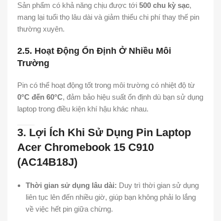
Sản phẩm có khả năng chịu được tới
500 chu kỳ sạc
,
mang lại tuổi thọ lâu dài và giảm thiểu chi phí thay thế pin
thường xuyên.
2.5. Hoạt Động Ổn Định Ở Nhiều Môi
Trường
Pin có thể hoạt động tốt trong môi trường có nhiệt độ từ
0°C đến 60°C
, đảm bảo hiệu suất ổn định dù bạn sử dụng
laptop trong điều kiện khí hậu khác nhau.
3. Lợi Ích Khi Sử Dụng Pin Laptop
Acer Chromebook 15 C910
(AC14B18J)
Thời gian sử dụng lâu dài:
Duy trì thời gian sử dụng
liên tục lên đến nhiều giờ, giúp bạn không phải lo lắng
về việc hết pin giữa chừng.