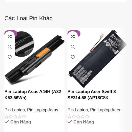
Các Loại Pin Khác
-27%
-14%
Pin Laptop Asus A44H (A32-
Pin Laptop Acer Swift 3
K53 56Wh)
SF314-58 (AP18C8K
50.29Wh)
Pin Laptop
,
Pin Laptop Asus
Pin Laptop
,
Pin Laptop Acer
Còn Hàng
Còn Hàng