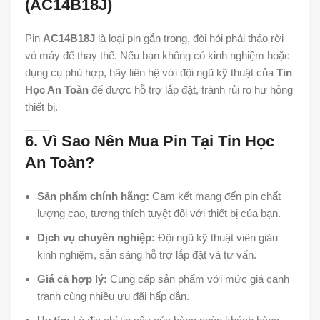
(AC14B18J)
Pin
AC14B18J
là loại pin gắn trong, đòi hỏi phải tháo rời
vỏ máy để thay thế. Nếu bạn không có kinh nghiệm hoặc
dụng cụ phù hợp, hãy liên hệ với đội ngũ kỹ thuật của
Tin
Học An Toàn
để được hỗ trợ lắp đặt, tránh rủi ro hư hỏng
thiết bị.
6. Vì Sao Nên Mua Pin Tại Tin Học
An Toàn?
Sản phẩm chính hãng:
Cam kết mang đến pin chất
lượng cao, tương thích tuyệt đối với thiết bị của bạn.
Dịch vụ chuyên nghiệp:
Đội ngũ kỹ thuật viên giàu
kinh nghiệm, sẵn sàng hỗ trợ lắp đặt và tư vấn.
Giá cả hợp lý:
Cung cấp sản phẩm với mức giá cạnh
tranh cùng nhiều ưu đãi hấp dẫn.