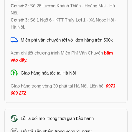
Cơ sở 2:
Số 26 Lương Khánh Thiện - Hoàng Mai - Hà
Nội.
Cơ sở 3:
Số 1 Ngõ 6 - KTT Thủy Lợi 1 - Xã Ngọc Hồi -
Hà Nội.
Miễn phí vận chuyển tới với đơn hàng trên 500k
Xem chi tiết chương trình Miễn Phí Vận Chuyển
bấm
vào đây
.
Giao hàng hỏa tốc tại Hà Nội
Giao hàng trong vòng 30 phút tại Hà Nội. Liên hệ:
0973
609 272
Lỗi là đổi mới trong thời gian bảo hành
Đổi trả sản phẩm trong vòng 21 ngày