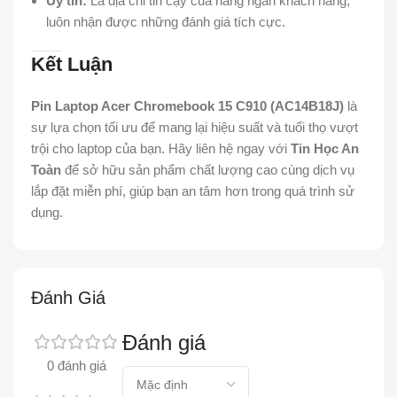
Uy tín:
Là địa chỉ tin cậy của hàng ngàn khách hàng,
luôn nhận được những đánh giá tích cực.
Kết Luận
Pin Laptop Acer Chromebook 15 C910 (AC14B18J)
là
sự lựa chọn tối ưu để mang lại hiệu suất và tuổi thọ vượt
trội cho laptop của bạn. Hãy liên hệ ngay với
Tin Học An
Toàn
để sở hữu sản phẩm chất lượng cao cùng dịch vụ
lắp đặt miễn phí, giúp bạn an tâm hơn trong quá trình sử
dụng.
Đánh Giá
Đánh giá
0 đánh giá