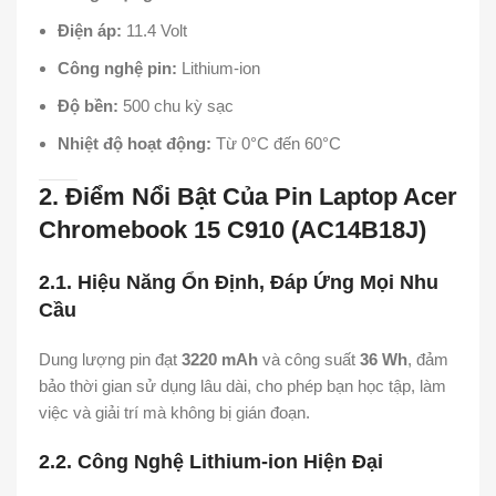
Điện áp:
11.4 Volt
Công nghệ pin:
Lithium-ion
Độ bền:
500 chu kỳ sạc
Nhiệt độ hoạt động:
Từ 0°C đến 60°C
2. Điểm Nổi Bật Của Pin Laptop Acer
Chromebook 15 C910 (AC14B18J)
2.1. Hiệu Năng Ổn Định, Đáp Ứng Mọi Nhu
Cầu
Dung lượng pin đạt
3220 mAh
và công suất
36 Wh
, đảm
bảo thời gian sử dụng lâu dài, cho phép bạn học tập, làm
việc và giải trí mà không bị gián đoạn.
2.2. Công Nghệ Lithium-ion Hiện Đại