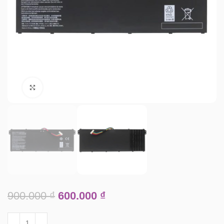
Click to enlarge
900.000
₫
600.000
₫