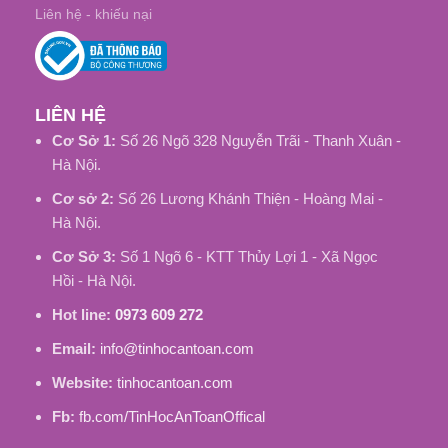
Liên hệ - khiếu nại
LIÊN HỆ
Cơ Sở 1:
Số 26 Ngõ 328 Nguyễn Trãi - Thanh Xuân -
Hà Nội.
Cơ sở 2:
Số 26 Lương Khánh Thiện - Hoàng Mai -
Hà Nội.
Cơ Sở 3:
Số 1 Ngõ 6 - KTT Thủy Lợi 1 - Xã Ngọc
Hồi - Hà Nội.
Hot line:
0973 609 272
Email:
info@tinhocantoan.com
Website:
tinhocantoan.com
Fb:
fb.com/TinHocAnToanOffical