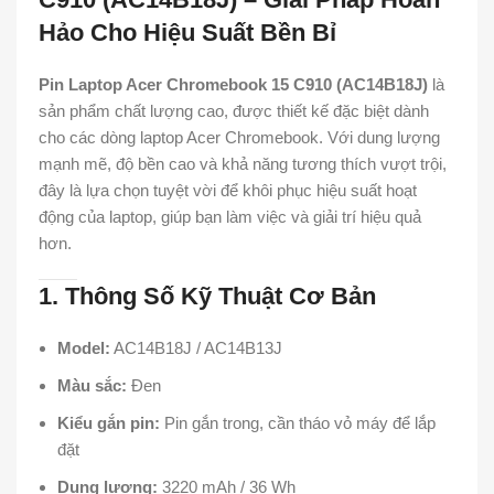
Hảo Cho Hiệu Suất Bền Bỉ
Pin Laptop Acer Chromebook 15 C910 (AC14B18J)
là
sản phẩm chất lượng cao, được thiết kế đặc biệt dành
cho các dòng laptop Acer Chromebook. Với dung lượng
mạnh mẽ, độ bền cao và khả năng tương thích vượt trội,
đây là lựa chọn tuyệt vời để khôi phục hiệu suất hoạt
động của laptop, giúp bạn làm việc và giải trí hiệu quả
hơn.
1. Thông Số Kỹ Thuật Cơ Bản
Model:
AC14B18J / AC14B13J
Màu sắc:
Đen
Kiểu gắn pin:
Pin gắn trong, cần tháo vỏ máy để lắp
đặt
Dung lượng:
3220 mAh / 36 Wh