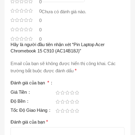
0
0
Chưa có đánh giá nào.
0
0
0
Hãy là người đầu tiên nhận xét “Pin Laptop Acer
Chromebook 15 C910 (AC14B18J)”
Email của bạn sẽ không được hiển thị công khai.
Các
trường bắt buộc được đánh dấu
*
Đánh giá của bạn
*
Giá Tiền
Độ Bền
Tốc Độ Giao Hàng
Đánh giá của bạn
*