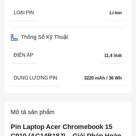
LOẠI PIN
Li-Ion
Thông Số Kỹ Thuật
ĐIỆN ÁP
11.4 Volt
DUNG LƯỢNG PIN
3220 mAh / 36 Wh
Mô tả sản phẩm
Pin Laptop Acer Chromebook 15
C910 (AC14B18J) – Giải Pháp Hoàn