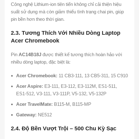
Công nghệ Lithium-ion tiên tiến không chỉ cải thiện hiệu
suất sử dụng mà còn giảm thiểu tình trạng chai pin, giúp
pin bền hơn theo thời gian.
2.3. Tương Thích Với Nhiều Dòng Laptop
Acer Chromebook
Pin
AC14B18J
được thiết kế tương thích hoàn hảo với
nhiều dòng laptop, đặc biệt là:
Acer Chromebook:
11 CB3-111, 13 CB5-311, 15 C910
Acer Aspire:
E3-111, E3-112, E3-112M, ES1-511,
ES1-512, V3-111, V3-111P, V5-132, V5-132P
Acer TravelMate:
B115-M, B115-MP
Gateway:
NE512
2.4. Độ Bền Vượt Trội – 500 Chu Kỳ Sạc