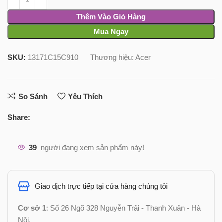
Thêm Vào Giỏ Hàng
Mua Ngay
SKU:
13171C15C910
Thương hiệu:
Acer
So Sánh
Yêu Thích
Share:
39
người đang xem sản phẩm này!
Giao dịch trực tiếp tại cửa hàng chúng tôi
Cơ sở 1
: Số 26 Ngõ 328 Nguyễn Trãi - Thanh Xuân - Hà
Nội.