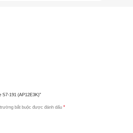
ire S7-191 (AP12E3K)”
trường bắt buộc được đánh dấu
*