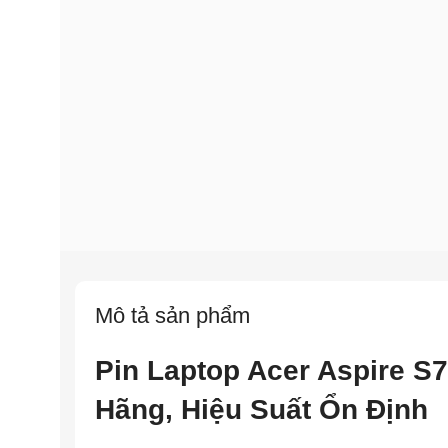
Mô tả sản phẩm
Pin Laptop Acer Aspire S
Hãng, Hiệu Suất Ổn Định