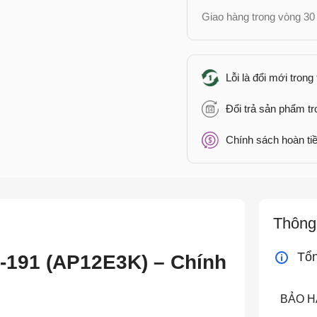
Giao hàng trong vòng 30 
Lỗi là đổi mới trong
Đổi trả sản phẩm t
Chính sách hoàn tiề
Thông 
Tổ
7-191 (AP12E3K) – Chính
BẢO 