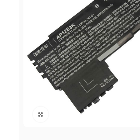
Click to enlarge