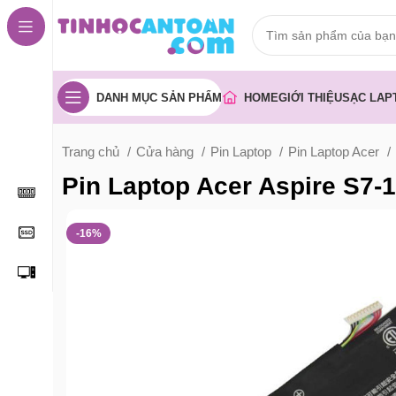
DANH MỤC SẢN PHẨM
HOME
GIỚI THIỆU
SẠC LAP
Trang chủ
Cửa hàng
Pin Laptop
Pin Laptop Acer
Pin Laptop Acer Aspire S7-
-16%