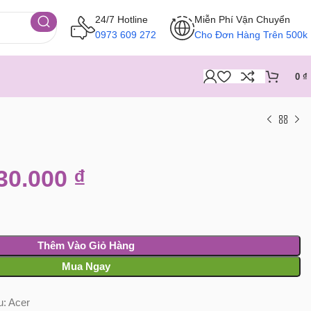
24/7 Hotline
Miễn Phí Vận Chuyển
0973 609 272
Cho Đơn Hàng Trên 500k
0
₫
30.000
₫
Thêm Vào Giỏ Hàng
Mua Ngay
u:
Acer