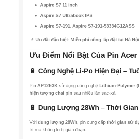
Aspire S7 11 inch
Aspire S7 Ultrabook IPS
Aspire S7-191, Aspire S7-191-53334G12ASS
📌
Ưu đãi đặc biệt
:
Miễn phí công lắp đặt tại Hà Nộ
Ưu Điểm Nổi Bật Của Pin Acer
🔋
Công Nghệ Li-Po Hiện Đại – Tu
Pin
AP12E3K
sử dụng công nghệ
Lithium-Polymer (
hiện tượng chai pin
sau nhiều lần sạc-xả.
🔋
Dung Lượng 28Wh – Thời Gian
Với
dung lượng 28Wh
, pin cung cấp
thời gian sử dụ
trí mà không lo bị gián đoạn.