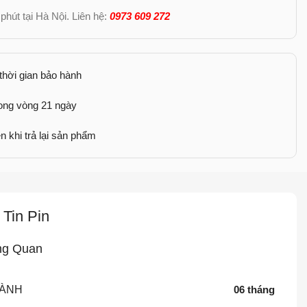
phút tại Hà Nội. Liên hệ:
0973 609 272
 thời gian bảo hành
rong vòng 21 ngày
n khi trả lại sản phẩm
Tin Pin
ng Quan
HÀNH
06 tháng