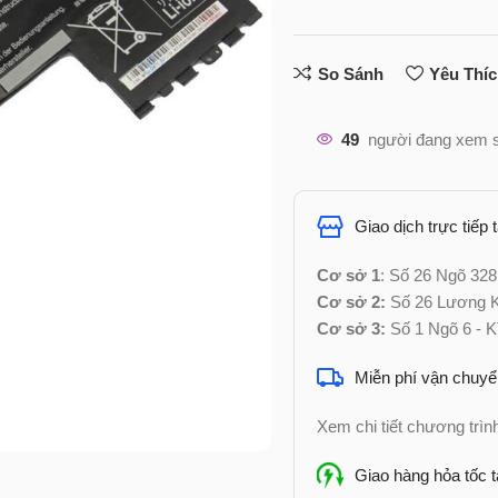
So Sánh
Yêu Thí
49
người đang xem 
Giao dịch trực tiếp 
Cơ sở 1
: Số 26 Ngõ 328
Cơ sở 2:
Số 26 Lương Kh
Cơ sở 3:
Số 1 Ngõ 6 - K
Miễn phí vận chuyể
Xem chi tiết chương trì
Giao hàng hỏa tốc t