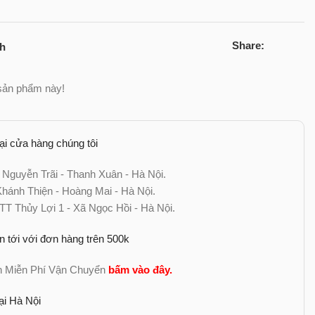
Share:
ch
sản phẩm này!
tại cửa hàng chúng tôi
 Nguyễn Trãi - Thanh Xuân - Hà Nội.
ánh Thiện - Hoàng Mai - Hà Nội.
TT Thủy Lợi 1 - Xã Ngọc Hồi - Hà Nội.
n tới với đơn hàng trên 500k
nh Miễn Phí Vận Chuyển
bấm vào đây
.
ại Hà Nội