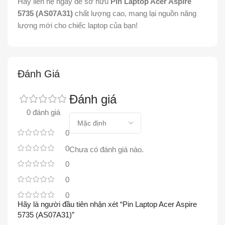
Hãy liên hệ ngay để sở hữu
Pin Laptop Acer Aspire
5735 (AS07A31)
chất lượng cao, mang lại nguồn năng
lượng mới cho chiếc laptop của bạn!
Đánh Giá
Đánh giá
0 đánh giá
0
0
Chưa có đánh giá nào.
0
0
0
Hãy là người đầu tiên nhận xét “Pin Laptop Acer Aspire
5735 (AS07A31)”