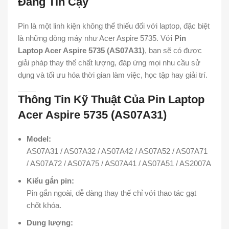
Đáng Tin Cậy
Pin là một linh kiện không thể thiếu đối với laptop, đặc biệt
là những dòng máy như Acer Aspire 5735. Với
Pin
Laptop Acer Aspire 5735 (AS07A31)
, bạn sẽ có được
giải pháp thay thế chất lượng, đáp ứng mọi nhu cầu sử
dụng và tối ưu hóa thời gian làm việc, học tập hay giải trí.
Thông Tin Kỹ Thuật Của Pin Laptop
Acer Aspire 5735 (AS07A31)
Model:
AS07A31 / AS07A32 / AS07A42 / AS07A52 / AS07A71
/ AS07A72 / AS07A75 / AS07A41 / AS07A51 / AS2007A
Kiểu gắn pin:
Pin gắn ngoài, dễ dàng thay thế chỉ với thao tác gạt
chốt khóa.
Dung lượng: