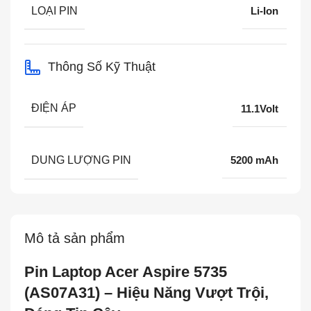
LOẠI PIN
Li-Ion
Thông Số Kỹ Thuật
ĐIỆN ÁP
11.1Volt
DUNG LƯỢNG PIN
5200 mAh
Mô tả sản phẩm
Pin Laptop Acer Aspire 5735
(AS07A31) – Hiệu Năng Vượt Trội,