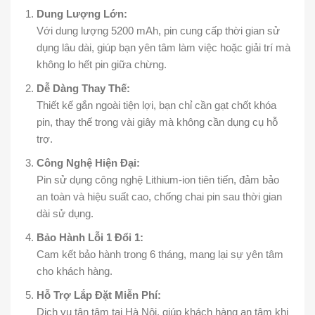
Dung Lượng Lớn:
Với dung lượng 5200 mAh, pin cung cấp thời gian sử
dụng lâu dài, giúp bạn yên tâm làm việc hoặc giải trí mà
không lo hết pin giữa chừng.
Dễ Dàng Thay Thế:
Thiết kế gắn ngoài tiện lợi, bạn chỉ cần gạt chốt khóa
pin, thay thế trong vài giây mà không cần dụng cụ hỗ
trợ.
Công Nghệ Hiện Đại:
Pin sử dụng công nghệ Lithium-ion tiên tiến, đảm bảo
an toàn và hiệu suất cao, chống chai pin sau thời gian
dài sử dụng.
Bảo Hành Lỗi 1 Đổi 1:
Cam kết bảo hành trong 6 tháng, mang lại sự yên tâm
cho khách hàng.
Hỗ Trợ Lắp Đặt Miễn Phí:
Dịch vụ tận tâm tại Hà Nội, giúp khách hàng an tâm khi