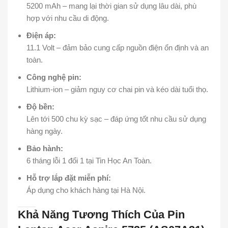
5200 mAh – mang lại thời gian sử dụng lâu dài, phù
hợp với nhu cầu di động.
Điện áp:
11.1 Volt – đảm bảo cung cấp nguồn điện ổn định và an
toàn.
Công nghệ pin:
Lithium-ion – giảm nguy cơ chai pin và kéo dài tuổi thọ.
Độ bền:
Lên tới 500 chu kỳ sạc – đáp ứng tốt nhu cầu sử dụng
hàng ngày.
Bảo hành:
6 tháng lỗi 1 đổi 1 tại Tin Học An Toàn.
Hỗ trợ lắp đặt miễn phí:
Áp dụng cho khách hàng tại Hà Nội.
Khả Năng Tương Thích Của Pin