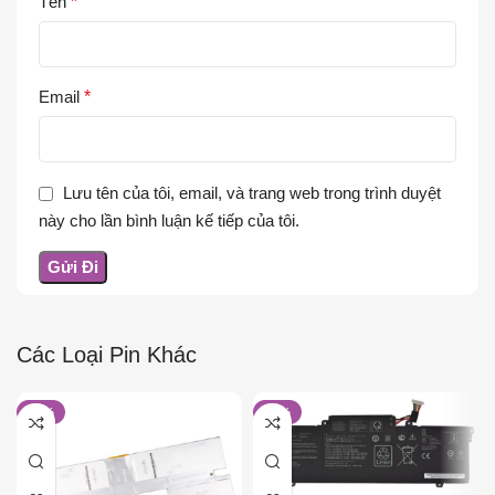
Tên
*
Email
*
Lưu tên của tôi, email, và trang web trong trình duyệt
này cho lần bình luận kế tiếp của tôi.
Các Loại Pin Khác
-30%
-23%