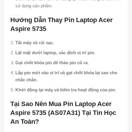
sử dụng sản phẩm.
Hướng Dẫn Thay Pin Laptop Acer
Aspire 5735
Tắt máy và rút sạc.
Lật mặt dưới laptop, xác định vị trí pin.
Gạt chốt khóa pin để tháo pin cũ ra.
Lắp pin mới vào vị trí và gạt chốt khóa lại sao cho
chắc chắn.
Khởi động lại máy và kiểm tra hoạt động của pin.
Tại Sao Nên Mua Pin Laptop Acer
Aspire 5735 (AS07A31) Tại Tin Học
An Toàn?