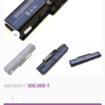
Click to enlarge
400.000
₫
300.000
₫