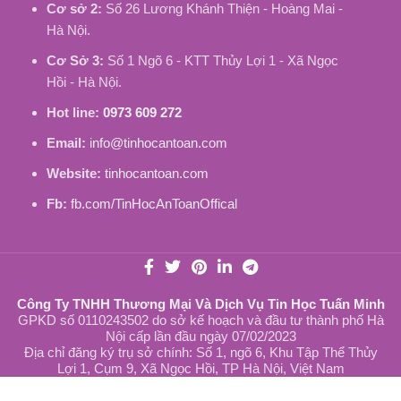
Cơ sở 2:
Số 26 Lương Khánh Thiện - Hoàng Mai -
Hà Nội.
Cơ Sở 3:
Số 1 Ngõ 6 - KTT Thủy Lợi 1 - Xã Ngọc
Hồi - Hà Nội.
Hot line:
0973 609 272
Email:
info@tinhocantoan.com
Website:
tinhocantoan.com
Fb:
fb.com/TinHocAnToanOffical
Công Ty TNHH Thương Mại Và Dịch Vụ Tin Học Tuấn Minh
GPKD số 0110243502 do sở kế hoạch và đầu tư thành phố Hà
Nội cấp lần đầu ngày 07/02/2023
Địa chỉ đăng ký trụ sở chính: Số 1, ngõ 6, Khu Tập Thể Thủy
Lợi 1, Cụm 9, Xã Ngọc Hồi, TP Hà Nội, Việt Nam