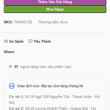
Thêm Vào Giỏ Hàng
Mua Ngay
SKU:
7509A5735
Thương hiệu:
Acer
So Sánh
Yêu Thích
Share:
37
người đang xem sản phẩm này!
Giao dịch trực tiếp tại cửa hàng chúng tôi
Cơ sở 1
: Số 26 Ngõ 328 Nguyễn Trãi - Thanh Xuân - Hà
Nội.
Cơ sở 2:
Số 26 Lương Khánh Thiện - Hoàng Mai - Hà