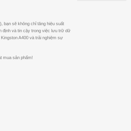
 bạn sẽ không chỉ tăng hiệu suất
 định và tin cậy trong việc lưu trữ dữ
 Kingston A400 và trải nghiệm sự
 đặt mua sản phẩm!