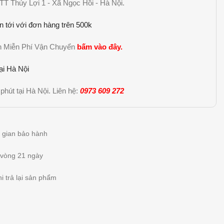
TT Thủy Lợi 1 - Xã Ngọc Hồi - Hà Nội.
n tới với đơn hàng trên 500k
nh Miễn Phí Vận Chuyển
bấm vào đây
.
ại Hà Nội
phút tại Hà Nội. Liên hệ:
0973 609 272
ời gian bảo hành
 vòng 21 ngày
i trả lại sản phẩm