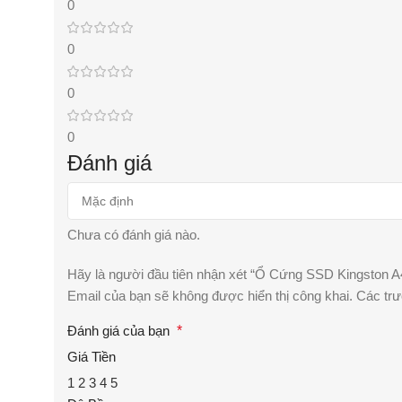
0
0
0
0
Đánh giá
Chưa có đánh giá nào.
Hãy là người đầu tiên nhận xét “Ổ Cứng SSD Kingston 
Email của bạn sẽ không được hiển thị công khai.
Các tr
Đánh giá của bạn
*
Giá Tiền
1
2
3
4
5