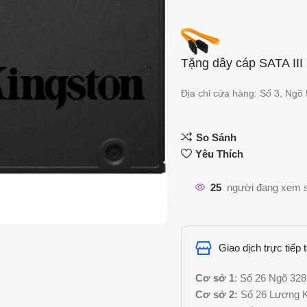
Tặng dây cáp SATA II
Địa chỉ cửa hàng: Số 3, Ngõ
So Sánh
Yêu Thích
25
người đang xem 
Giao dịch trực tiếp 
Cơ sở 1
: Số 26 Ngõ 328
Cơ sở 2:
Số 26 Lương Kh