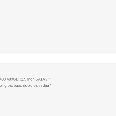
A400 480GB (2.5 Inch SATA3)”
ường bắt buộc được đánh dấu
*