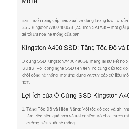
Mô tả
Bạn muốn nâng cấp hiệu suất và dung lượng lưu trữ củ
SSD Kingston A400 480GB (2.5 Inch SATA3) – một giải ph
để tối ưu hóa hệ thống của bạn.
Kingston A400 SSD: Tăng Tốc Độ và
Ổ cứng SSD Kingston A400 480GB mang lại sự kết hợp h
lưu trữ. Với công nghệ SSD tiên tiến, nó cung cấp tốc độ
khởi động hệ thống, mở ứng dụng và truy cập dữ liệu 
hơn.
Lợi Ích của Ổ Cứng SSD Kingston A4
Tăng Tốc Độ và Hiệu Năng
: Với tốc độ đọc và ghi n
làm việc hiệu quả hơn và trải nghiệm trò chơi mượt mà
cường hiệu suất hệ thống.