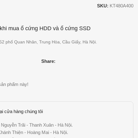
SKU:
KT480A400
I khi mua ổ cứng HDD và ổ cứng SSD
 52 phố Quan Nhân, Trung Hòa, Cầu Giấy, Hà Nội.
Share:
sản phẩm này!
tại cửa hàng chúng tôi
 Nguyễn Trãi - Thanh Xuân - Hà Nội.
ánh Thiện - Hoàng Mai - Hà Nội.