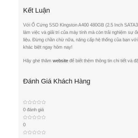
Kết Luận
Với Ổ Cứng SSD Kingston A400 480GB (2.5 Inch SATA3),
làm việc và giải trí của máy tính mà còn trải nghiệm sự ổn
liệu. Đừng chần chừ nữa, nâng cấp hệ thống của bạn với
khác biệt ngay hôm nay!
Hãy ghé thăm
website
để biết thêm thông tin chi tiết và
Đánh Giá Khách Hàng
0 đánh giá
0