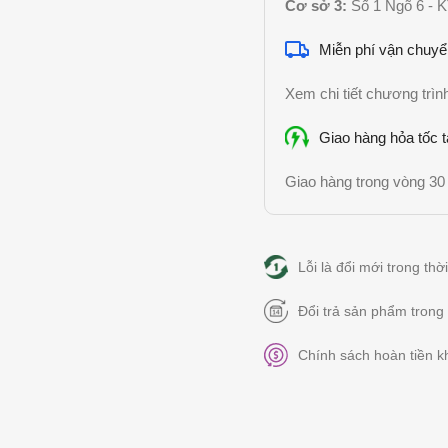
Cơ sở 3:
Số 1 Ngõ 6 - K
Miễn phí vận chuyể
Xem chi tiết chương trì
Giao hàng hỏa tốc t
Giao hàng trong vòng 30 
Lỗi là đổi mới trong th
Đổi trả sản phẩm trong
Chính sách hoàn tiền kh