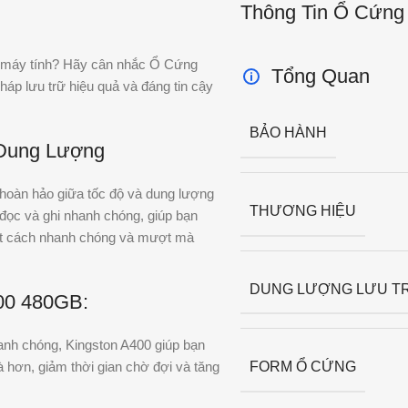
Thông Tin Ổ Cứng
a máy tính? Hãy cân nhắc Ổ Cứng
Tổng Quan
áp lưu trữ hiệu quả và đáng tin cậy
BẢO HÀNH
 Dung Lượng
oàn hảo giữa tốc độ và dung lượng
THƯƠNG HIỆU
 đọc và ghi nhanh chóng, giúp bạn
một cách nhanh chóng và mượt mà
DUNG LƯỢNG LƯU T
00 480GB:
hanh chóng, Kingston A400 giúp bạn
 hơn, giảm thời gian chờ đợi và tăng
FORM Ổ CỨNG