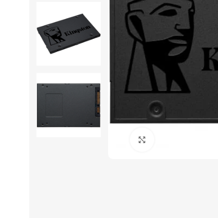
Click to enlarge