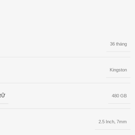
36 tháng
Kingston
RỮ
480 GB
2.5 Inch, 7mm