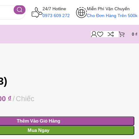
24/7 Hotline
Miễn Phí Vận Chuyển
0973 609 272
Cho Đơn Hàng Trên 500k
0
₫
3)
00
₫
Chiếc
Thêm Vào Giỏ Hàng
Mua Ngay